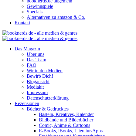
booknerds.de allgemein
Gewinnspiele
Specials
Alternativen zu amazon & Co.
Kontakt
Das Magazin
Über uns
Das Team
FAQ
Wir in den Medien
Bewirb Dich!
Blogansicht
Mediakit
Impressum
Datenschutzerklärung
Rezensionen
Bücher & Gedrucktes
Basteln, Kreatives, Kalender
Bildbände und Bilderbücher
Comic, Anime & Cartoons
E-Books, iBooks, Literatur-Apps