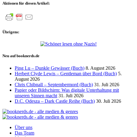
Aktionen für diesen Artikel:
Übrigens:
Neu auf booknerds.de
Ping Lu – Dunkle Gewässer (Buch)
8. August 2026
Herbert Clyde Lewis – Gentleman über Bord (Buch)
5.
August 2026
Chris Chibnall – Septembermord (Buch)
31. Juli 2026
Papier oder Bildschirm: Was digitale Unterhaltung mit
unseren Sinnen macht
31. Juli 2026
D.C. Odesza – Dark Castle Reihe (Buch)
30. Juli 2026
Über uns
Das Team