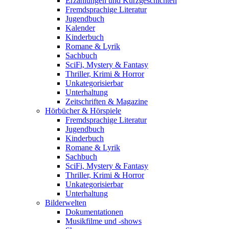
Erzählungen und Kurzgeschichten
Fremdsprachige Literatur
Jugendbuch
Kalender
Kinderbuch
Romane & Lyrik
Sachbuch
SciFi, Mystery & Fantasy
Thriller, Krimi & Horror
Unkategorisierbar
Unterhaltung
Zeitschriften & Magazine
Hörbücher & Hörspiele
Fremdsprachige Literatur
Jugendbuch
Kinderbuch
Romane & Lyrik
Sachbuch
SciFi, Mystery & Fantasy
Thriller, Krimi & Horror
Unkategorisierbar
Unterhaltung
Bilderwelten
Dokumentationen
Musikfilme und -shows