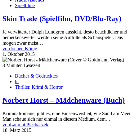
Spielfilme
Skin Trade (Spielfilm, DVD/Blu-Ray)
Je verwitterter Dolph Lundgren aussieht, desto beachtlicher und
bemerkenswerter werden seine Auftritte als Schauspieler. Das
mögen zwar meist…
von
Jochen König
1. Oktober 2015
3 Minuten Lesezeit
Bücher & Gedrucktes
lit
Thriller, Krimi & Horror
Norbert Horst – Mädchenware (Buch)
Kriminalromane, gibt es, eine Binsenweisheit, wie Sand am Meer.
Man schaue sich nur einmal in diesem Medium, dem…
von
Laurent Piechaczek
18. März 2015