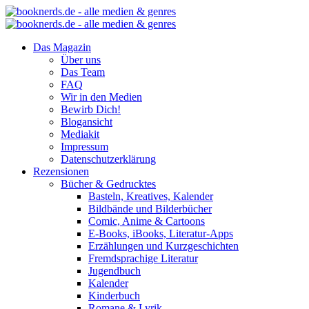
Das Magazin
Über uns
Das Team
FAQ
Wir in den Medien
Bewirb Dich!
Blogansicht
Mediakit
Impressum
Datenschutzerklärung
Rezensionen
Bücher & Gedrucktes
Basteln, Kreatives, Kalender
Bildbände und Bilderbücher
Comic, Anime & Cartoons
E-Books, iBooks, Literatur-Apps
Erzählungen und Kurzgeschichten
Fremdsprachige Literatur
Jugendbuch
Kalender
Kinderbuch
Romane & Lyrik