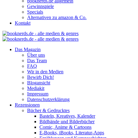
booknerds.de allgemein
Gewinnspiele
Specials
Alternativen zu amazon & Co.
Kontakt
Das Magazin
Über uns
Das Team
FAQ
Wir in den Medien
Bewirb Dich!
Blogansicht
Mediakit
Impressum
Datenschutzerklärung
Rezensionen
Bücher & Gedrucktes
Basteln, Kreatives, Kalender
Bildbände und Bilderbücher
Comic, Anime & Cartoons
E-Books, iBooks, Literatur-Apps