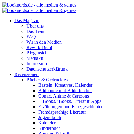
Das Magazin
Über uns
Das Team
FAQ
Wir in den Medien
Bewirb Dich!
Blogansicht
Mediakit
Impressum
Datenschutzerklärung
Rezensionen
Bücher & Gedrucktes
Basteln, Kreatives, Kalender
Bildbände und Bilderbücher
Comic, Anime & Cartoons
E-Books, iBooks, Literatur-Apps
Erzählungen und Kurzgeschichten
Fremdsprachige Literatur
Jugendbuch
Kalender
Kinderbuch
Romane & Lyrik