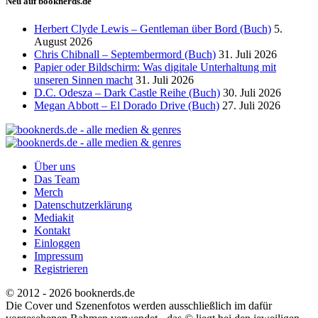
Neu auf booknerds.de
Herbert Clyde Lewis – Gentleman über Bord (Buch)
5.
August 2026
Chris Chibnall – Septembermord (Buch)
31. Juli 2026
Papier oder Bildschirm: Was digitale Unterhaltung mit
unseren Sinnen macht
31. Juli 2026
D.C. Odesza – Dark Castle Reihe (Buch)
30. Juli 2026
Megan Abbott – El Dorado Drive (Buch)
27. Juli 2026
Über uns
Das Team
Merch
Datenschutzerklärung
Mediakit
Kontakt
Einloggen
Impressum
Registrieren
© 2012 - 2026 booknerds.de
Die Cover und Szenenfotos werden ausschließlich im dafür