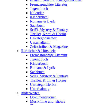
Erzählungen und Kurzgeschichten
Fremdsprachige Literatur
Jugendbuch
Kalender
Kinderbuch
Romane & Lyrik
Sachbuch
SciFi, Mystery & Fantasy
Thriller, Krimi & Horror
Unkategorisierbar
Unterhaltung
Zeitschriften & Magazine
Hörbücher & Hörspiele
Fremdsprachige Literatur
Jugendbuch
Kinderbuch
Romane & Lyrik
Sachbuch
SciFi, Mystery & Fantasy
Thriller, Krimi & Horror
Unkategorisierbar
Unterhaltung
Bilderwelten
Dokumentationen
Musikfilme und -shows