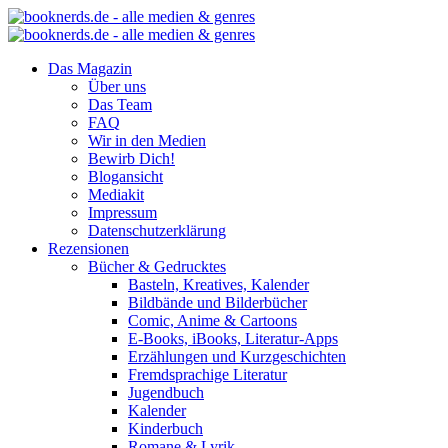
Das Magazin
Über uns
Das Team
FAQ
Wir in den Medien
Bewirb Dich!
Blogansicht
Mediakit
Impressum
Datenschutzerklärung
Rezensionen
Bücher & Gedrucktes
Basteln, Kreatives, Kalender
Bildbände und Bilderbücher
Comic, Anime & Cartoons
E-Books, iBooks, Literatur-Apps
Erzählungen und Kurzgeschichten
Fremdsprachige Literatur
Jugendbuch
Kalender
Kinderbuch
Romane & Lyrik