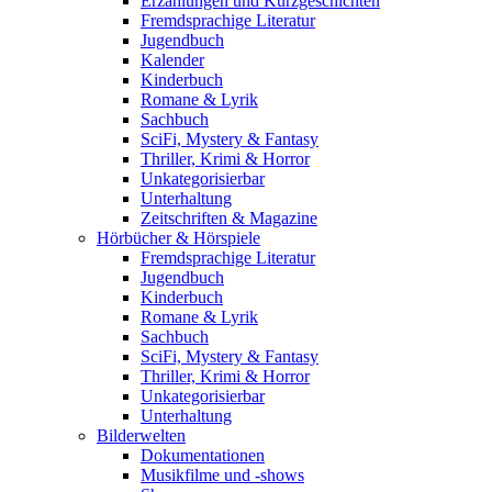
Erzählungen und Kurzgeschichten
Fremdsprachige Literatur
Jugendbuch
Kalender
Kinderbuch
Romane & Lyrik
Sachbuch
SciFi, Mystery & Fantasy
Thriller, Krimi & Horror
Unkategorisierbar
Unterhaltung
Zeitschriften & Magazine
Hörbücher & Hörspiele
Fremdsprachige Literatur
Jugendbuch
Kinderbuch
Romane & Lyrik
Sachbuch
SciFi, Mystery & Fantasy
Thriller, Krimi & Horror
Unkategorisierbar
Unterhaltung
Bilderwelten
Dokumentationen
Musikfilme und -shows