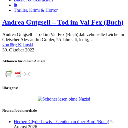
lit
Thriller, Krimi & Horror
Andrea Gutgsell – Tod im Val Fex (Buch)
Andrea Gutgsell – Tod im Val Fex (Buch) Jahrzehntealte Leiche im
Gletscher Alessandro Gubler, 55 Jahre alt, ledig,…
von
Jörg Kijanski
30. Oktober 2022
Aktionen für diesen Artikel:
Übrigens:
Neu auf booknerds.de
Herbert Clyde Lewis – Gentleman über Bord (Buch)
5.
August 2026