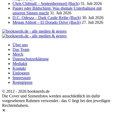
Chris Chibnall – Septembermord (Buch)
31. Juli 2026
Papier oder Bildschirm: Was digitale Unterhaltung mit
unseren Sinnen macht
31. Juli 2026
D.C. Odesza – Dark Castle Reihe (Buch)
30. Juli 2026
Megan Abbott – El Dorado Drive (Buch)
27. Juli 2026
Über uns
Das Team
Merch
Datenschutzerklärung
Mediakit
Kontakt
Einloggen
Impressum
Registrieren
© 2012 - 2026 booknerds.de
Die Cover und Szenenfotos werden ausschließlich im dafür
vorgesehenen Rahmen verwendet - das © liegt bei den jeweiligen
Rechteinhabern.
✕