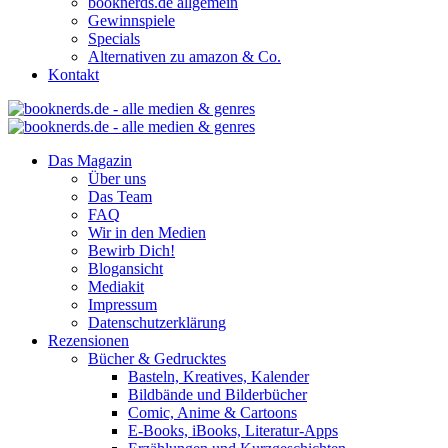
booknerds.de allgemein
Gewinnspiele
Specials
Alternativen zu amazon & Co.
Kontakt
Das Magazin
Über uns
Das Team
FAQ
Wir in den Medien
Bewirb Dich!
Blogansicht
Mediakit
Impressum
Datenschutzerklärung
Rezensionen
Bücher & Gedrucktes
Basteln, Kreatives, Kalender
Bildbände und Bilderbücher
Comic, Anime & Cartoons
E-Books, iBooks, Literatur-Apps