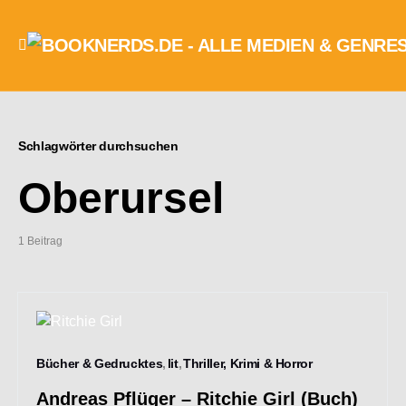
Schlagwörter durchsuchen
Oberursel
1 Beitrag
Bücher & Gedrucktes
lit
Thriller, Krimi & Horror
Andreas Pflüger – Ritchie Girl (Buch)