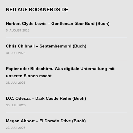
NEU AUF BOOKNERDS.DE
Herbert Clyde Lewis – Gentleman über Bord (Buch)
5. AUGUST 2026
Chris Chibnall – Septembermord (Buch)
31. JULI 2026
Papier oder Bildschirm: Was digitale Unterhaltung mit
unseren Sinnen macht
31. JULI 2026
D.C. Odesza – Dark Castle Reihe (Buch)
30. JULI 2026
Megan Abbott – El Dorado Drive (Buch)
27. JULI 2026