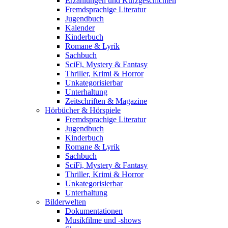
Erzählungen und Kurzgeschichten
Fremdsprachige Literatur
Jugendbuch
Kalender
Kinderbuch
Romane & Lyrik
Sachbuch
SciFi, Mystery & Fantasy
Thriller, Krimi & Horror
Unkategorisierbar
Unterhaltung
Zeitschriften & Magazine
Hörbücher & Hörspiele
Fremdsprachige Literatur
Jugendbuch
Kinderbuch
Romane & Lyrik
Sachbuch
SciFi, Mystery & Fantasy
Thriller, Krimi & Horror
Unkategorisierbar
Unterhaltung
Bilderwelten
Dokumentationen
Musikfilme und -shows