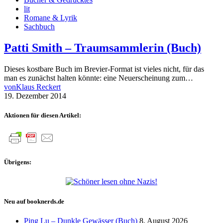
lit
Romane & Lyrik
Sachbuch
Patti Smith – Traumsammlerin (Buch)
Dieses kostbare Buch im Brevier-Format ist vieles nicht, für das
man es zunächst halten könnte: eine Neuerscheinung zum…
von
Klaus Reckert
19. Dezember 2014
Aktionen für diesen Artikel:
Übrigens:
Neu auf booknerds.de
Ping Lu – Dunkle Gewässer (Buch)
8. August 2026