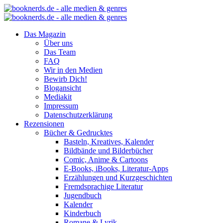
Das Magazin
Über uns
Das Team
FAQ
Wir in den Medien
Bewirb Dich!
Blogansicht
Mediakit
Impressum
Datenschutzerklärung
Rezensionen
Bücher & Gedrucktes
Basteln, Kreatives, Kalender
Bildbände und Bilderbücher
Comic, Anime & Cartoons
E-Books, iBooks, Literatur-Apps
Erzählungen und Kurzgeschichten
Fremdsprachige Literatur
Jugendbuch
Kalender
Kinderbuch
Romane & Lyrik