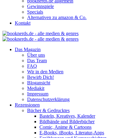
booknerds.de allgemein
Gewinnspiele
Specials
Alternativen zu amazon & Co.
Kontakt
Das Magazin
Über uns
Das Team
FAQ
Wir in den Medien
Bewirb Dich!
Blogansicht
Mediakit
Impressum
Datenschutzerklärung
Rezensionen
Bücher & Gedrucktes
Basteln, Kreatives, Kalender
Bildbände und Bilderbücher
Comic, Anime & Cartoons
E-Books, iBooks, Literatur-Apps