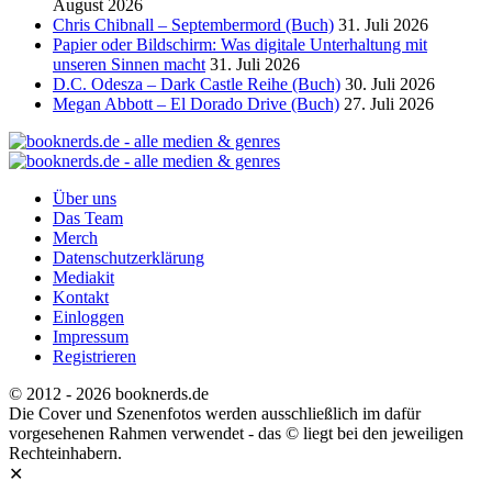
August 2026
Chris Chibnall – Septembermord (Buch)
31. Juli 2026
Papier oder Bildschirm: Was digitale Unterhaltung mit
unseren Sinnen macht
31. Juli 2026
D.C. Odesza – Dark Castle Reihe (Buch)
30. Juli 2026
Megan Abbott – El Dorado Drive (Buch)
27. Juli 2026
Über uns
Das Team
Merch
Datenschutzerklärung
Mediakit
Kontakt
Einloggen
Impressum
Registrieren
© 2012 - 2026 booknerds.de
Die Cover und Szenenfotos werden ausschließlich im dafür
vorgesehenen Rahmen verwendet - das © liegt bei den jeweiligen
Rechteinhabern.
✕