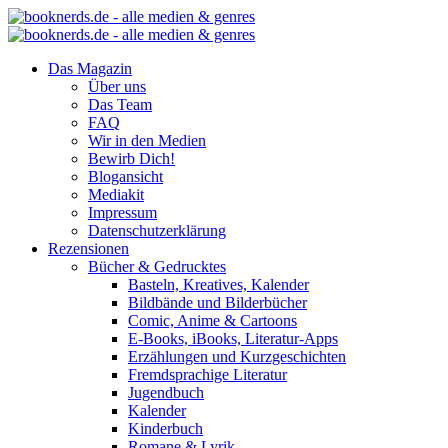
Das Magazin
Über uns
Das Team
FAQ
Wir in den Medien
Bewirb Dich!
Blogansicht
Mediakit
Impressum
Datenschutzerklärung
Rezensionen
Bücher & Gedrucktes
Basteln, Kreatives, Kalender
Bildbände und Bilderbücher
Comic, Anime & Cartoons
E-Books, iBooks, Literatur-Apps
Erzählungen und Kurzgeschichten
Fremdsprachige Literatur
Jugendbuch
Kalender
Kinderbuch
Romane & Lyrik