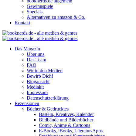
booknerds.de allgemein
Gewinnspiele
Specials
Alternativen zu amazon & Co.
Kontakt
Das Magazin
Über uns
Das Team
FAQ
Wir in den Medien
Bewirb Dich!
Blogansicht
Mediakit
Impressum
Datenschutzerklärung
Rezensionen
Bücher & Gedrucktes
Basteln, Kreatives, Kalender
Bildbände und Bilderbücher
Comic, Anime & Cartoons
E-Books, iBooks, Literatur-Apps