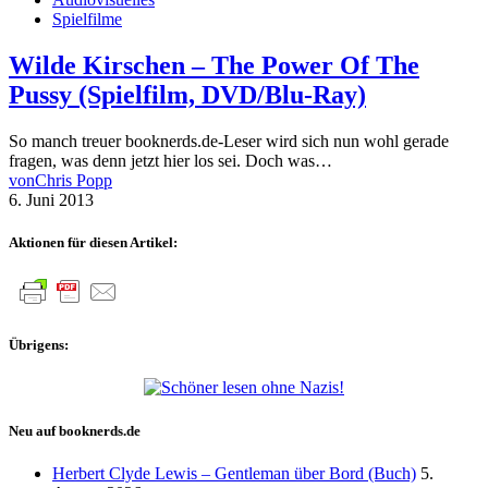
Spielfilme
Wilde Kirschen – The Power Of The
Pussy (Spielfilm, DVD/Blu-Ray)
So manch treuer booknerds.de-Leser wird sich nun wohl gerade
fragen, was denn jetzt hier los sei. Doch was…
von
Chris Popp
6. Juni 2013
Aktionen für diesen Artikel:
Übrigens:
Neu auf booknerds.de
Herbert Clyde Lewis – Gentleman über Bord (Buch)
5.