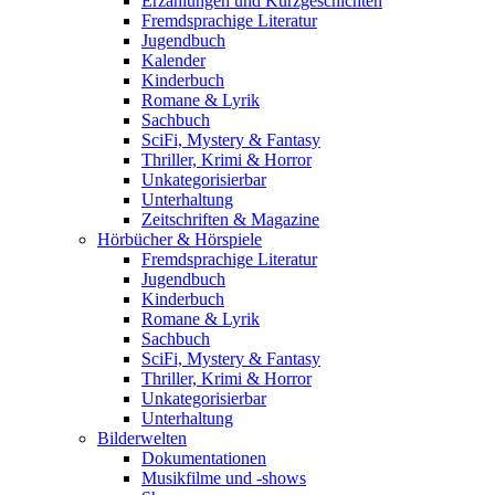
Erzählungen und Kurzgeschichten
Fremdsprachige Literatur
Jugendbuch
Kalender
Kinderbuch
Romane & Lyrik
Sachbuch
SciFi, Mystery & Fantasy
Thriller, Krimi & Horror
Unkategorisierbar
Unterhaltung
Zeitschriften & Magazine
Hörbücher & Hörspiele
Fremdsprachige Literatur
Jugendbuch
Kinderbuch
Romane & Lyrik
Sachbuch
SciFi, Mystery & Fantasy
Thriller, Krimi & Horror
Unkategorisierbar
Unterhaltung
Bilderwelten
Dokumentationen
Musikfilme und -shows