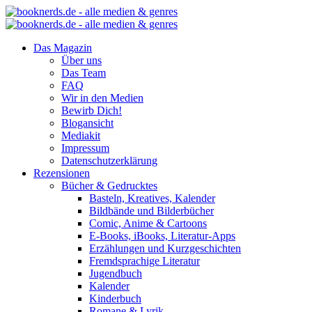
Das Magazin
Über uns
Das Team
FAQ
Wir in den Medien
Bewirb Dich!
Blogansicht
Mediakit
Impressum
Datenschutzerklärung
Rezensionen
Bücher & Gedrucktes
Basteln, Kreatives, Kalender
Bildbände und Bilderbücher
Comic, Anime & Cartoons
E-Books, iBooks, Literatur-Apps
Erzählungen und Kurzgeschichten
Fremdsprachige Literatur
Jugendbuch
Kalender
Kinderbuch
Romane & Lyrik