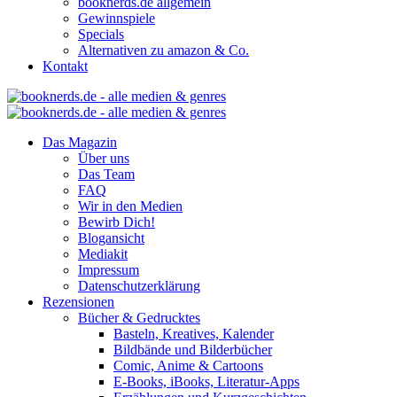
booknerds.de allgemein
Gewinnspiele
Specials
Alternativen zu amazon & Co.
Kontakt
Das Magazin
Über uns
Das Team
FAQ
Wir in den Medien
Bewirb Dich!
Blogansicht
Mediakit
Impressum
Datenschutzerklärung
Rezensionen
Bücher & Gedrucktes
Basteln, Kreatives, Kalender
Bildbände und Bilderbücher
Comic, Anime & Cartoons
E-Books, iBooks, Literatur-Apps