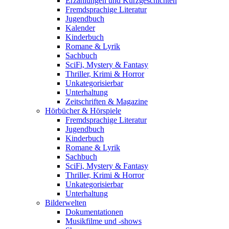
Erzählungen und Kurzgeschichten
Fremdsprachige Literatur
Jugendbuch
Kalender
Kinderbuch
Romane & Lyrik
Sachbuch
SciFi, Mystery & Fantasy
Thriller, Krimi & Horror
Unkategorisierbar
Unterhaltung
Zeitschriften & Magazine
Hörbücher & Hörspiele
Fremdsprachige Literatur
Jugendbuch
Kinderbuch
Romane & Lyrik
Sachbuch
SciFi, Mystery & Fantasy
Thriller, Krimi & Horror
Unkategorisierbar
Unterhaltung
Bilderwelten
Dokumentationen
Musikfilme und -shows