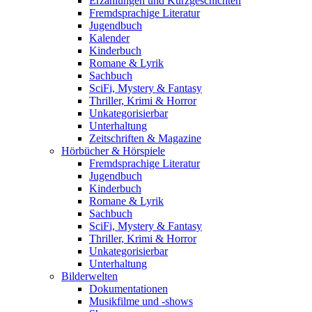
Erzählungen und Kurzgeschichten
Fremdsprachige Literatur
Jugendbuch
Kalender
Kinderbuch
Romane & Lyrik
Sachbuch
SciFi, Mystery & Fantasy
Thriller, Krimi & Horror
Unkategorisierbar
Unterhaltung
Zeitschriften & Magazine
Hörbücher & Hörspiele
Fremdsprachige Literatur
Jugendbuch
Kinderbuch
Romane & Lyrik
Sachbuch
SciFi, Mystery & Fantasy
Thriller, Krimi & Horror
Unkategorisierbar
Unterhaltung
Bilderwelten
Dokumentationen
Musikfilme und -shows