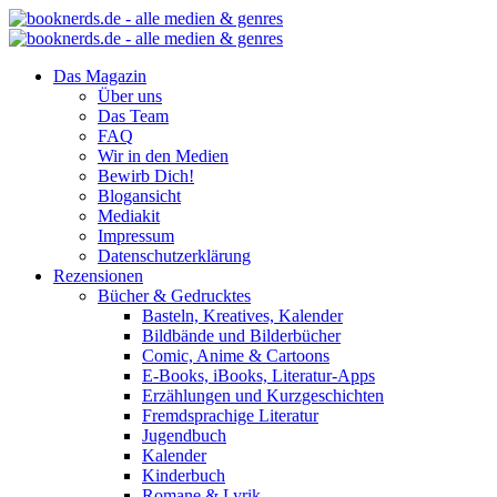
Das Magazin
Über uns
Das Team
FAQ
Wir in den Medien
Bewirb Dich!
Blogansicht
Mediakit
Impressum
Datenschutzerklärung
Rezensionen
Bücher & Gedrucktes
Basteln, Kreatives, Kalender
Bildbände und Bilderbücher
Comic, Anime & Cartoons
E-Books, iBooks, Literatur-Apps
Erzählungen und Kurzgeschichten
Fremdsprachige Literatur
Jugendbuch
Kalender
Kinderbuch
Romane & Lyrik