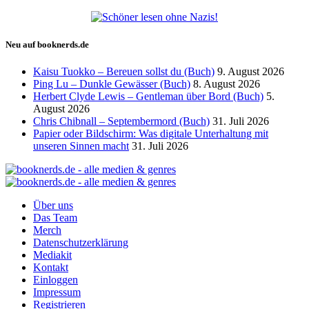
Neu auf booknerds.de
Kaisu Tuokko – Bereuen sollst du (Buch)
9. August 2026
Ping Lu – Dunkle Gewässer (Buch)
8. August 2026
Herbert Clyde Lewis – Gentleman über Bord (Buch)
5.
August 2026
Chris Chibnall – Septembermord (Buch)
31. Juli 2026
Papier oder Bildschirm: Was digitale Unterhaltung mit
unseren Sinnen macht
31. Juli 2026
Über uns
Das Team
Merch
Datenschutzerklärung
Mediakit
Kontakt
Einloggen
Impressum
Registrieren