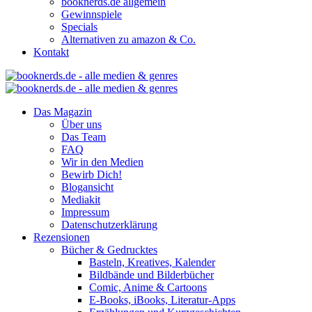
booknerds.de allgemein
Gewinnspiele
Specials
Alternativen zu amazon & Co.
Kontakt
Das Magazin
Über uns
Das Team
FAQ
Wir in den Medien
Bewirb Dich!
Blogansicht
Mediakit
Impressum
Datenschutzerklärung
Rezensionen
Bücher & Gedrucktes
Basteln, Kreatives, Kalender
Bildbände und Bilderbücher
Comic, Anime & Cartoons
E-Books, iBooks, Literatur-Apps