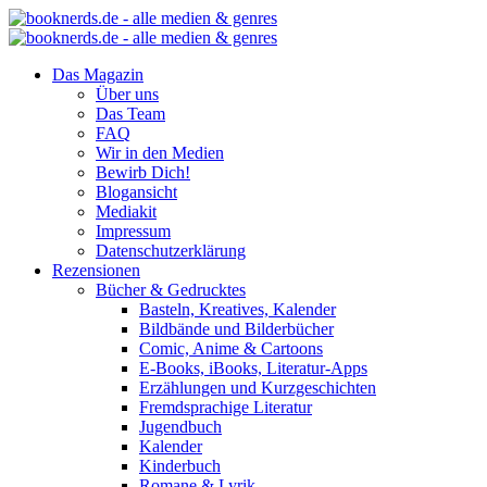
Das Magazin
Über uns
Das Team
FAQ
Wir in den Medien
Bewirb Dich!
Blogansicht
Mediakit
Impressum
Datenschutzerklärung
Rezensionen
Bücher & Gedrucktes
Basteln, Kreatives, Kalender
Bildbände und Bilderbücher
Comic, Anime & Cartoons
E-Books, iBooks, Literatur-Apps
Erzählungen und Kurzgeschichten
Fremdsprachige Literatur
Jugendbuch
Kalender
Kinderbuch
Romane & Lyrik