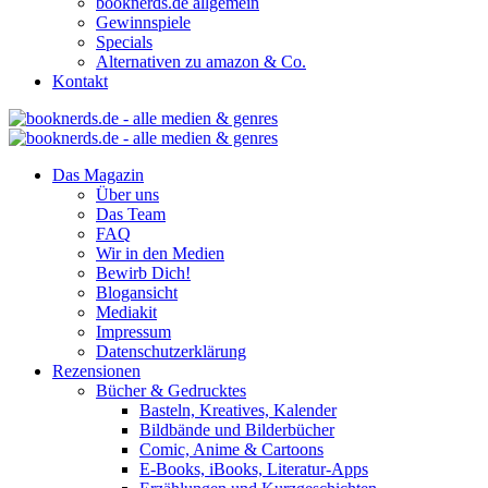
booknerds.de allgemein
Gewinnspiele
Specials
Alternativen zu amazon & Co.
Kontakt
Das Magazin
Über uns
Das Team
FAQ
Wir in den Medien
Bewirb Dich!
Blogansicht
Mediakit
Impressum
Datenschutzerklärung
Rezensionen
Bücher & Gedrucktes
Basteln, Kreatives, Kalender
Bildbände und Bilderbücher
Comic, Anime & Cartoons
E-Books, iBooks, Literatur-Apps