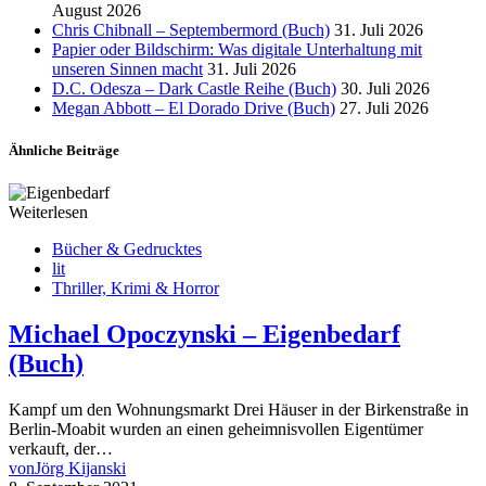
August 2026
Chris Chibnall – Septembermord (Buch)
31. Juli 2026
Papier oder Bildschirm: Was digitale Unterhaltung mit
unseren Sinnen macht
31. Juli 2026
D.C. Odesza – Dark Castle Reihe (Buch)
30. Juli 2026
Megan Abbott – El Dorado Drive (Buch)
27. Juli 2026
Ähnliche Beiträge
Weiterlesen
Bücher & Gedrucktes
lit
Thriller, Krimi & Horror
Michael Opoczynski – Eigenbedarf
(Buch)
Kampf um den Wohnungsmarkt Drei Häuser in der Birkenstraße in
Berlin-Moabit wurden an einen geheimnisvollen Eigentümer
verkauft, der…
von
Jörg Kijanski