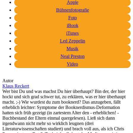
Apple
Bühnenfotografie
Foto
iBook
iTunes
Led Zeppelin
Musik
Neal Preston
Video
Autor
Klaus Reckert
Wer bist Du und was machst Du hier überhaupt? Bin der, der hier
hockt und sich grad schwer tut, zu erklären, was er hier überhaupt
macht. ;-) Wie wurdest du zum booknerd? Das anzugeben, fällt
erheblich leichter: Symptome der Booknerdismus-Deformation
hatten sich früh gezeigt (in zartestem Alter den - erheblichen! -
Buchbestand der Eltern einmal quergelesen). Ließ sich dann
irgendwann nicht mehr so wirklich leugnen (drei
Literaturwissenschaften studiert) und brach voll aus, als ich Chris