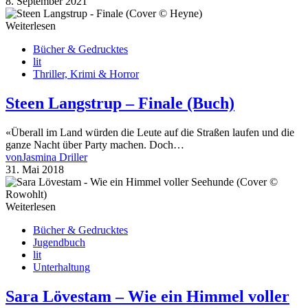
8. September 2021
Weiterlesen
Bücher & Gedrucktes
lit
Thriller, Krimi & Horror
Steen Langstrup – Finale (Buch)
«Überall im Land würden die Leute auf die Straßen laufen und die
ganze Nacht über Party machen. Doch…
von
Jasmina Driller
31. Mai 2018
Weiterlesen
Bücher & Gedrucktes
Jugendbuch
lit
Unterhaltung
Sara Lövestam – Wie ein Himmel voller