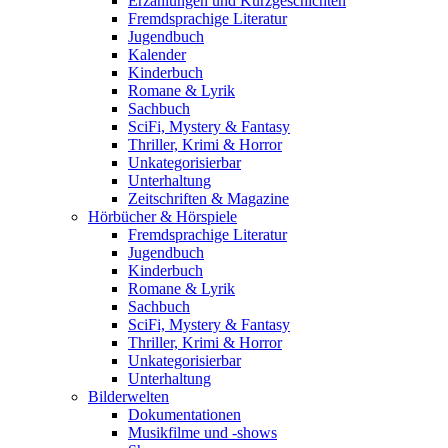
Erzählungen und Kurzgeschichten
Fremdsprachige Literatur
Jugendbuch
Kalender
Kinderbuch
Romane & Lyrik
Sachbuch
SciFi, Mystery & Fantasy
Thriller, Krimi & Horror
Unkategorisierbar
Unterhaltung
Zeitschriften & Magazine
Hörbücher & Hörspiele
Fremdsprachige Literatur
Jugendbuch
Kinderbuch
Romane & Lyrik
Sachbuch
SciFi, Mystery & Fantasy
Thriller, Krimi & Horror
Unkategorisierbar
Unterhaltung
Bilderwelten
Dokumentationen
Musikfilme und -shows