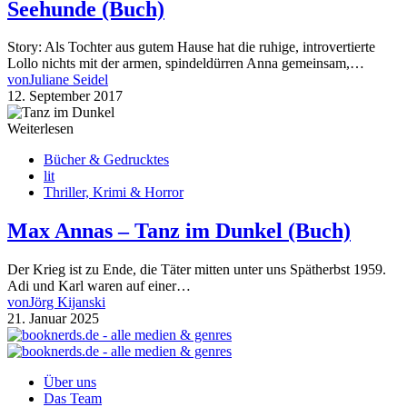
Seehunde (Buch)
Story: Als Tochter aus gutem Hause hat die ruhige, introvertierte
Lollo nichts mit der armen, spindeldürren Anna gemeinsam,…
von
Juliane Seidel
12. September 2017
Weiterlesen
Bücher & Gedrucktes
lit
Thriller, Krimi & Horror
Max Annas – Tanz im Dunkel (Buch)
Der Krieg ist zu Ende, die Täter mitten unter uns Spätherbst 1959.
Adi und Karl waren auf einer…
von
Jörg Kijanski
21. Januar 2025
Über uns
Das Team