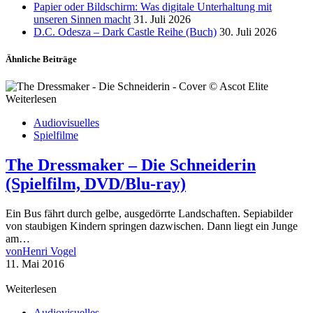
Papier oder Bildschirm: Was digitale Unterhaltung mit
unseren Sinnen macht
31. Juli 2026
D.C. Odesza – Dark Castle Reihe (Buch)
30. Juli 2026
Ähnliche Beiträge
Weiterlesen
Audiovisuelles
Spielfilme
The Dressmaker – Die Schneiderin
(Spielfilm, DVD/Blu-ray)
Ein Bus fährt durch gelbe, ausgedörrte Landschaften. Sepiabilder
von staubigen Kindern springen dazwischen. Dann liegt ein Junge
am…
von
Henri Vogel
11. Mai 2016
Weiterlesen
Audiovisuelles