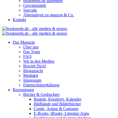
booknerds.de allgemein
Gewinnspiele
Specials
Alternativen zu amazon & Co.
Kontakt
Das Magazin
Über uns
Das Team
FAQ
Wir in den Medien
Bewirb Dich!
Blogansicht
Mediakit
Impressum
Datenschutzerklärung
Rezensionen
Bücher & Gedrucktes
Basteln, Kreatives, Kalender
Bildbände und Bilderbücher
Comic, Anime & Cartoons
E-Books, iBooks, Literatur-Apps