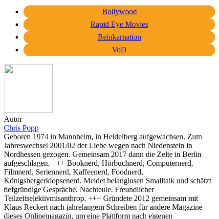
Bollywood
Rapid Eye Movies
Reinkarnation
VoD
Autor
Chris Popp
Geboren 1974 in Mannheim, in Heidelberg aufgewachsen. Zum
Jahreswechsel 2001/02 der Liebe wegen nach Niedenstein in
Nordhessen gezogen. Gemeinsam 2017 dann die Zelte in Berlin
aufgeschlagen. +++ Booknerd, Hörbuchnerd, Computernerd,
Filmnerd, Seriennerd, Kaffeenerd, Foodnerd,
Königsbergerklopsenerd. Meidet belanglosen Smalltalk und schätzt
tiefgründige Gespräche. Nachteule. Freundlicher
Teilzeitselektivmisanthrop. +++ Gründete 2012 gemeinsam mit
Klaus Reckert nach jahrelangem Schreiben für andere Magazine
dieses Onlinemagazin, um eine Plattform nach eigenen