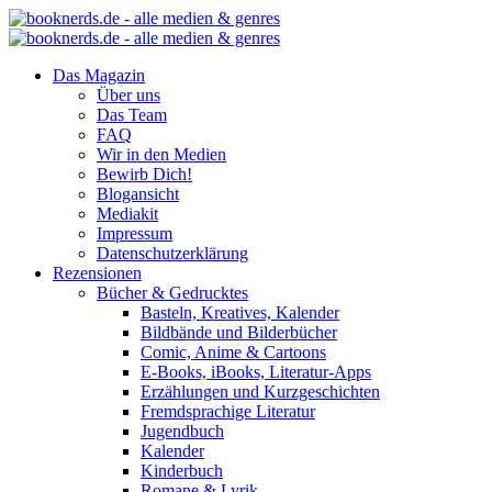
Das Magazin
Über uns
Das Team
FAQ
Wir in den Medien
Bewirb Dich!
Blogansicht
Mediakit
Impressum
Datenschutzerklärung
Rezensionen
Bücher & Gedrucktes
Basteln, Kreatives, Kalender
Bildbände und Bilderbücher
Comic, Anime & Cartoons
E-Books, iBooks, Literatur-Apps
Erzählungen und Kurzgeschichten
Fremdsprachige Literatur
Jugendbuch
Kalender
Kinderbuch
Romane & Lyrik