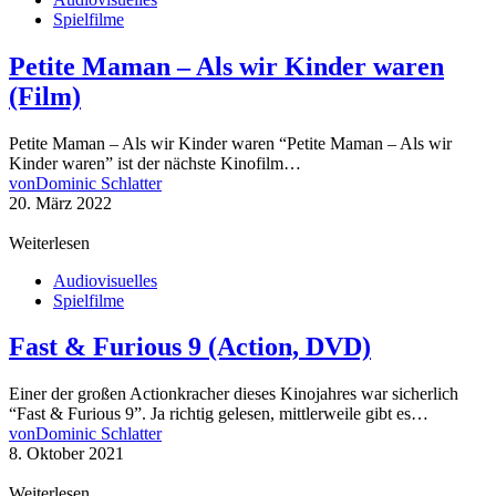
Spielfilme
Petite Maman – Als wir Kinder waren
(Film)
Petite Maman – Als wir Kinder waren “Petite Maman – Als wir
Kinder waren” ist der nächste Kinofilm…
von
Dominic Schlatter
20. März 2022
Weiterlesen
Audiovisuelles
Spielfilme
Fast & Furious 9 (Action, DVD)
Einer der großen Actionkracher dieses Kinojahres war sicherlich
“Fast & Furious 9”. Ja richtig gelesen, mittlerweile gibt es…
von
Dominic Schlatter
8. Oktober 2021
Weiterlesen