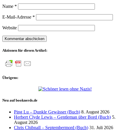
Name
*
E-Mail-Adresse
*
Website
Aktionen für diesen Artikel:
Übrigens:
Neu auf booknerds.de
Ping Lu – Dunkle Gewässer (Buch)
8. August 2026
Herbert Clyde Lewis – Gentleman über Bord (Buch)
5.
August 2026
Chris Chibnall – Septembermord (Buch)
31. Juli 2026