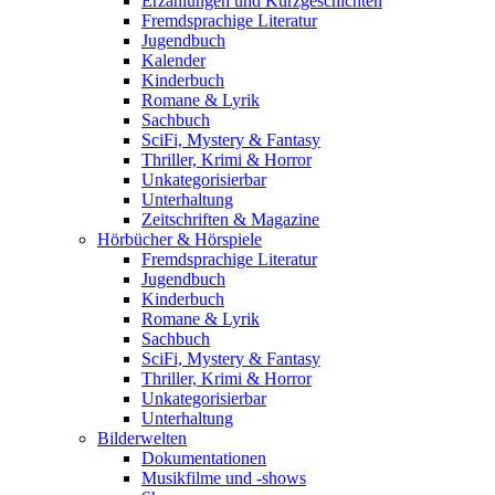
Erzählungen und Kurzgeschichten
Fremdsprachige Literatur
Jugendbuch
Kalender
Kinderbuch
Romane & Lyrik
Sachbuch
SciFi, Mystery & Fantasy
Thriller, Krimi & Horror
Unkategorisierbar
Unterhaltung
Zeitschriften & Magazine
Hörbücher & Hörspiele
Fremdsprachige Literatur
Jugendbuch
Kinderbuch
Romane & Lyrik
Sachbuch
SciFi, Mystery & Fantasy
Thriller, Krimi & Horror
Unkategorisierbar
Unterhaltung
Bilderwelten
Dokumentationen
Musikfilme und -shows