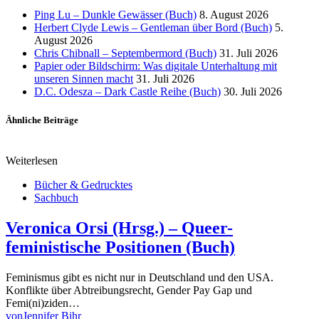
Ping Lu – Dunkle Gewässer (Buch)
8. August 2026
Herbert Clyde Lewis – Gentleman über Bord (Buch)
5.
August 2026
Chris Chibnall – Septembermord (Buch)
31. Juli 2026
Papier oder Bildschirm: Was digitale Unterhaltung mit
unseren Sinnen macht
31. Juli 2026
D.C. Odesza – Dark Castle Reihe (Buch)
30. Juli 2026
Ähnliche Beiträge
Weiterlesen
Bücher & Gedrucktes
Sachbuch
Veronica Orsi (Hrsg.) – Queer-
feministische Positionen (Buch)
Feminismus gibt es nicht nur in Deutschland und den USA.
Konflikte über Abtreibungsrecht, Gender Pay Gap und
Femi(ni)ziden…
von
Jennifer Bihr