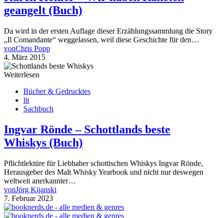
geangelt (Buch)
Da wird in der ersten Auflage dieser Erzählungssammlung die Story
„Il Comandante“ weggelassen, weil diese Geschichte für den…
von
Chris Popp
4. März 2015
Weiterlesen
Bücher & Gedrucktes
lit
Sachbuch
Ingvar Rönde – Schottlands beste
Whiskys (Buch)
Pflichtlektüre für Liebhaber schottischen Whiskys Ingvar Rönde,
Herausgeber des Malt Whisky Yearbook und nicht nur deswegen
weltweit anerkannter…
von
Jörg Kijanski
7. Februar 2023