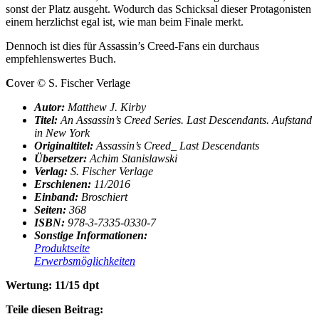
sonst der Platz ausgeht. Wodurch das Schicksal dieser Protagonisten
einem herzlichst egal ist, wie man beim Finale merkt.
Dennoch ist dies für Assassin’s Creed-Fans ein durchaus
empfehlenswertes Buch.
C
over © S. Fischer Verlage
Autor:
Matthew J. Kirby
Titel:
An Assassin’s Creed Series. Last Descendants. Aufstand
in New York
Originaltitel:
Assassin’s Creed_ Last Descendants
Übersetzer:
Achim Stanislawski
Verlag:
S. Fischer Verlage
Erschienen:
11/2016
Einband:
Broschiert
Seiten:
368
ISBN:
978-3-7335-0330-7
Sonstige Informationen:
Produktseite
Erwerbsmöglichkeiten
Wertung: 11/15 dpt
Teile diesen Beitrag: