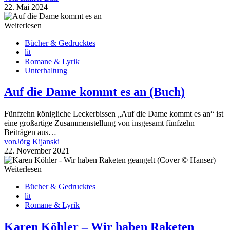
22. Mai 2024
Weiterlesen
Bücher & Gedrucktes
lit
Romane & Lyrik
Unterhaltung
Auf die Dame kommt es an (Buch)
Fünfzehn königliche Leckerbissen „Auf die Dame kommt es an“ ist
eine großartige Zusammenstellung von insgesamt fünfzehn
Beiträgen aus…
von
Jörg Kijanski
22. November 2021
Weiterlesen
Bücher & Gedrucktes
lit
Romane & Lyrik
Karen Köhler – Wir haben Raketen