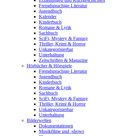
Erzählungen und Kurzgeschichten
Fremdsprachige Literatur
Jugendbuch
Kalender
Kinderbuch
Romane & Lyrik
Sachbuch
SciFi, Mystery & Fantasy
Thriller, Krimi & Horror
Unkategorisierbar
Unterhaltung
Zeitschriften & Magazine
Hörbücher & Hörspiele
Fremdsprachige Literatur
Jugendbuch
Kinderbuch
Romane & Lyrik
Sachbuch
SciFi, Mystery & Fantasy
Thriller, Krimi & Horror
Unkategorisierbar
Unterhaltung
Bilderwelten
Dokumentationen
Musikfilme und -shows