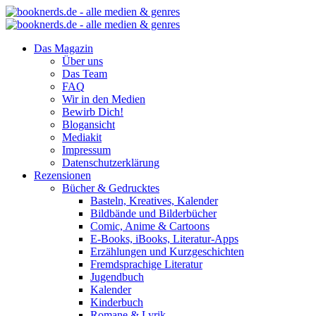
Das Magazin
Über uns
Das Team
FAQ
Wir in den Medien
Bewirb Dich!
Blogansicht
Mediakit
Impressum
Datenschutzerklärung
Rezensionen
Bücher & Gedrucktes
Basteln, Kreatives, Kalender
Bildbände und Bilderbücher
Comic, Anime & Cartoons
E-Books, iBooks, Literatur-Apps
Erzählungen und Kurzgeschichten
Fremdsprachige Literatur
Jugendbuch
Kalender
Kinderbuch
Romane & Lyrik