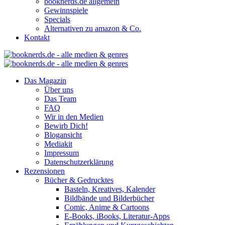
booknerds.de allgemein
Gewinnspiele
Specials
Alternativen zu amazon & Co.
Kontakt
Das Magazin
Über uns
Das Team
FAQ
Wir in den Medien
Bewirb Dich!
Blogansicht
Mediakit
Impressum
Datenschutzerklärung
Rezensionen
Bücher & Gedrucktes
Basteln, Kreatives, Kalender
Bildbände und Bilderbücher
Comic, Anime & Cartoons
E-Books, iBooks, Literatur-Apps