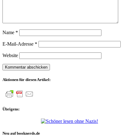
Name
*
E-Mail-Adresse
*
Website
Aktionen für diesen Artikel:
Übrigens:
Neu auf booknerds.de