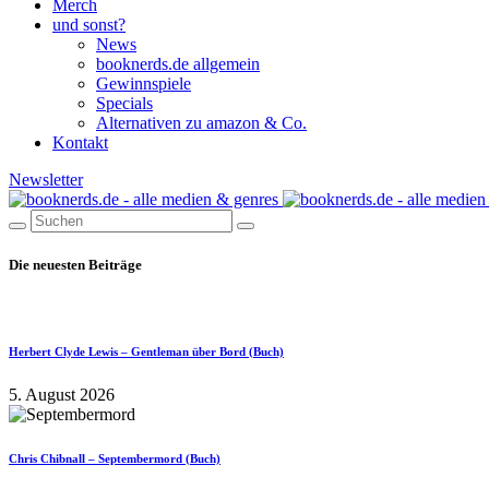
Merch
und sonst?
News
booknerds.de allgemein
Gewinnspiele
Specials
Alternativen zu amazon & Co.
Kontakt
Newsletter
Die neuesten Beiträge
Herbert Clyde Lewis – Gentleman über Bord (Buch)
5. August 2026
Chris Chibnall – Septembermord (Buch)