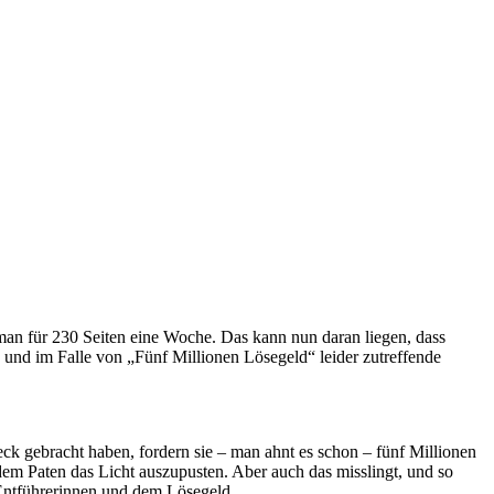
 man für 230 Seiten eine Woche. Das kann nun daran liegen, dass
te und im Falle von „Fünf Millionen Lösegeld“ leider zutreffende
ck gebracht haben, fordern sie – man ahnt es schon – fünf Millionen
em Paten das Licht auszupusten. Aber auch das misslingt, und so
 Entführerinnen und dem Lösegeld.