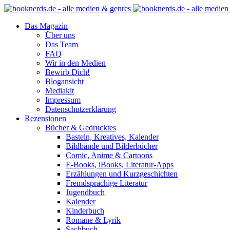
Das Magazin
Über uns
Das Team
FAQ
Wir in den Medien
Bewirb Dich!
Blogansicht
Mediakit
Impressum
Datenschutzerklärung
Rezensionen
Bücher & Gedrucktes
Basteln, Kreatives, Kalender
Bildbände und Bilderbücher
Comic, Anime & Cartoons
E-Books, iBooks, Literatur-Apps
Erzählungen und Kurzgeschichten
Fremdsprachige Literatur
Jugendbuch
Kalender
Kinderbuch
Romane & Lyrik
Sachbuch