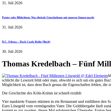
31. Juli 2026
Papier oder Bildschirm: Was digitale Unterhaltung mit unseren Sinnen macht
31. Juli 2026
D.C. Odesza – Dark Castle Reihe (Buch)
30. Juli 2026
Thomas Kredelbach – Fünf Mill
M
schlicht die Lesezeit fehlt oder man, obwohl es sich um ein gutes Buch
Möglichkeit ist, dass dem Buch genau die Eigenschaften fehlen, die 
Die Geschichte des Köln-Krimis ist schnell erzählt:
Vier maskierte Frauen stürmen in ein Restaurant und entführen den S
Euro Lösegeld vom vermögenden Vater. Die Geldübergabe läuft zunächs
kommt es zur zweiten, dieses Mal erfolgreichen Übergabe. Fortan be