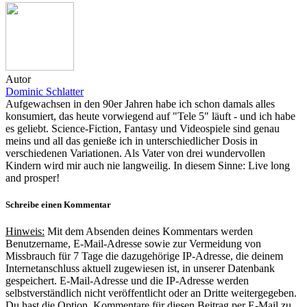
Autor
Dominic Schlatter
Aufgewachsen in den 90er Jahren habe ich schon damals alles
konsumiert, das heute vorwiegend auf "Tele 5" läuft - und ich habe
es geliebt. Science-Fiction, Fantasy und Videospiele sind genau
meins und all das genieße ich in unterschiedlicher Dosis in
verschiedenen Variationen. Als Vater von drei wundervollen
Kindern wird mir auch nie langweilig. In diesem Sinne: Live long
and prosper!
Schreibe einen Kommentar
Hinweis:
Mit dem Absenden deines Kommentars werden
Benutzername, E-Mail-Adresse sowie zur Vermeidung von
Missbrauch für 7 Tage die dazugehörige IP-Adresse, die deinem
Internetanschluss aktuell zugewiesen ist, in unserer Datenbank
gespeichert. E-Mail-Adresse und die IP-Adresse werden
selbstverständlich nicht veröffentlicht oder an Dritte weitergegeben.
Du hast die Option, Kommentare für diesen Beitrag per E-Mail zu