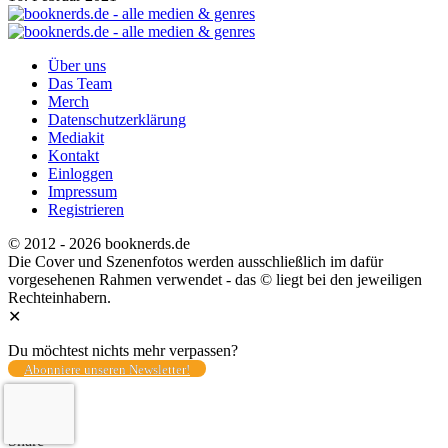
Über uns
Das Team
Merch
Datenschutzerklärung
Mediakit
Kontakt
Einloggen
Impressum
Registrieren
© 2012 - 2026 booknerds.de
Die Cover und Szenenfotos werden ausschließlich im dafür
vorgesehenen Rahmen verwendet - das © liegt bei den jeweiligen
Rechteinhabern.
✕
Du möchtest nichts mehr verpassen?
Abonniere unseren Newsletter!
Total
0
Share