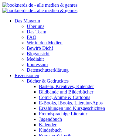
Das Magazin
Über uns
Das Team
FAQ
Wir in den Medien
Bewirb Dich!
Blogansicht
Mediakit
Impressum
Datenschutzerklärung
Rezensionen
Bücher & Gedrucktes
Basteln, Kreatives, Kalender
Bildbände und Bilderbücher
Comic, Anime & Cartoons
E-Books, iBooks, Literatur-Apps
Erzählungen und Kurzgeschichten
Fremdsprachige Literatur
Jugendbuch
Kalender
Kinderbuch
Romane & Lyrik