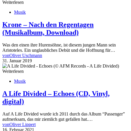
Weiterlesen
Musik
Krone – Nach den Regentagen
(Musikalbum, Download)
Was den einen ihre Hurensöhne, ist diesem jungen Mann sein
Aristoteles. Ein unglaubliches Debüt und die Hoffnung für…
von
Oliver Uschmann
31. Januar 2019
Weiterlesen
Musik
A Life Divided – Echoes (CD, Vinyl,
digital)
Auf A Life Divided wurde ich 2011 durch das Album “Passenger”
aufmerksam, das mir ziemlich gut gefallen hat.…
von
Oliver Lippert
16. Februar 2021