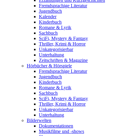
Erzählungen und Kurzgeschichten
Fremdsprachige Literatur
Jugendbuch
Kalender
Kinderbuch
Romane & Lyrik
Sachbuch
SciFi, Mystery & Fantasy
Thriller, Krimi & Horror
Unkategorisierbar
Unterhaltung
Zeitschriften & Magazine
Hörbücher & Hörspiele
Fremdsprachige Literatur
Jugendbuch
Kinderbuch
Romane & Lyrik
Sachbuch
SciFi, Mystery & Fantasy
Thriller, Krimi & Horror
Unkategorisierbar
Unterhaltung
Bilderwelten
Dokumentationen
Musikfilme und -shows