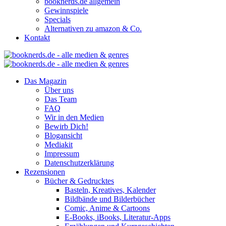
booknerds.de allgemein
Gewinnspiele
Specials
Alternativen zu amazon & Co.
Kontakt
Das Magazin
Über uns
Das Team
FAQ
Wir in den Medien
Bewirb Dich!
Blogansicht
Mediakit
Impressum
Datenschutzerklärung
Rezensionen
Bücher & Gedrucktes
Basteln, Kreatives, Kalender
Bildbände und Bilderbücher
Comic, Anime & Cartoons
E-Books, iBooks, Literatur-Apps