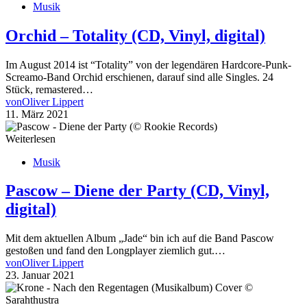
Musik
Orchid – Totality (CD, Vinyl, digital)
Im August 2014 ist “Totality” von der legendären Hardcore-Punk-
Screamo-Band Orchid erschienen, darauf sind alle Singles. 24
Stück, remastered…
von
Oliver Lippert
11. März 2021
Weiterlesen
Musik
Pascow – Diene der Party (CD, Vinyl,
digital)
Mit dem aktuellen Album „Jade“ bin ich auf die Band Pascow
gestoßen und fand den Longplayer ziemlich gut.…
von
Oliver Lippert
23. Januar 2021