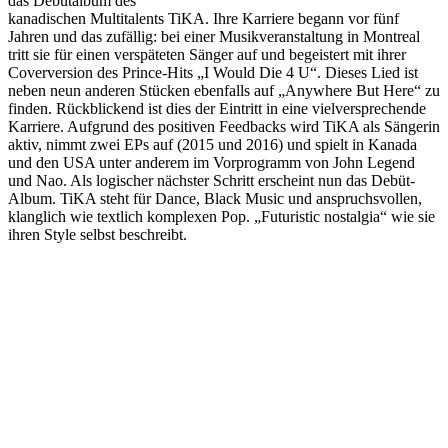
das Debütalbum des
kanadischen Multitalents TiKA. Ihre Karriere begann vor fünf
Jahren und das zufällig: bei einer Musikveranstaltung in Montreal
tritt sie für einen verspäteten Sänger auf und begeistert mit ihrer
Coverversion des Prince-Hits „I Would Die 4 U“. Dieses Lied ist
neben neun anderen Stücken ebenfalls auf „Anywhere But Here“ zu
finden. Rückblickend ist dies der Eintritt in eine vielversprechende
Karriere. Aufgrund des positiven Feedbacks wird TiKA als Sängerin
aktiv, nimmt zwei EPs auf (2015 und 2016) und spielt in Kanada
und den USA unter anderem im Vorprogramm von John Legend
und Nao. Als logischer nächster Schritt erscheint nun das Debüt-
Album. TiKA steht für Dance, Black Music und anspruchsvollen,
klanglich wie textlich komplexen Pop. „Futuristic nostalgia“ wie sie
ihren Style selbst beschreibt.