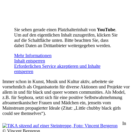
Sie sehen gerade einen Platzhalterinhalt von
YouTube
.
Um auf den eigentlichen Inhalt zuzugreifen, klicken Sie
auf die Schaltfläche unten. Bitte beachten Sie, dass
dabei Daten an Drittanbieter weitergegeben werden.
Mehr Informationen
Inhalt entsperren
Erforderlichen Service akzeptieren und Inhalte
entsperren
Immer schon in Kunst, Musik und Kultur aktiv, arbeitete sie
vornehmlich als Organisatorin für diverse Aktionen und Projekte vor
allem in und für black und queer women communities. Als Model,
z.B. für Sephora, setzt sich für eine positive Selbstwahrnehmung
afroamerikanischer Frauen und Mädchen ein, jenseits vom
Mainstream propagierter Ideale (Zitat: „Little chubby black girls
could see themselves“).
In
© Vincent Bergeron