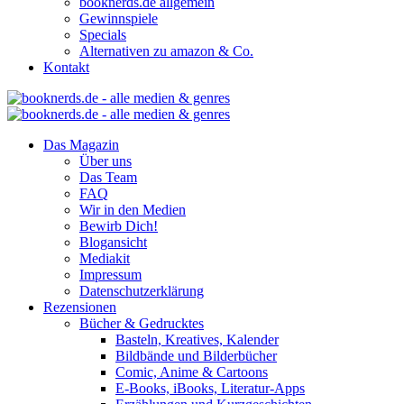
booknerds.de allgemein
Gewinnspiele
Specials
Alternativen zu amazon & Co.
Kontakt
Das Magazin
Über uns
Das Team
FAQ
Wir in den Medien
Bewirb Dich!
Blogansicht
Mediakit
Impressum
Datenschutzerklärung
Rezensionen
Bücher & Gedrucktes
Basteln, Kreatives, Kalender
Bildbände und Bilderbücher
Comic, Anime & Cartoons
E-Books, iBooks, Literatur-Apps