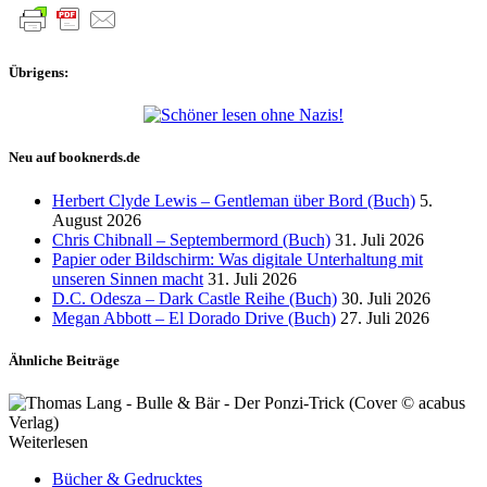
Übrigens:
Neu auf booknerds.de
Herbert Clyde Lewis – Gentleman über Bord (Buch)
5.
August 2026
Chris Chibnall – Septembermord (Buch)
31. Juli 2026
Papier oder Bildschirm: Was digitale Unterhaltung mit
unseren Sinnen macht
31. Juli 2026
D.C. Odesza – Dark Castle Reihe (Buch)
30. Juli 2026
Megan Abbott – El Dorado Drive (Buch)
27. Juli 2026
Ähnliche Beiträge
Weiterlesen
Bücher & Gedrucktes