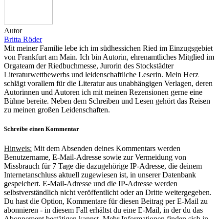
Autor
Britta Röder
Mit meiner Familie lebe ich im südhessichen Ried im Einzugsgebiet
von Frankfurt am Main. Ich bin Autorin, ehrenamtliches Mitglied im
Orgateam der Riedbuchmesse, Jurorin des Stockstädter
Literaturwettbewerbs und leidenschaftliche Leserin. Mein Herz
schlägt vorallem für die Literatur aus unabhängigen Verlagen, deren
Autorinnen und Autoren ich mit meinen Rezensionen gerne eine
Bühne bereite. Neben dem Schreiben und Lesen gehört das Reisen
zu meinen großen Leidenschaften.
Schreibe einen Kommentar
Hinweis:
Mit dem Absenden deines Kommentars werden
Benutzername, E-Mail-Adresse sowie zur Vermeidung von
Missbrauch für 7 Tage die dazugehörige IP-Adresse, die deinem
Internetanschluss aktuell zugewiesen ist, in unserer Datenbank
gespeichert. E-Mail-Adresse und die IP-Adresse werden
selbstverständlich nicht veröffentlicht oder an Dritte weitergegeben.
Du hast die Option, Kommentare für diesen Beitrag per E-Mail zu
abonnieren - in diesem Fall erhältst du eine E-Mail, in der du das
Abonnement bestätigen kannst. Mehr Informationen finden sich in