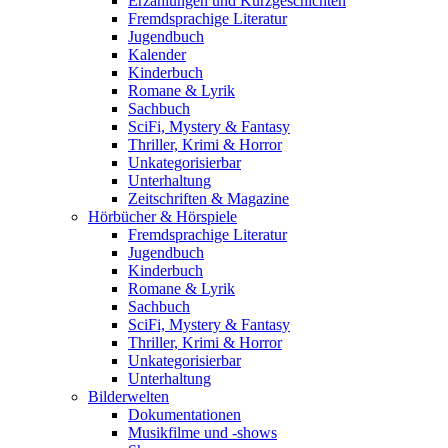
Erzählungen und Kurzgeschichten
Fremdsprachige Literatur
Jugendbuch
Kalender
Kinderbuch
Romane & Lyrik
Sachbuch
SciFi, Mystery & Fantasy
Thriller, Krimi & Horror
Unkategorisierbar
Unterhaltung
Zeitschriften & Magazine
Hörbücher & Hörspiele
Fremdsprachige Literatur
Jugendbuch
Kinderbuch
Romane & Lyrik
Sachbuch
SciFi, Mystery & Fantasy
Thriller, Krimi & Horror
Unkategorisierbar
Unterhaltung
Bilderwelten
Dokumentationen
Musikfilme und -shows