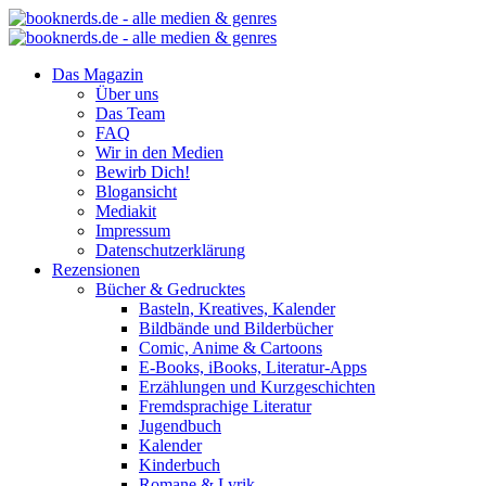
Das Magazin
Über uns
Das Team
FAQ
Wir in den Medien
Bewirb Dich!
Blogansicht
Mediakit
Impressum
Datenschutzerklärung
Rezensionen
Bücher & Gedrucktes
Basteln, Kreatives, Kalender
Bildbände und Bilderbücher
Comic, Anime & Cartoons
E-Books, iBooks, Literatur-Apps
Erzählungen und Kurzgeschichten
Fremdsprachige Literatur
Jugendbuch
Kalender
Kinderbuch
Romane & Lyrik