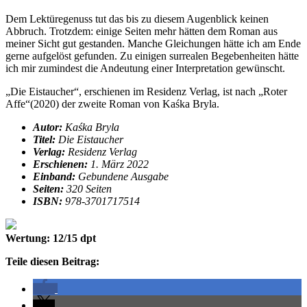
Dem Lektüregenuss tut das bis zu diesem Augenblick keinen
Abbruch. Trotzdem: einige Seiten mehr hätten dem Roman aus
meiner Sicht gut gestanden. Manche Gleichungen hätte ich am Ende
gerne aufgelöst gefunden. Zu einigen surrealen Begebenheiten hätte
ich mir zumindest die Andeutung einer Interpretation gewünscht.
„Die Eistaucher“, erschienen im Residenz Verlag, ist nach „Roter
Affe“(2020) der zweite Roman von Kaśka Bryla.
Autor:
Kaśka Bryla
Titel:
Die Eistaucher
Verlag:
Residenz Verlag
Erschienen:
1. März 2022
Einband:
Gebundene Ausgabe
Seiten:
320 Seiten
ISBN:
978-3701717514
Wertung: 12/15 dpt
Teile diesen Beitrag: