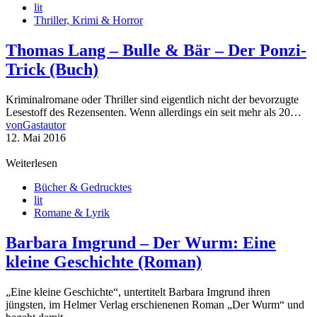
lit
Thriller, Krimi & Horror
Thomas Lang – Bulle & Bär – Der Ponzi-
Trick (Buch)
Kriminalromane oder Thriller sind eigentlich nicht der bevorzugte
Lesestoff des Rezensenten. Wenn allerdings ein seit mehr als 20…
von
Gastautor
12. Mai 2016
Weiterlesen
Bücher & Gedrucktes
lit
Romane & Lyrik
Barbara Imgrund – Der Wurm: Eine
kleine Geschichte (Roman)
„Eine kleine Geschichte“, untertitelt Barbara Imgrund ihren
jüngsten, im Helmer Verlag erschienenen Roman „Der Wurm“ und