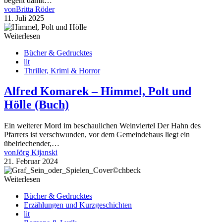
begeht damit…
von
Britta Röder
11. Juli 2025
Weiterlesen
Bücher & Gedrucktes
lit
Thriller, Krimi & Horror
Alfred Komarek – Himmel, Polt und
Hölle (Buch)
Ein weiterer Mord im beschaulichen Weinviertel Der Hahn des
Pfarrers ist verschwunden, vor dem Gemeindehaus liegt ein
übelriechender,…
von
Jörg Kijanski
21. Februar 2024
Weiterlesen
Bücher & Gedrucktes
Erzählungen und Kurzgeschichten
lit