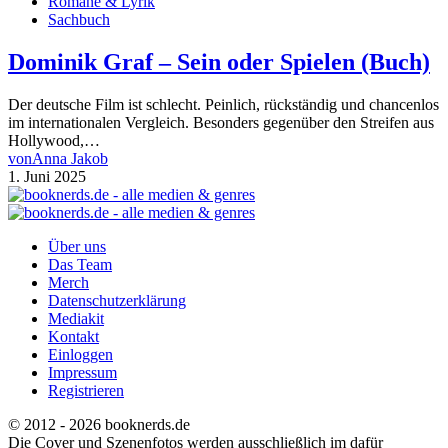
Romane & Lyrik
Sachbuch
Dominik Graf – Sein oder Spielen (Buch)
Der deutsche Film ist schlecht. Peinlich, rückständig und chancenlos
im internationalen Vergleich. Besonders gegenüber den Streifen aus
Hollywood,…
von
Anna Jakob
1. Juni 2025
Über uns
Das Team
Merch
Datenschutzerklärung
Mediakit
Kontakt
Einloggen
Impressum
Registrieren
© 2012 - 2026 booknerds.de
Die Cover und Szenenfotos werden ausschließlich im dafür