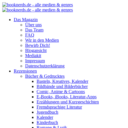
Das Magazin
Über uns
Das Team
FAQ
Wir in den Medien
Bewirb Dich!
Blogansicht
Mediakit
Impressum
Datenschutzerklärung
Rezensionen
Bücher & Gedrucktes
Basteln, Kreatives, Kalender
Bildbände und Bilderbücher
Comic, Anime & Cartoons
E-Books, iBooks, Literatur-Apps
Erzählungen und Kurzgeschichten
Fremdsprachige Literatur
Jugendbuch
Kalender
Kinderbuch
Romane & Lyrik