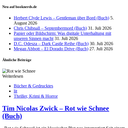
Neu auf booknerds.de
Herbert Clyde Lewis – Gentleman über Bord (Buch)
5.
August 2026
Chris Chibnall – Septembermord (Buch)
31. Juli 2026
Papier oder Bildschirm: Was digitale Unterhaltung mit
unseren Sinnen macht
31. Juli 2026
D.C. Odesza – Dark Castle Reihe (Buch)
30. Juli 2026
Megan Abbott – El Dorado Drive (Buch)
27. Juli 2026
Ähnliche Beiträge
Weiterlesen
Bücher & Gedrucktes
lit
Thriller, Krimi & Horror
Tim Nicolas Zwick – Rot wie Schnee
(Buch)