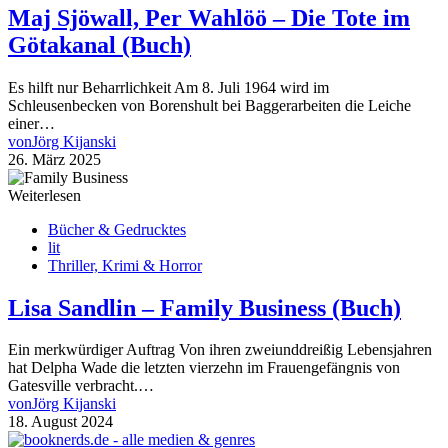
Maj Sjöwall, Per Wahlöö – Die Tote im
Götakanal (Buch)
Es hilft nur Beharrlichkeit Am 8. Juli 1964 wird im
Schleusenbecken von Borenshult bei Baggerarbeiten die Leiche
einer…
von
Jörg Kijanski
26. März 2025
Weiterlesen
Bücher & Gedrucktes
lit
Thriller, Krimi & Horror
Lisa Sandlin – Family Business (Buch)
Ein merkwürdiger Auftrag Von ihren zweiunddreißig Lebensjahren
hat Delpha Wade die letzten vierzehn im Frauengefängnis von
Gatesville verbracht.…
von
Jörg Kijanski
18. August 2024