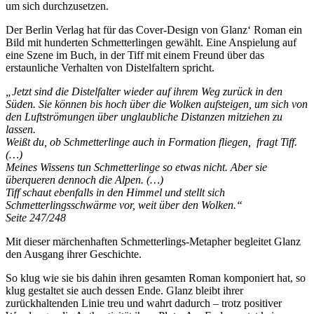
um sich durchzusetzen.
Der Berlin Verlag hat für das Cover-Design von Glanz‘ Roman ein
Bild mit hunderten Schmetterlingen gewählt. Eine Anspielung auf
eine Szene im Buch, in der Tiff mit einem Freund über das
erstaunliche Verhalten von Distelfaltern spricht.
„Jetzt sind die Distelfalter wieder auf ihrem Weg zurück in den
Süden. Sie können bis hoch über die Wolken aufsteigen, um sich von
den Luftströmungen über unglaubliche Distanzen mitziehen zu
lassen.
Weißt du, ob Schmetterlinge auch in Formation fliegen, fragt Tiff.
(…)
Meines Wissens tun Schmetterlinge so etwas nicht. Aber sie
überqueren dennoch die Alpen. (…)
Tiff schaut ebenfalls in den Himmel und stellt sich
Schmetterlingsschwärme vor, weit über den Wolken.“
Seite 247/248
Mit dieser märchenhaften Schmetterlings-Metapher begleitet Glanz
den Ausgang ihrer Geschichte.
So klug wie sie bis dahin ihren gesamten Roman komponiert hat, so
klug gestaltet sie auch dessen Ende. Glanz bleibt ihrer
zurückhaltenden Linie treu und wahrt dadurch – trotz positiver