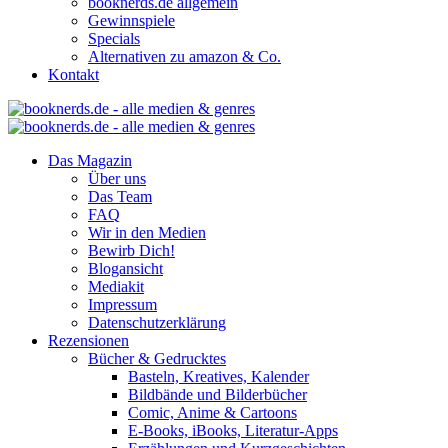
booknerds.de allgemein
Gewinnspiele
Specials
Alternativen zu amazon & Co.
Kontakt
Das Magazin
Über uns
Das Team
FAQ
Wir in den Medien
Bewirb Dich!
Blogansicht
Mediakit
Impressum
Datenschutzerklärung
Rezensionen
Bücher & Gedrucktes
Basteln, Kreatives, Kalender
Bildbände und Bilderbücher
Comic, Anime & Cartoons
E-Books, iBooks, Literatur-Apps