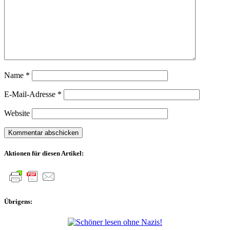
Name
*
E-Mail-Adresse
*
Website
Aktionen für diesen Artikel:
Übrigens: