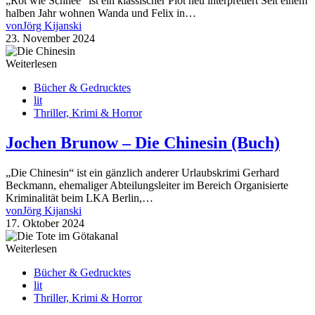
„Rot wie Schnee“ ist ein klassischer Plot neu interpretiert Seit einem
halben Jahr wohnen Wanda und Felix in…
von
Jörg Kijanski
23. November 2024
Weiterlesen
Bücher & Gedrucktes
lit
Thriller, Krimi & Horror
Jochen Brunow – Die Chinesin (Buch)
„Die Chinesin“ ist ein gänzlich anderer Urlaubskrimi Gerhard
Beckmann, ehemaliger Abteilungsleiter im Bereich Organisierte
Kriminalität beim LKA Berlin,…
von
Jörg Kijanski
17. Oktober 2024
Weiterlesen
Bücher & Gedrucktes
lit
Thriller, Krimi & Horror