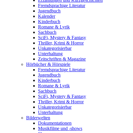
Erzählungen und Kurzgeschichten
Fremdsprachige Literatur
Jugendbuch
Kalender
Kinderbuch
Romane & Lyrik
Sachbuch
SciFi, Mystery & Fantasy
Thriller, Krimi & Horror
Unkategorisierbar
Unterhaltung
Zeitschriften & Magazine
Hörbücher & Hörspiele
Fremdsprachige Literatur
Jugendbuch
Kinderbuch
Romane & Lyrik
Sachbuch
SciFi, Mystery & Fantasy
Thriller, Krimi & Horror
Unkategorisierbar
Unterhaltung
Bilderwelten
Dokumentationen
Musikfilme und -shows