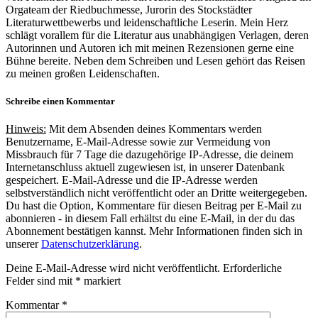
Orgateam der Riedbuchmesse, Jurorin des Stockstädter
Literaturwettbewerbs und leidenschaftliche Leserin. Mein Herz
schlägt vorallem für die Literatur aus unabhängigen Verlagen, deren
Autorinnen und Autoren ich mit meinen Rezensionen gerne eine
Bühne bereite. Neben dem Schreiben und Lesen gehört das Reisen
zu meinen großen Leidenschaften.
Schreibe einen Kommentar
Hinweis:
Mit dem Absenden deines Kommentars werden
Benutzername, E-Mail-Adresse sowie zur Vermeidung von
Missbrauch für 7 Tage die dazugehörige IP-Adresse, die deinem
Internetanschluss aktuell zugewiesen ist, in unserer Datenbank
gespeichert. E-Mail-Adresse und die IP-Adresse werden
selbstverständlich nicht veröffentlicht oder an Dritte weitergegeben.
Du hast die Option, Kommentare für diesen Beitrag per E-Mail zu
abonnieren - in diesem Fall erhältst du eine E-Mail, in der du das
Abonnement bestätigen kannst. Mehr Informationen finden sich in
unserer
Datenschutzerklärung
.
Deine E-Mail-Adresse wird nicht veröffentlicht.
Erforderliche
Felder sind mit
*
markiert
Kommentar
*