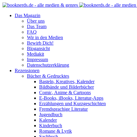
Das Magazin
Über uns
Das Team
FAQ
Wir in den Medien
Bewirb Dich!
Blogansicht
Mediakit
Impressum
Datenschutzerklärung
Rezensionen
Bücher & Gedrucktes
Basteln, Kreatives, Kalender
Bildbände und Bilderbücher
Comic, Anime & Cartoons
E-Books, iBooks, Literatur-Apps
Erzählungen und Kurzgeschichten
Fremdsprachige Literatur
Jugendbuch
Kalender
Kinderbuch
Romane & Lyrik
Sachbuch