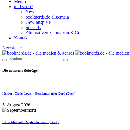
Merch
und sonst?
News
booknerds.de allgemein
Gewinnspiele
Specials
Alternativen zu amazon & Co.
Kontakt
Newsletter
Die neuesten Beiträge
Herbert Clyde Lewis – Gentleman über Bord (Buch)
5. August 2026
Chris Chibnall – Septembermord (Buch)