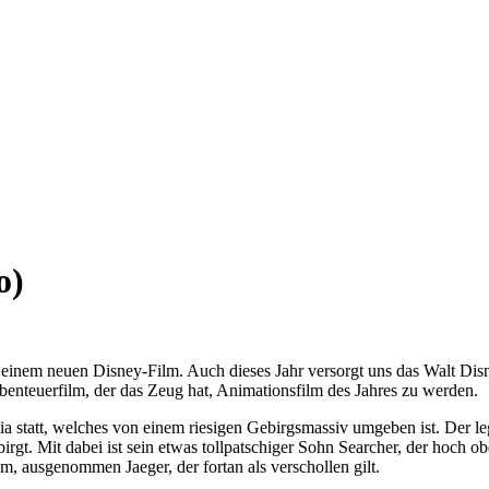
o)
einem neuen Disney-Film. Auch dieses Jahr versorgt uns das Walt Dis
benteuerfilm, der das Zeug hat, Animationsfilm des Jahres zu werden.
 statt, welches von einem riesigen Gebirgsmassiv umgeben ist. Der le
birgt. Mit dabei ist sein etwas tollpatschiger Sohn Searcher, der hoch 
, ausgenommen Jaeger, der fortan als verschollen gilt.