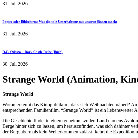
31. Juli 2026
Papier oder Bildschirm: Was digitale Unterhaltung mit unseren Sinnen macht
31. Juli 2026
D.C. Odesza – Dark Castle Reihe (Buch)
30. Juli 2026
Strange World (Animation, Kin
Strange World
Woran erkennt das Kinopublikum, dass sich Weihnachten nähert? An 
entsprechenden Familienfilm. “Strange World” ist ein liebenswerter A
Die Geschichte findet in einem geheimnisvollen Land namens Avalonia
Berge hinter sich zu lassen, um herauszufinden, was sich dahinter ver
der Berg abermals kein Weiterkommen zulässt, kehrt die Expedition um