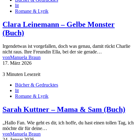
lit
Romane & Lyrik
Clara Leinemann – Gelbe Monster
(Buch)
Irgendetwas ist vorgefallen, doch was genau, damit rückt Charlie
nicht raus. Ihre Freundin Ella, bei der sie gerade…
von
Manuela Braun
17. März 2026
3 Minuten Lesezeit
Bücher & Gedrucktes
lit
Romane & Lyrik
Sarah Kuttner – Mama & Sam (Buch)
„Hallo Fan. Wie geht es dir, ich hoffe, du hast einen tollen Tag, ich
möchte dir für deine…
von
Manuela Braun
24. Januar 2026