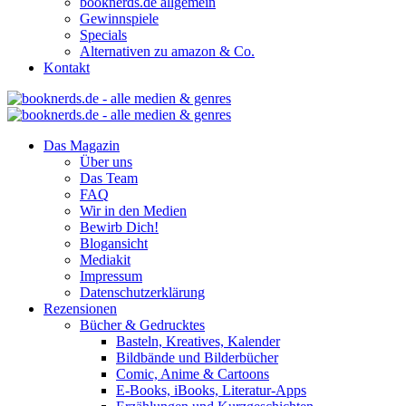
booknerds.de allgemein
Gewinnspiele
Specials
Alternativen zu amazon & Co.
Kontakt
Das Magazin
Über uns
Das Team
FAQ
Wir in den Medien
Bewirb Dich!
Blogansicht
Mediakit
Impressum
Datenschutzerklärung
Rezensionen
Bücher & Gedrucktes
Basteln, Kreatives, Kalender
Bildbände und Bilderbücher
Comic, Anime & Cartoons
E-Books, iBooks, Literatur-Apps