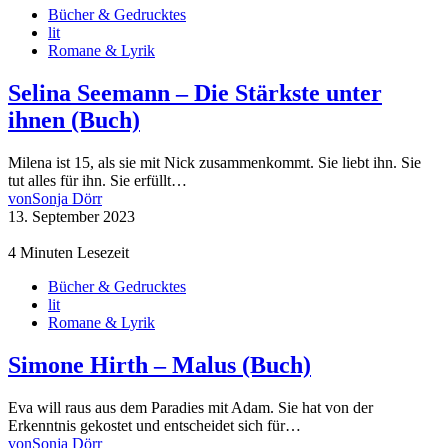
Bücher & Gedrucktes
lit
Romane & Lyrik
Selina Seemann – Die Stärkste unter
ihnen (Buch)
Milena ist 15, als sie mit Nick zusammenkommt. Sie liebt ihn. Sie
tut alles für ihn. Sie erfüllt…
von
Sonja Dörr
13. September 2023
4 Minuten Lesezeit
Bücher & Gedrucktes
lit
Romane & Lyrik
Simone Hirth – Malus (Buch)
Eva will raus aus dem Paradies mit Adam. Sie hat von der
Erkenntnis gekostet und entscheidet sich für…
von
Sonja Dörr