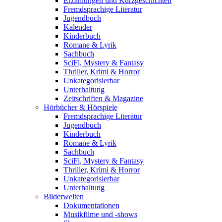
Erzählungen und Kurzgeschichten
Fremdsprachige Literatur
Jugendbuch
Kalender
Kinderbuch
Romane & Lyrik
Sachbuch
SciFi, Mystery & Fantasy
Thriller, Krimi & Horror
Unkategorisierbar
Unterhaltung
Zeitschriften & Magazine
Hörbücher & Hörspiele
Fremdsprachige Literatur
Jugendbuch
Kinderbuch
Romane & Lyrik
Sachbuch
SciFi, Mystery & Fantasy
Thriller, Krimi & Horror
Unkategorisierbar
Unterhaltung
Bilderwelten
Dokumentationen
Musikfilme und -shows