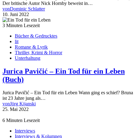
Der britische Autor Nick Hornby beweist in…
von
Dominic Schlatter
10. Juni 2022
3 Minuten Lesezeit
Bücher & Gedrucktes
lit
Romane & Lyrik
Thriller, Krimi & Horror
Unterhaltung
Jurica Pavičić – Ein Tod für ein Leben
(Buch)
Jurica Pavičić – Ein Tod für ein Leben Wann ging es schief? Bruna
ist 23 Jahre jung als…
von
Jörg Kijanski
25. Mai 2022
6 Minuten Lesezeit
Interviews
Interviews & Kolumnen