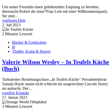
Um seiner Freundin einen gebührenden Empfang zu bereiten,
überrascht Robert die trans*Frau Leni mit einer Willkommensparty.
Sie sind…
von
Sonja Dörr
2. Juli 2023
2 Minuten Lesezeit
Bücher & Gedrucktes
lit
Thriller, Krimi & Horror
Valerie Wilson Wesley – In Teufels Küche
(Buch)
Turbulentes Beziehungschaos „In Teufels Küche“ Privatdetektivin
Tamala Hayle staunt nicht schlecht als ausgerechnet Lincoln Storey
sie aufsucht. Der…
von
Jörg Kijanski
17. Januar 2023
3 Minuten Lesezeit