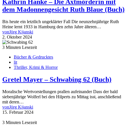
Kathrin Hanke – Die Axtmörderin mit
dem Madonnengesicht Ruth Blaue (Buch)
Bis heute ein letztlich ungeklärter Fall Die neunzehnjährige Ruth
Heine lernt 1933 in Hamburg den zehn Jahre älteren…
von
Jörg Kijanski
2. Oktober 2024
3 Minuten Lesezeit
Bücher & Gedrucktes
lit
Thriller, Krimi & Horror
Gretel Mayer – Schwabing 62 (Buch)
Moralische Wertvorstellungen prallen aufeinander Dass der bald
siebenjährige Wolferl bei den Hilperts zu Mittag isst, anschließend
mit deren…
von
Jörg Kijanski
15. Februar 2024
3 Minuten Lesezeit