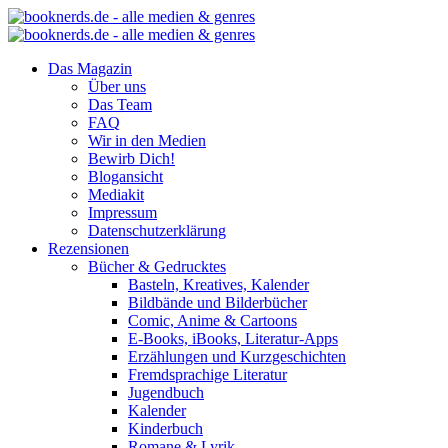
Das Magazin
Über uns
Das Team
FAQ
Wir in den Medien
Bewirb Dich!
Blogansicht
Mediakit
Impressum
Datenschutzerklärung
Rezensionen
Bücher & Gedrucktes
Basteln, Kreatives, Kalender
Bildbände und Bilderbücher
Comic, Anime & Cartoons
E-Books, iBooks, Literatur-Apps
Erzählungen und Kurzgeschichten
Fremdsprachige Literatur
Jugendbuch
Kalender
Kinderbuch
Romane & Lyrik