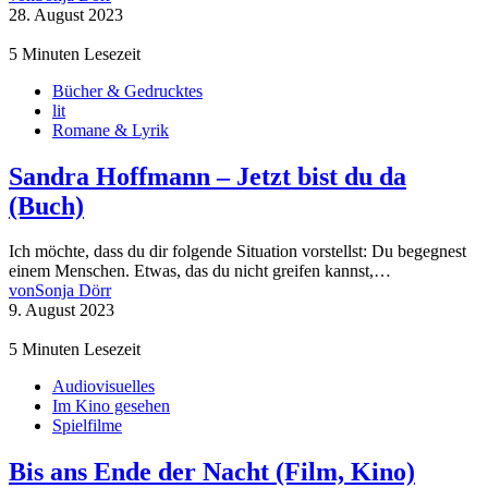
28. August 2023
5 Minuten Lesezeit
Bücher & Gedrucktes
lit
Romane & Lyrik
Sandra Hoffmann – Jetzt bist du da
(Buch)
Ich möchte, dass du dir folgende Situation vorstellst: Du begegnest
einem Menschen. Etwas, das du nicht greifen kannst,…
von
Sonja Dörr
9. August 2023
5 Minuten Lesezeit
Audiovisuelles
Im Kino gesehen
Spielfilme
Bis ans Ende der Nacht (Film, Kino)