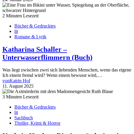
2 Minuten Lesezeit
Bücher & Gedrucktes
lit
Romane & Lyrik
Katharina Schaller –
Unterwasserflimmern (Buch)
Was liegt zwischen zwei sich liebenden Menschen, wenn das eigene
Ich einem fremd wird? Wenn einem bewusst wird,…
von
Katrin Hof
11. August 2025
3 Minuten Lesezeit
Bücher & Gedrucktes
lit
Sachbuch
Thriller, Krimi & Horror