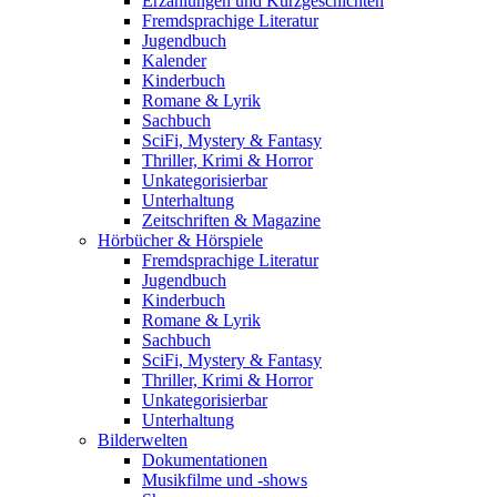
Erzählungen und Kurzgeschichten
Fremdsprachige Literatur
Jugendbuch
Kalender
Kinderbuch
Romane & Lyrik
Sachbuch
SciFi, Mystery & Fantasy
Thriller, Krimi & Horror
Unkategorisierbar
Unterhaltung
Zeitschriften & Magazine
Hörbücher & Hörspiele
Fremdsprachige Literatur
Jugendbuch
Kinderbuch
Romane & Lyrik
Sachbuch
SciFi, Mystery & Fantasy
Thriller, Krimi & Horror
Unkategorisierbar
Unterhaltung
Bilderwelten
Dokumentationen
Musikfilme und -shows