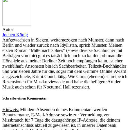
Autor
Jochen König
Aufgewachsen in Siegen, weitergezogen nach Münster, dann nach
Berlin und wieder zurück nach Idyllistan, sprich Münster. Meinen
ersten Roman "Mitternachtsblues" (sowie diverse Sachbücher mit
Beiträgen von mir) gibt es tatsächlich noch zu kaufen; ob man die
Hörspiele aus meiner Berliner Zeit noch empfangen kann, ist eher
zweifelhaft. Ansonsten bin ich Sachbearbeiter, Teilzeit-Buchhändler
und war sieben Jahre für die, sogar mit dem Grimme-Online-Award
ausgezeichnete, Krimi-Couch tätig. Wie Chris (ehedem) schreibe ich
Rezensionen für Musikreviews.de und habe die heftigere Art der
Musik auch schon für Nocturnal Hall rezensiert.
Schreibe einen Kommentar
Hinweis:
Mit dem Absenden deines Kommentars werden
Benutzername, E-Mail-Adresse sowie zur Vermeidung von
Missbrauch für 7 Tage die dazugehörige IP-Adresse, die deinem
Internetanschluss aktuell zugewiesen ist, in unserer Datenbank