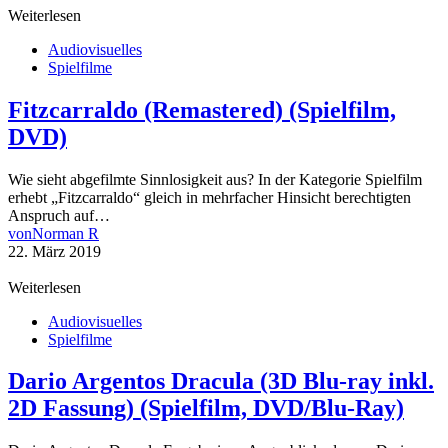
Weiterlesen
Audiovisuelles
Spielfilme
Fitzcarraldo (Remastered) (Spielfilm,
DVD)
Wie sieht abgefilmte Sinnlosigkeit aus? In der Kategorie Spielfilm
erhebt „Fitzcarraldo“ gleich in mehrfacher Hinsicht berechtigten
Anspruch auf…
von
Norman R
22. März 2019
Weiterlesen
Audiovisuelles
Spielfilme
Dario Argentos Dracula (3D Blu-ray inkl.
2D Fassung) (Spielfilm, DVD/Blu-Ray)