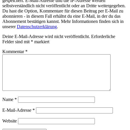
gespeichert. E-Mail-Adresse und die IP-Adresse werden
selbstverständlich nicht veröffentlicht oder an Dritte weitergegeben.
Du hast die Option, Kommentare für diesen Beitrag per E-Mail zu
abonnieren - in diesem Fall erhältst du eine E-Mail, in der du das
Abonnement bestätigen kannst. Mehr Informationen finden sich in
unserer
Datenschutzerklärung
.
Deine E-Mail-Adresse wird nicht veröffentlicht.
Erforderliche
Felder sind mit
*
markiert
Kommentar
*
Name
*
E-Mail-Adresse
*
Website