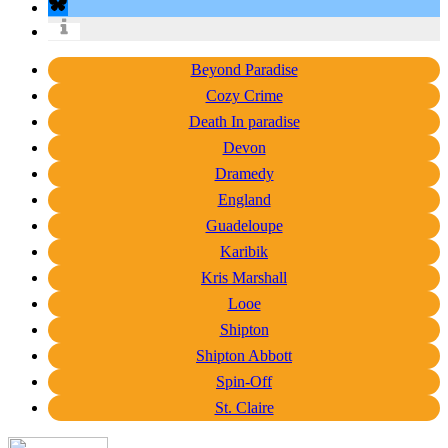
Beyond Paradise
Cozy Crime
Death In paradise
Devon
Dramedy
England
Guadeloupe
Karibik
Kris Marshall
Looe
Shipton
Shipton Abbott
Spin-Off
St. Claire