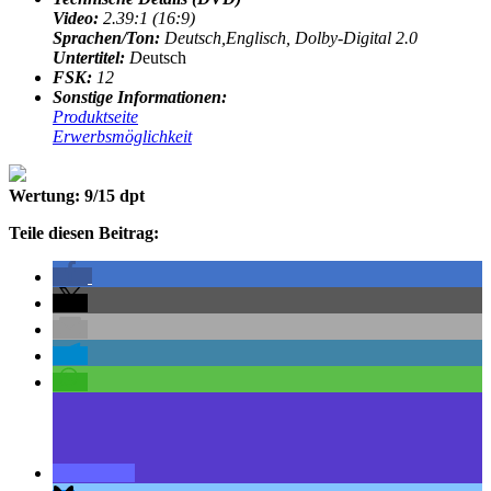
Video:
2.39:1 (16:9)
Sprachen/Ton:
Deutsch,Englisch, Dolby-Digital 2.0
Untertitel:
D
eutsch
FSK:
12
Sonstige Informationen:
Produktseite
Erwerbsmöglichkeit
Wertung: 9/15 dpt
Teile diesen Beitrag: