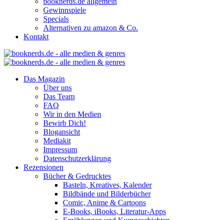
booknerds.de allgemein
Gewinnspiele
Specials
Alternativen zu amazon & Co.
Kontakt
Das Magazin
Über uns
Das Team
FAQ
Wir in den Medien
Bewirb Dich!
Blogansicht
Mediakit
Impressum
Datenschutzerklärung
Rezensionen
Bücher & Gedrucktes
Basteln, Kreatives, Kalender
Bildbände und Bilderbücher
Comic, Anime & Cartoons
E-Books, iBooks, Literatur-Apps