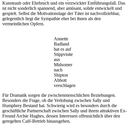
Kunstraub oder Ehebruch und ein verzwickter Entführungsfall. Das
ist nicht sonderlich spannend, aber amüsant, solide entwickelt und
gespielt. Selbst die Motivationslage der Täter ist nachvollziehbar,
gelegentlich liegt die Sympathie eher bei ihnen als den
vermeintlichen Opfern.
Annette
Badland
hat es auf
Stippvisite
aus
Midsomer
nach
Shipton
Abbott
verschlagen
Für Dramatik sorgen die zwischenmenschlichen Beziehungen.
Besonders die Frage, ob die Verlobung zwischen Sally und
Humphrey Bestand hat. Schwierig wird es besonders durch die
geschäftliche Partnerschaft zwischen Sally und ihrem attraktiven Ex-
Freund Archie Hughes, dessen Interessen offensichtlich über den
geregelten Café-Betrieb hinausgehen.