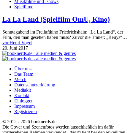
Musikfilme und -shows
Spielfilme
La La Land (Spielfilm OmU, Kino)
Sonntagabend im Freiluftkino Friedrichshain: „La La Land“, der
Film, den man gesehen haben muss? Zuvor die Trailer: „Beuys“…
von
Henri Vogel
20. Juni 2017
Über uns
Das Team
Merch
Datenschutzerklärung
Mediakit
Kontakt
Einloggen
Impressum
Registrieren
© 2012 - 2026 booknerds.de
Die Cover und Szenenfotos werden ausschließlich im dafür
vorgesehenen Rahmen verwendet - das © liegt bei den jeweiligen