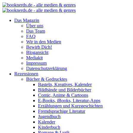
Das Magazin
Über uns
Das Team
FAQ
Wir in den Medien
Bewirb Dich!
Blogansicht
Mediakit
Impressum
Datenschutzerklärung
Rezensionen
Bücher & Gedrucktes
Basteln, Kreatives, Kalender
Bildbände und Bilderbücher
Comic, Anime & Cartoons
E-Books, iBooks, Literatur-Apps
Erzählungen und Kurzgeschichten
Fremdsprachige Literatur
Jugendbuch
Kalender
Kinderbuch
Romane & Lyrik