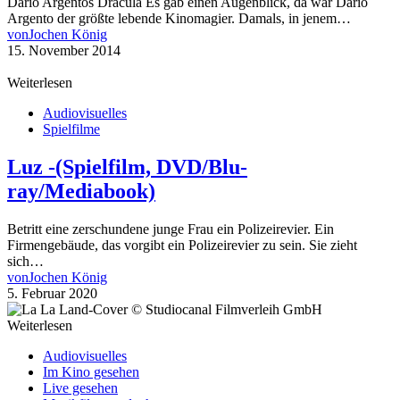
Dario Argentos Dracula Es gab einen Augenblick, da war Dario
Argento der größte lebende Kinomagier. Damals, in jenem…
von
Jochen König
15. November 2014
Weiterlesen
Audiovisuelles
Spielfilme
Luz -(Spielfilm, DVD/Blu-
ray/Mediabook)
Betritt eine zerschundene junge Frau ein Polizeirevier. Ein
Firmengebäude, das vorgibt ein Polizeirevier zu sein. Sie zieht
sich…
von
Jochen König
5. Februar 2020
Weiterlesen
Audiovisuelles
Im Kino gesehen
Live gesehen