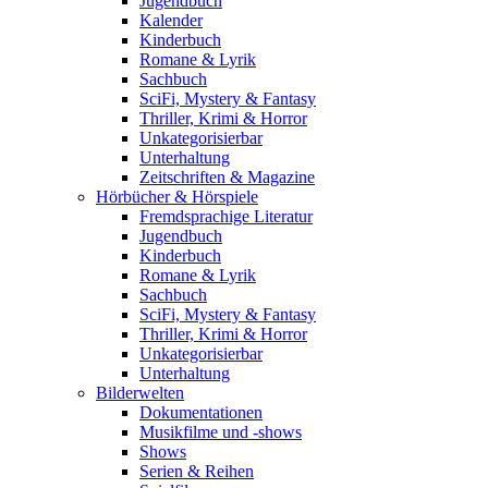
Jugendbuch
Kalender
Kinderbuch
Romane & Lyrik
Sachbuch
SciFi, Mystery & Fantasy
Thriller, Krimi & Horror
Unkategorisierbar
Unterhaltung
Zeitschriften & Magazine
Hörbücher & Hörspiele
Fremdsprachige Literatur
Jugendbuch
Kinderbuch
Romane & Lyrik
Sachbuch
SciFi, Mystery & Fantasy
Thriller, Krimi & Horror
Unkategorisierbar
Unterhaltung
Bilderwelten
Dokumentationen
Musikfilme und -shows
Shows
Serien & Reihen