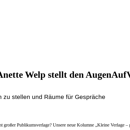
Anette Welp stellt den AugenAuf
n zu stellen und Räume für Gespräche
nt großer Publikumsverlage? Unsere neue Kolumne „Kleine Verlage – gr