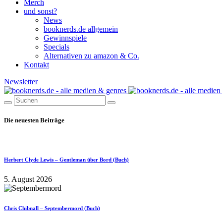
Merch
und sonst?
News
booknerds.de allgemein
Gewinnspiele
Specials
Alternativen zu amazon & Co.
Kontakt
Newsletter
Die neuesten Beiträge
Herbert Clyde Lewis – Gentleman über Bord (Buch)
5. August 2026
Chris Chibnall – Septembermord (Buch)