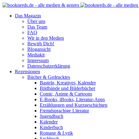
Das Magazin
Über uns
Das Team
FAQ
Wir in den Medien
Bewirb Dich!
Blogansicht
Mediakit
Impressum
Datenschutzerklärung
Rezensionen
Bücher & Gedrucktes
Basteln, Kreatives, Kalender
Bildbände und Bilderbücher
Comic, Anime & Cartoons
E-Books, iBooks, Literatur-Apps
Erzählungen und Kurzgeschichten
Fremdsprachige Literatur
Jugendbuch
Kalender
Kinderbuch
Romane & Lyrik
Sachbuch