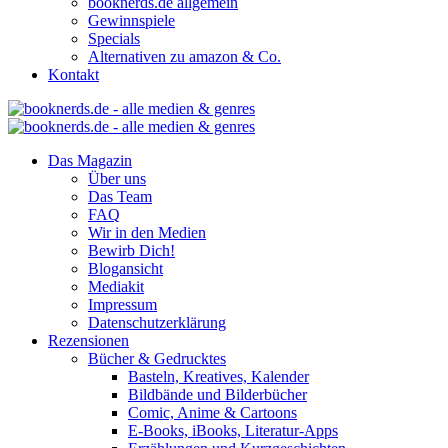
booknerds.de allgemein
Gewinnspiele
Specials
Alternativen zu amazon & Co.
Kontakt
Das Magazin
Über uns
Das Team
FAQ
Wir in den Medien
Bewirb Dich!
Blogansicht
Mediakit
Impressum
Datenschutzerklärung
Rezensionen
Bücher & Gedrucktes
Basteln, Kreatives, Kalender
Bildbände und Bilderbücher
Comic, Anime & Cartoons
E-Books, iBooks, Literatur-Apps