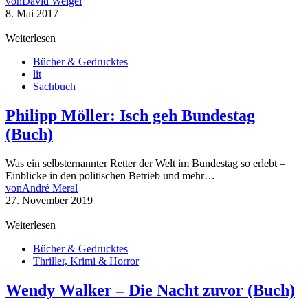
von
David Weigel
8. Mai 2017
Weiterlesen
Bücher & Gedrucktes
lit
Sachbuch
Philipp Möller: Isch geh Bundestag
(Buch)
Was ein selbsternannter Retter der Welt im Bundestag so erlebt –
Einblicke in den politischen Betrieb und mehr…
von
André Meral
27. November 2019
Weiterlesen
Bücher & Gedrucktes
Thriller, Krimi & Horror
Wendy Walker – Die Nacht zuvor (Buch)