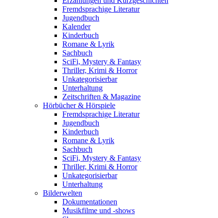
Erzählungen und Kurzgeschichten
Fremdsprachige Literatur
Jugendbuch
Kalender
Kinderbuch
Romane & Lyrik
Sachbuch
SciFi, Mystery & Fantasy
Thriller, Krimi & Horror
Unkategorisierbar
Unterhaltung
Zeitschriften & Magazine
Hörbücher & Hörspiele
Fremdsprachige Literatur
Jugendbuch
Kinderbuch
Romane & Lyrik
Sachbuch
SciFi, Mystery & Fantasy
Thriller, Krimi & Horror
Unkategorisierbar
Unterhaltung
Bilderwelten
Dokumentationen
Musikfilme und -shows