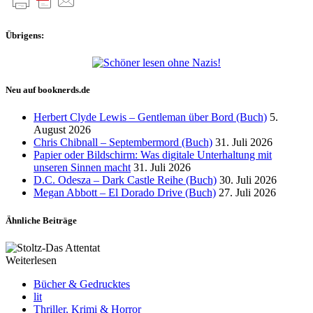
Übrigens:
Neu auf booknerds.de
Herbert Clyde Lewis – Gentleman über Bord (Buch)
5.
August 2026
Chris Chibnall – Septembermord (Buch)
31. Juli 2026
Papier oder Bildschirm: Was digitale Unterhaltung mit
unseren Sinnen macht
31. Juli 2026
D.C. Odesza – Dark Castle Reihe (Buch)
30. Juli 2026
Megan Abbott – El Dorado Drive (Buch)
27. Juli 2026
Ähnliche Beiträge
Weiterlesen
Bücher & Gedrucktes
lit
Thriller, Krimi & Horror