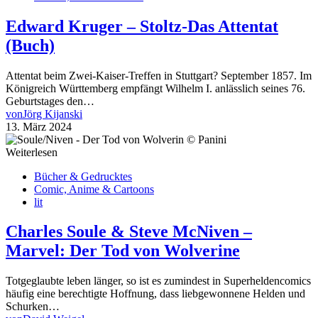
Edward Kruger – Stoltz-Das Attentat
(Buch)
Attentat beim Zwei-Kaiser-Treffen in Stuttgart? September 1857. Im
Königreich Württemberg empfängt Wilhelm I. anlässlich seines 76.
Geburtstages den…
von
Jörg Kijanski
13. März 2024
Weiterlesen
Bücher & Gedrucktes
Comic, Anime & Cartoons
lit
Charles Soule & Steve McNiven –
Marvel: Der Tod von Wolverine
Totgeglaubte leben länger, so ist es zumindest in Superheldencomics
häufig eine berechtigte Hoffnung, dass liebgewonnene Helden und
Schurken…