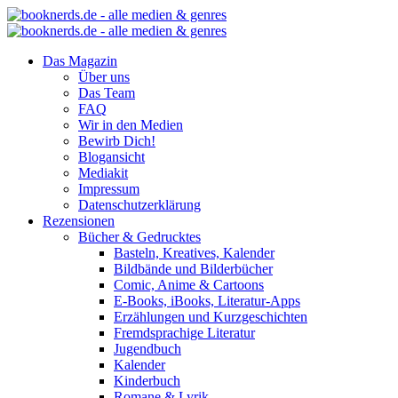
Das Magazin
Über uns
Das Team
FAQ
Wir in den Medien
Bewirb Dich!
Blogansicht
Mediakit
Impressum
Datenschutzerklärung
Rezensionen
Bücher & Gedrucktes
Basteln, Kreatives, Kalender
Bildbände und Bilderbücher
Comic, Anime & Cartoons
E-Books, iBooks, Literatur-Apps
Erzählungen und Kurzgeschichten
Fremdsprachige Literatur
Jugendbuch
Kalender
Kinderbuch
Romane & Lyrik