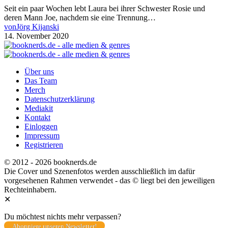
Seit ein paar Wochen lebt Laura bei ihrer Schwester Rosie und
deren Mann Joe, nachdem sie eine Trennung…
von
Jörg Kijanski
14. November 2020
Über uns
Das Team
Merch
Datenschutzerklärung
Mediakit
Kontakt
Einloggen
Impressum
Registrieren
© 2012 - 2026 booknerds.de
Die Cover und Szenenfotos werden ausschließlich im dafür
vorgesehenen Rahmen verwendet - das © liegt bei den jeweiligen
Rechteinhabern.
✕
Du möchtest nichts mehr verpassen?
Abonniere unseren Newsletter!