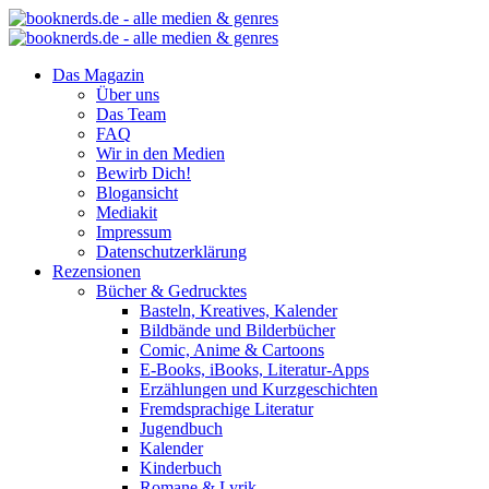
Das Magazin
Über uns
Das Team
FAQ
Wir in den Medien
Bewirb Dich!
Blogansicht
Mediakit
Impressum
Datenschutzerklärung
Rezensionen
Bücher & Gedrucktes
Basteln, Kreatives, Kalender
Bildbände und Bilderbücher
Comic, Anime & Cartoons
E-Books, iBooks, Literatur-Apps
Erzählungen und Kurzgeschichten
Fremdsprachige Literatur
Jugendbuch
Kalender
Kinderbuch
Romane & Lyrik