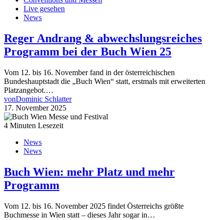
Live gesehen
News
Reger Andrang & abwechslungsreiches
Programm bei der Buch Wien 25
Vom 12. bis 16. November fand in der österreichischen
Bundeshauptstadt die „Buch Wien“ statt, erstmals mit erweiterten
Platzangebot.…
von
Dominic Schlatter
17. November 2025
4 Minuten Lesezeit
News
News
Buch Wien: mehr Platz und mehr
Programm
Vom 12. bis 16. November 2025 findet Österreichs größte
Buchmesse in Wien statt – dieses Jahr sogar in…