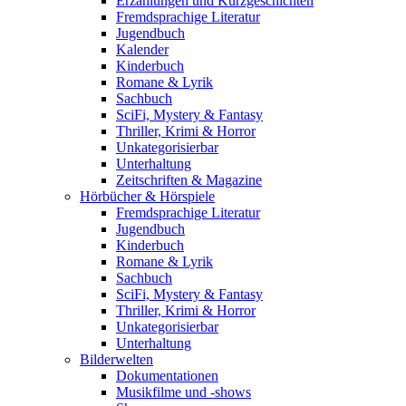
Erzählungen und Kurzgeschichten
Fremdsprachige Literatur
Jugendbuch
Kalender
Kinderbuch
Romane & Lyrik
Sachbuch
SciFi, Mystery & Fantasy
Thriller, Krimi & Horror
Unkategorisierbar
Unterhaltung
Zeitschriften & Magazine
Hörbücher & Hörspiele
Fremdsprachige Literatur
Jugendbuch
Kinderbuch
Romane & Lyrik
Sachbuch
SciFi, Mystery & Fantasy
Thriller, Krimi & Horror
Unkategorisierbar
Unterhaltung
Bilderwelten
Dokumentationen
Musikfilme und -shows