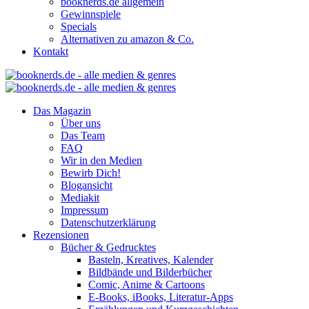
booknerds.de allgemein
Gewinnspiele
Specials
Alternativen zu amazon & Co.
Kontakt
Das Magazin
Über uns
Das Team
FAQ
Wir in den Medien
Bewirb Dich!
Blogansicht
Mediakit
Impressum
Datenschutzerklärung
Rezensionen
Bücher & Gedrucktes
Basteln, Kreatives, Kalender
Bildbände und Bilderbücher
Comic, Anime & Cartoons
E-Books, iBooks, Literatur-Apps