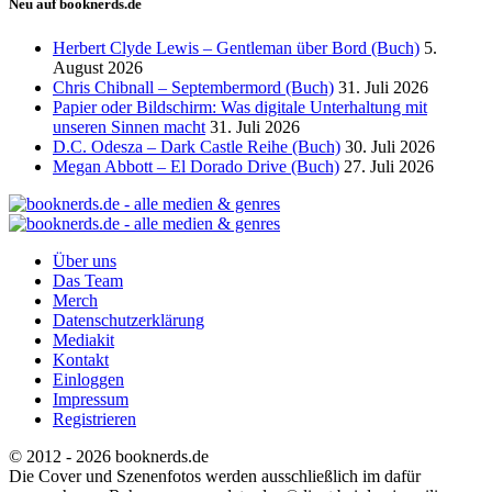
Neu auf booknerds.de
Herbert Clyde Lewis – Gentleman über Bord (Buch)
5.
August 2026
Chris Chibnall – Septembermord (Buch)
31. Juli 2026
Papier oder Bildschirm: Was digitale Unterhaltung mit
unseren Sinnen macht
31. Juli 2026
D.C. Odesza – Dark Castle Reihe (Buch)
30. Juli 2026
Megan Abbott – El Dorado Drive (Buch)
27. Juli 2026
Über uns
Das Team
Merch
Datenschutzerklärung
Mediakit
Kontakt
Einloggen
Impressum
Registrieren
© 2012 - 2026 booknerds.de
Die Cover und Szenenfotos werden ausschließlich im dafür