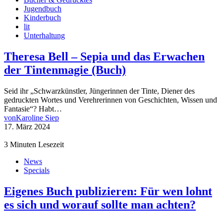
Jugendbuch
Kinderbuch
lit
Unterhaltung
Theresa Bell – Sepia und das Erwachen
der Tintenmagie (Buch)
Seid ihr „Schwarzkünstler, Jüngerinnen der Tinte, Diener des
gedruckten Wortes und Verehrerinnen von Geschichten, Wissen und
Fantasie“? Habt…
von
Karoline Siep
17. März 2024
3 Minuten Lesezeit
News
Specials
Eigenes Buch publizieren: Für wen lohnt
es sich und worauf sollte man achten?