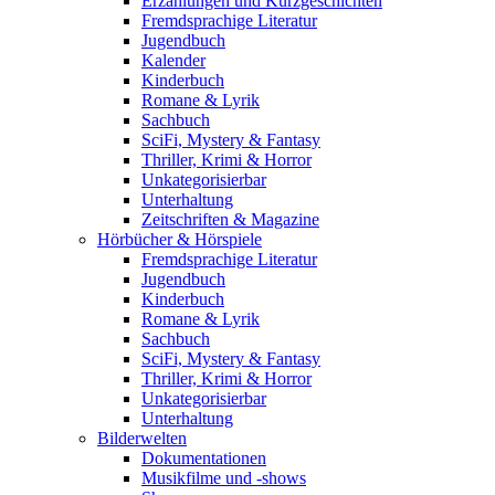
Erzählungen und Kurzgeschichten
Fremdsprachige Literatur
Jugendbuch
Kalender
Kinderbuch
Romane & Lyrik
Sachbuch
SciFi, Mystery & Fantasy
Thriller, Krimi & Horror
Unkategorisierbar
Unterhaltung
Zeitschriften & Magazine
Hörbücher & Hörspiele
Fremdsprachige Literatur
Jugendbuch
Kinderbuch
Romane & Lyrik
Sachbuch
SciFi, Mystery & Fantasy
Thriller, Krimi & Horror
Unkategorisierbar
Unterhaltung
Bilderwelten
Dokumentationen
Musikfilme und -shows