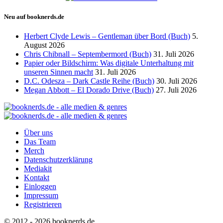
Neu auf booknerds.de
Herbert Clyde Lewis – Gentleman über Bord (Buch)
5.
August 2026
Chris Chibnall – Septembermord (Buch)
31. Juli 2026
Papier oder Bildschirm: Was digitale Unterhaltung mit
unseren Sinnen macht
31. Juli 2026
D.C. Odesza – Dark Castle Reihe (Buch)
30. Juli 2026
Megan Abbott – El Dorado Drive (Buch)
27. Juli 2026
Über uns
Das Team
Merch
Datenschutzerklärung
Mediakit
Kontakt
Einloggen
Impressum
Registrieren
© 2012 - 2026 booknerds.de