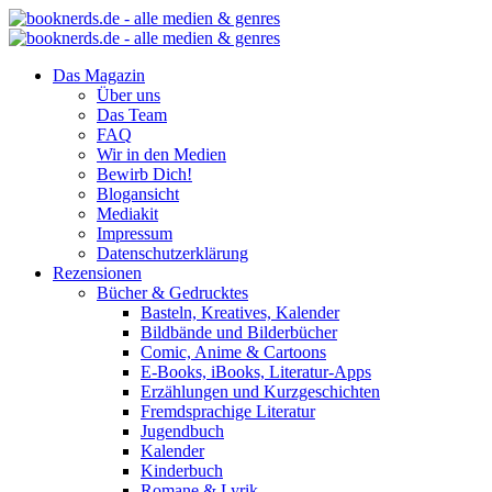
Das Magazin
Über uns
Das Team
FAQ
Wir in den Medien
Bewirb Dich!
Blogansicht
Mediakit
Impressum
Datenschutzerklärung
Rezensionen
Bücher & Gedrucktes
Basteln, Kreatives, Kalender
Bildbände und Bilderbücher
Comic, Anime & Cartoons
E-Books, iBooks, Literatur-Apps
Erzählungen und Kurzgeschichten
Fremdsprachige Literatur
Jugendbuch
Kalender
Kinderbuch
Romane & Lyrik