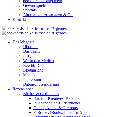
booknerds.de allgemein
Gewinnspiele
Specials
Alternativen zu amazon & Co.
Kontakt
Das Magazin
Über uns
Das Team
FAQ
Wir in den Medien
Bewirb Dich!
Blogansicht
Mediakit
Impressum
Datenschutzerklärung
Rezensionen
Bücher & Gedrucktes
Basteln, Kreatives, Kalender
Bildbände und Bilderbücher
Comic, Anime & Cartoons
E-Books, iBooks, Literatur-Apps