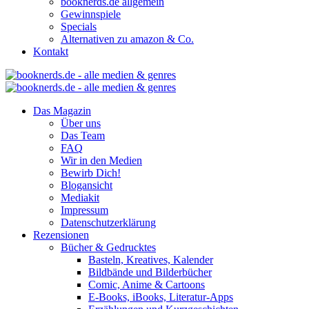
booknerds.de allgemein
Gewinnspiele
Specials
Alternativen zu amazon & Co.
Kontakt
Das Magazin
Über uns
Das Team
FAQ
Wir in den Medien
Bewirb Dich!
Blogansicht
Mediakit
Impressum
Datenschutzerklärung
Rezensionen
Bücher & Gedrucktes
Basteln, Kreatives, Kalender
Bildbände und Bilderbücher
Comic, Anime & Cartoons
E-Books, iBooks, Literatur-Apps