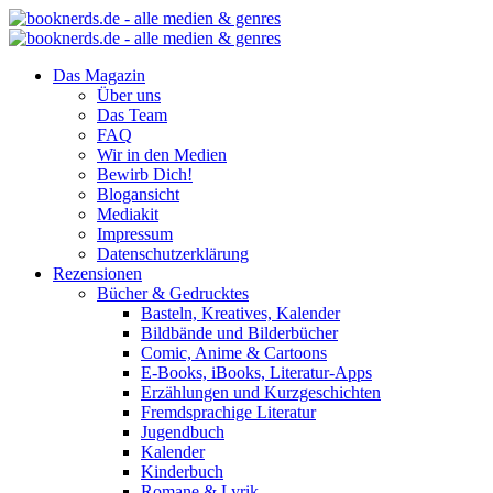
Das Magazin
Über uns
Das Team
FAQ
Wir in den Medien
Bewirb Dich!
Blogansicht
Mediakit
Impressum
Datenschutzerklärung
Rezensionen
Bücher & Gedrucktes
Basteln, Kreatives, Kalender
Bildbände und Bilderbücher
Comic, Anime & Cartoons
E-Books, iBooks, Literatur-Apps
Erzählungen und Kurzgeschichten
Fremdsprachige Literatur
Jugendbuch
Kalender
Kinderbuch
Romane & Lyrik