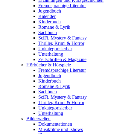
Erzählungen und Kurzgeschichten
Fremdsprachige Literatur
Jugendbuch
Kalender
Kinderbuch
Romane & Lyrik
Sachbuch
SciFi, Mystery & Fantasy
Thriller, Krimi & Horror
Unkategorisierbar
Unterhaltung
Zeitschriften & Magazine
Hörbücher & Hörspiele
Fremdsprachige Literatur
Jugendbuch
Kinderbuch
Romane & Lyrik
Sachbuch
SciFi, Mystery & Fantasy
Thriller, Krimi & Horror
Unkategorisierbar
Unterhaltung
Bilderwelten
Dokumentationen
Musikfilme und -shows