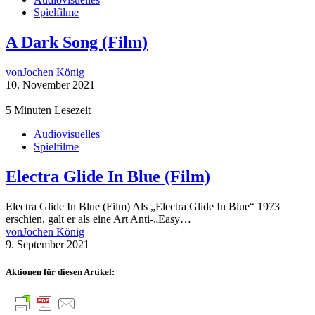
Spielfilme
A Dark Song (Film)
von
Jochen König
10. November 2021
5 Minuten Lesezeit
Audiovisuelles
Spielfilme
Electra Glide In Blue (Film)
Electra Glide In Blue (Film) Als „Electra Glide In Blue“ 1973
erschien, galt er als eine Art Anti-„Easy…
von
Jochen König
9. September 2021
Aktionen für diesen Artikel: