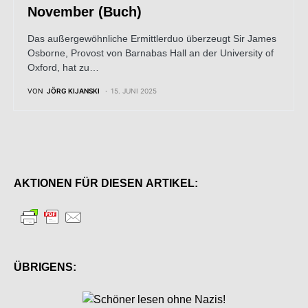
November (Buch)
Das außergewöhnliche Ermittlerduo überzeugt Sir James
Osborne, Provost von Barnabas Hall an der University of
Oxford, hat zu…
VON
JÖRG KIJANSKI
15. JUNI 2025
AKTIONEN FÜR DIESEN ARTIKEL:
ÜBRIGENS: