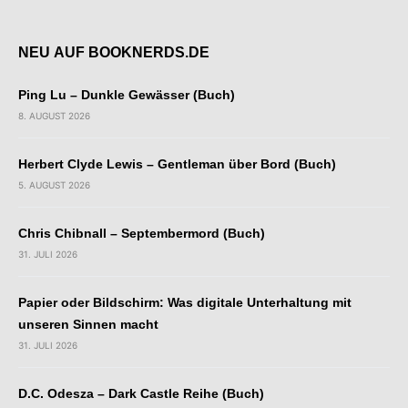
NEU AUF BOOKNERDS.DE
Ping Lu – Dunkle Gewässer (Buch)
8. AUGUST 2026
Herbert Clyde Lewis – Gentleman über Bord (Buch)
5. AUGUST 2026
Chris Chibnall – Septembermord (Buch)
31. JULI 2026
Papier oder Bildschirm: Was digitale Unterhaltung mit
unseren Sinnen macht
31. JULI 2026
D.C. Odesza – Dark Castle Reihe (Buch)