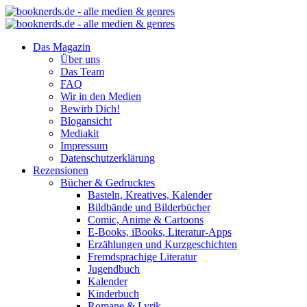
Das Magazin
Über uns
Das Team
FAQ
Wir in den Medien
Bewirb Dich!
Blogansicht
Mediakit
Impressum
Datenschutzerklärung
Rezensionen
Bücher & Gedrucktes
Basteln, Kreatives, Kalender
Bildbände und Bilderbücher
Comic, Anime & Cartoons
E-Books, iBooks, Literatur-Apps
Erzählungen und Kurzgeschichten
Fremdsprachige Literatur
Jugendbuch
Kalender
Kinderbuch
Romane & Lyrik