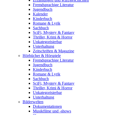
Erzählungen und Kurzgeschichten
Fremdsprachige Literatur
Jugendbuch
Kalender
Kinderbuch
Romane & Lyrik
Sachbuch
SciFi, Mystery & Fantasy
Thriller, Krimi & Horror
Unkategorisierbar
Unterhaltung
Zeitschriften & Magazine
Hörbücher & Hörspiele
Fremdsprachige Literatur
Jugendbuch
Kinderbuch
Romane & Lyrik
Sachbuch
SciFi, Mystery & Fantasy
Thriller, Krimi & Horror
Unkategorisierbar
Unterhaltung
Bilderwelten
Dokumentationen
Musikfilme und -shows