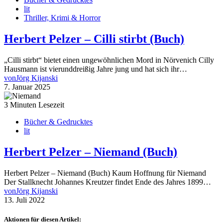
lit
Thriller, Krimi & Horror
Herbert Pelzer – Cilli stirbt (Buch)
„Cilli stirbt“ bietet einen ungewöhnlichen Mord in Nörvenich Cilly
Hausmann ist vierunddreißig Jahre jung und hat sich ihr…
von
Jörg Kijanski
7. Januar 2025
3 Minuten Lesezeit
Bücher & Gedrucktes
lit
Herbert Pelzer – Niemand (Buch)
Herbert Pelzer – Niemand (Buch) Kaum Hoffnung für Niemand
Der Stallknecht Johannes Kreutzer findet Ende des Jahres 1899…
von
Jörg Kijanski
13. Juli 2022
Aktionen für diesen Artikel: