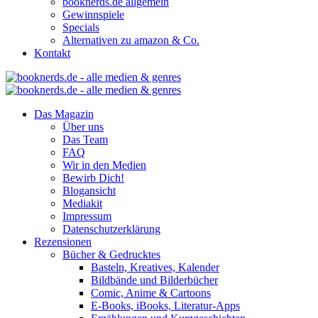
booknerds.de allgemein
Gewinnspiele
Specials
Alternativen zu amazon & Co.
Kontakt
Das Magazin
Über uns
Das Team
FAQ
Wir in den Medien
Bewirb Dich!
Blogansicht
Mediakit
Impressum
Datenschutzerklärung
Rezensionen
Bücher & Gedrucktes
Basteln, Kreatives, Kalender
Bildbände und Bilderbücher
Comic, Anime & Cartoons
E-Books, iBooks, Literatur-Apps