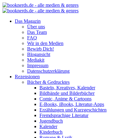
Das Magazin
Über uns
Das Team
FAQ
Wir in den Medien
Bewirb Dich!
Blogansicht
Mediakit
Impressum
Datenschutzerklärung
Rezensionen
Bücher & Gedrucktes
Basteln, Kreatives, Kalender
Bildbände und Bilderbücher
Comic, Anime & Cartoons
E-Books, iBooks, Literatur-Apps
Erzählungen und Kurzgeschichten
Fremdsprachige Literatur
Jugendbuch
Kalender
Kinderbuch
Romane & Lyrik