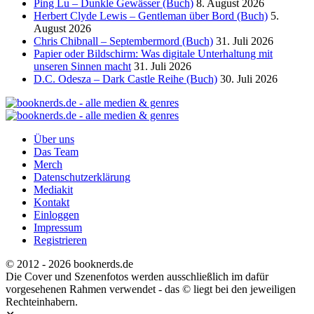
Ping Lu – Dunkle Gewässer (Buch)
8. August 2026
Herbert Clyde Lewis – Gentleman über Bord (Buch)
5.
August 2026
Chris Chibnall – Septembermord (Buch)
31. Juli 2026
Papier oder Bildschirm: Was digitale Unterhaltung mit
unseren Sinnen macht
31. Juli 2026
D.C. Odesza – Dark Castle Reihe (Buch)
30. Juli 2026
Über uns
Das Team
Merch
Datenschutzerklärung
Mediakit
Kontakt
Einloggen
Impressum
Registrieren
© 2012 - 2026 booknerds.de
Die Cover und Szenenfotos werden ausschließlich im dafür
vorgesehenen Rahmen verwendet - das © liegt bei den jeweiligen
Rechteinhabern.