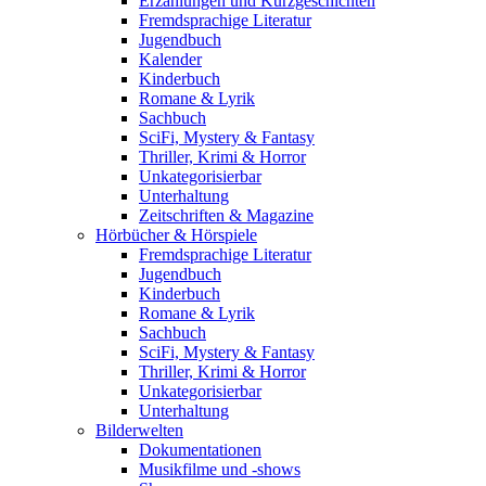
Erzählungen und Kurzgeschichten
Fremdsprachige Literatur
Jugendbuch
Kalender
Kinderbuch
Romane & Lyrik
Sachbuch
SciFi, Mystery & Fantasy
Thriller, Krimi & Horror
Unkategorisierbar
Unterhaltung
Zeitschriften & Magazine
Hörbücher & Hörspiele
Fremdsprachige Literatur
Jugendbuch
Kinderbuch
Romane & Lyrik
Sachbuch
SciFi, Mystery & Fantasy
Thriller, Krimi & Horror
Unkategorisierbar
Unterhaltung
Bilderwelten
Dokumentationen
Musikfilme und -shows