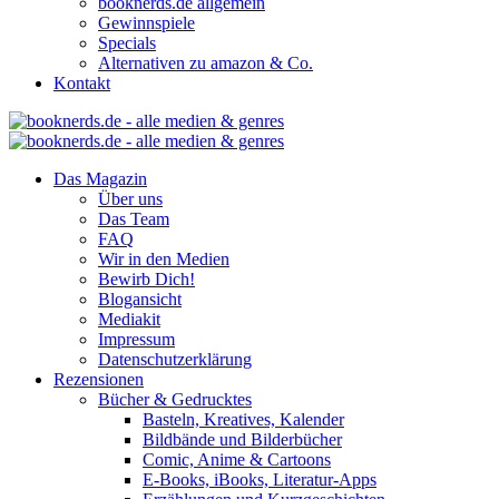
booknerds.de allgemein
Gewinnspiele
Specials
Alternativen zu amazon & Co.
Kontakt
Das Magazin
Über uns
Das Team
FAQ
Wir in den Medien
Bewirb Dich!
Blogansicht
Mediakit
Impressum
Datenschutzerklärung
Rezensionen
Bücher & Gedrucktes
Basteln, Kreatives, Kalender
Bildbände und Bilderbücher
Comic, Anime & Cartoons
E-Books, iBooks, Literatur-Apps