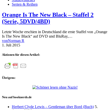
Serien & Reihen
Orange Is The New Black – Staffel 2
(Serie, 5DVD/4BD)
Letzte Woche erschien in Deutschland die erste Staffel von „Orange
Is The New Black“ auf DVD und BluRay,…
von
Norman R
1. Juli 2015
Aktionen für diesen Artikel:
Übrigens:
Neu auf booknerds.de
Herbert Clyde Lewis – Gentleman über Bord (Buch)
5.