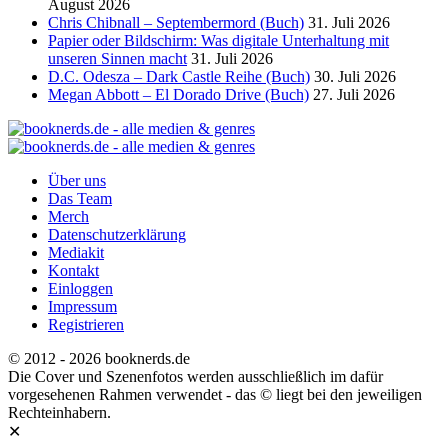
August 2026
Chris Chibnall – Septembermord (Buch)
31. Juli 2026
Papier oder Bildschirm: Was digitale Unterhaltung mit
unseren Sinnen macht
31. Juli 2026
D.C. Odesza – Dark Castle Reihe (Buch)
30. Juli 2026
Megan Abbott – El Dorado Drive (Buch)
27. Juli 2026
Über uns
Das Team
Merch
Datenschutzerklärung
Mediakit
Kontakt
Einloggen
Impressum
Registrieren
© 2012 - 2026 booknerds.de
Die Cover und Szenenfotos werden ausschließlich im dafür
vorgesehenen Rahmen verwendet - das © liegt bei den jeweiligen
Rechteinhabern.
✕