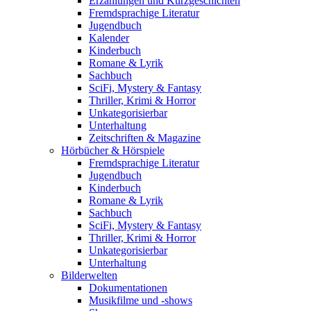
Erzählungen und Kurzgeschichten
Fremdsprachige Literatur
Jugendbuch
Kalender
Kinderbuch
Romane & Lyrik
Sachbuch
SciFi, Mystery & Fantasy
Thriller, Krimi & Horror
Unkategorisierbar
Unterhaltung
Zeitschriften & Magazine
Hörbücher & Hörspiele
Fremdsprachige Literatur
Jugendbuch
Kinderbuch
Romane & Lyrik
Sachbuch
SciFi, Mystery & Fantasy
Thriller, Krimi & Horror
Unkategorisierbar
Unterhaltung
Bilderwelten
Dokumentationen
Musikfilme und -shows