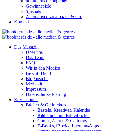
booknerds.de allgemein
Gewinnspiele
Specials
Alternativen zu amazon & Co.
Kontakt
Das Magazin
Über uns
Das Team
FAQ
Wir in den Medien
Bewirb Dich!
Blogansicht
Mediakit
Impressum
Datenschutzerklärung
Rezensionen
Bücher & Gedrucktes
Basteln, Kreatives, Kalender
Bildbände und Bilderbücher
Comic, Anime & Cartoons
E-Books, iBooks, Literatur-Apps