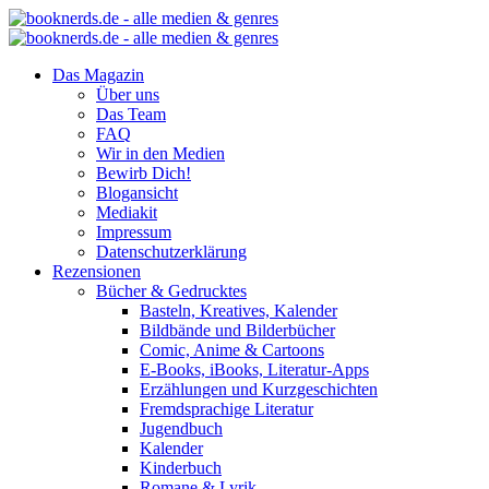
Das Magazin
Über uns
Das Team
FAQ
Wir in den Medien
Bewirb Dich!
Blogansicht
Mediakit
Impressum
Datenschutzerklärung
Rezensionen
Bücher & Gedrucktes
Basteln, Kreatives, Kalender
Bildbände und Bilderbücher
Comic, Anime & Cartoons
E-Books, iBooks, Literatur-Apps
Erzählungen und Kurzgeschichten
Fremdsprachige Literatur
Jugendbuch
Kalender
Kinderbuch
Romane & Lyrik