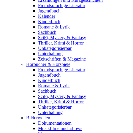
Erzählungen und Kurzgeschichten
Fremdsprachige Literatur
Jugendbuch
Kalender
Kinderbuch
Romane & Lyrik
Sachbuch
SciFi, Mystery & Fantasy
Thriller, Krimi & Horror
Unkategorisierbar
Unterhaltung
Zeitschriften & Magazine
Hörbücher & Hörspiele
Fremdsprachige Literatur
Jugendbuch
Kinderbuch
Romane & Lyrik
Sachbuch
SciFi, Mystery & Fantasy
Thriller, Krimi & Horror
Unkategorisierbar
Unterhaltung
Bilderwelten
Dokumentationen
Musikfilme und -shows