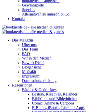
booknerds.de allgemein
Gewinnspiele
Specials
Alternativen zu amazon & Co.
Kontakt
Das Magazin
Über uns
Das Team
FAQ
Wir in den Medien
Bewirb Dich!
Blogansicht
Mediakit
Impressum
Datenschutzerklärung
Rezensionen
Bücher & Gedrucktes
Basteln, Kreatives, Kalender
Bildbände und Bilderbücher
Comic, Anime & Cartoons
E-Books, iBooks, Literatur-Apps