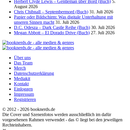
Herbert Clyde Lewis – Gentleman über Bord (Buch)
5.
August 2026
Chris Chibnall – Septembermord (Buch)
31. Juli 2026
Papier oder Bildschirm: Was digitale Unterhaltung mit
unseren Sinnen macht
31. Juli 2026
D.C. Odesza – Dark Castle Reihe (Buch)
30. Juli 2026
Megan Abbott – El Dorado Drive (Buch)
27. Juli 2026
Über uns
Das Team
Merch
Datenschutzerklärung
Mediakit
Kontakt
Einloggen
Impressum
Registrieren
© 2012 - 2026 booknerds.de
Die Cover und Szenenfotos werden ausschließlich im dafür
vorgesehenen Rahmen verwendet - das © liegt bei den jeweiligen
Rechteinhabern.