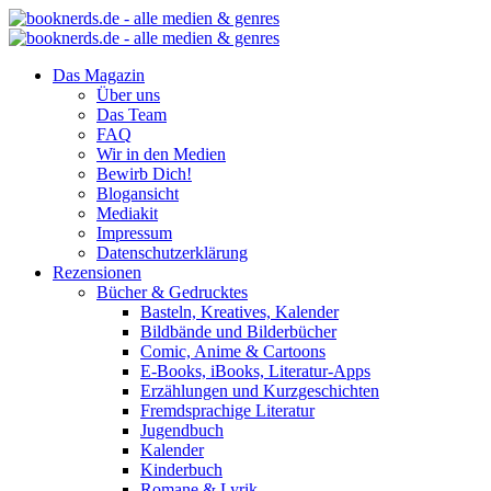
Das Magazin
Über uns
Das Team
FAQ
Wir in den Medien
Bewirb Dich!
Blogansicht
Mediakit
Impressum
Datenschutzerklärung
Rezensionen
Bücher & Gedrucktes
Basteln, Kreatives, Kalender
Bildbände und Bilderbücher
Comic, Anime & Cartoons
E-Books, iBooks, Literatur-Apps
Erzählungen und Kurzgeschichten
Fremdsprachige Literatur
Jugendbuch
Kalender
Kinderbuch
Romane & Lyrik