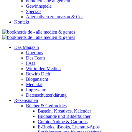
booknerds.de allgemein
Gewinnspiele
Specials
Alternativen zu amazon & Co.
Kontakt
Das Magazin
Über uns
Das Team
FAQ
Wir in den Medien
Bewirb Dich!
Blogansicht
Mediakit
Impressum
Datenschutzerklärung
Rezensionen
Bücher & Gedrucktes
Basteln, Kreatives, Kalender
Bildbände und Bilderbücher
Comic, Anime & Cartoons
E-Books, iBooks, Literatur-Apps