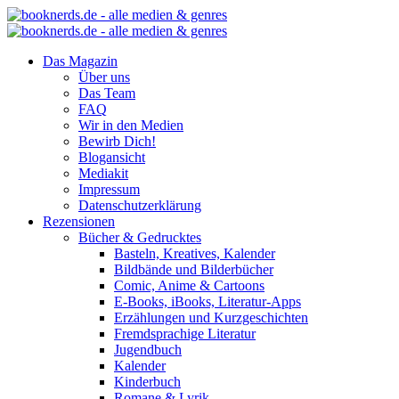
Das Magazin
Über uns
Das Team
FAQ
Wir in den Medien
Bewirb Dich!
Blogansicht
Mediakit
Impressum
Datenschutzerklärung
Rezensionen
Bücher & Gedrucktes
Basteln, Kreatives, Kalender
Bildbände und Bilderbücher
Comic, Anime & Cartoons
E-Books, iBooks, Literatur-Apps
Erzählungen und Kurzgeschichten
Fremdsprachige Literatur
Jugendbuch
Kalender
Kinderbuch
Romane & Lyrik