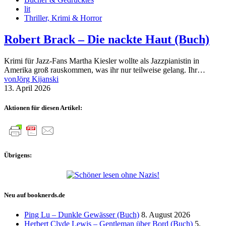
lit
Thriller, Krimi & Horror
Robert Brack – Die nackte Haut (Buch)
Krimi für Jazz-Fans Martha Kiesler wollte als Jazzpianistin in
Amerika groß rauskommen, was ihr nur teilweise gelang. Ihr…
von
Jörg Kijanski
13. April 2026
Aktionen für diesen Artikel:
Übrigens:
Neu auf booknerds.de
Ping Lu – Dunkle Gewässer (Buch)
8. August 2026
Herbert Clyde Lewis – Gentleman über Bord (Buch)
5.