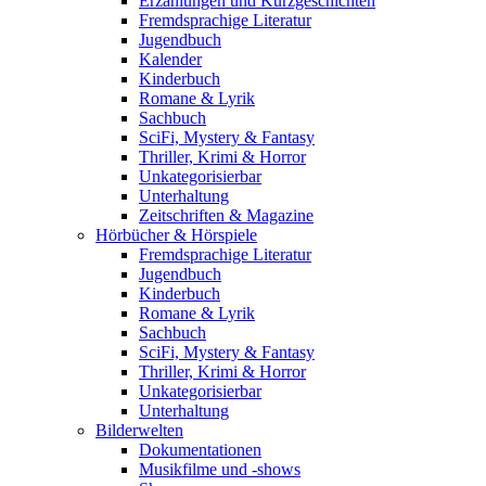
Erzählungen und Kurzgeschichten
Fremdsprachige Literatur
Jugendbuch
Kalender
Kinderbuch
Romane & Lyrik
Sachbuch
SciFi, Mystery & Fantasy
Thriller, Krimi & Horror
Unkategorisierbar
Unterhaltung
Zeitschriften & Magazine
Hörbücher & Hörspiele
Fremdsprachige Literatur
Jugendbuch
Kinderbuch
Romane & Lyrik
Sachbuch
SciFi, Mystery & Fantasy
Thriller, Krimi & Horror
Unkategorisierbar
Unterhaltung
Bilderwelten
Dokumentationen
Musikfilme und -shows