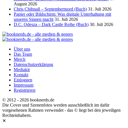
August 2026
Chris Chibnall – Septembermord (Buch)
31. Juli 2026
Papier oder Bildschirm: Was digitale Unterhaltung mit
unseren Sinnen macht
31. Juli 2026
D.C. Odesza – Dark Castle Reihe (Buch)
30. Juli 2026
Über uns
Das Team
Merch
Datenschutzerklärung
Mediakit
Kontakt
Einloggen
Impressum
Registrieren
© 2012 - 2026 booknerds.de
Die Cover und Szenenfotos werden ausschließlich im dafür
vorgesehenen Rahmen verwendet - das © liegt bei den jeweiligen
Rechteinhabern.
✕