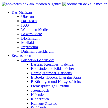
Das Magazin
Über uns
Das Team
FAQ
Wir in den Medien
Bewirb Dich!
Blogansicht
Mediakit
Impressum
Datenschutzerklärung
Rezensionen
Bücher & Gedrucktes
Basteln, Kreatives, Kalender
Bildbände und Bilderbücher
Comic, Anime & Cartoons
E-Books, iBooks, Literatur-Apps
Erzählungen und Kurzgeschichten
Fremdsprachige Literatur
Jugendbuch
Kalender
Kinderbuch
Romane & Lyrik
Sachbuch