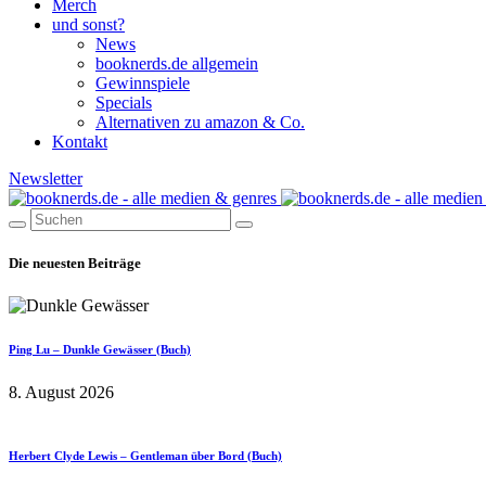
Merch
und sonst?
News
booknerds.de allgemein
Gewinnspiele
Specials
Alternativen zu amazon & Co.
Kontakt
Newsletter
Die neuesten Beiträge
Ping Lu – Dunkle Gewässer (Buch)
8. August 2026
Herbert Clyde Lewis – Gentleman über Bord (Buch)