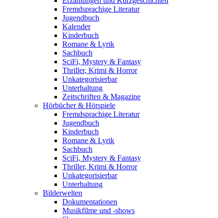
Erzählungen und Kurzgeschichten
Fremdsprachige Literatur
Jugendbuch
Kalender
Kinderbuch
Romane & Lyrik
Sachbuch
SciFi, Mystery & Fantasy
Thriller, Krimi & Horror
Unkategorisierbar
Unterhaltung
Zeitschriften & Magazine
Hörbücher & Hörspiele
Fremdsprachige Literatur
Jugendbuch
Kinderbuch
Romane & Lyrik
Sachbuch
SciFi, Mystery & Fantasy
Thriller, Krimi & Horror
Unkategorisierbar
Unterhaltung
Bilderwelten
Dokumentationen
Musikfilme und -shows