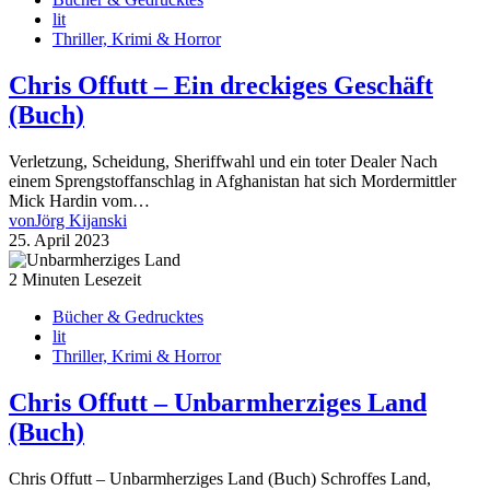
lit
Thriller, Krimi & Horror
Chris Offutt – Ein dreckiges Geschäft
(Buch)
Verletzung, Scheidung, Sheriffwahl und ein toter Dealer Nach
einem Sprengstoffanschlag in Afghanistan hat sich Mordermittler
Mick Hardin vom…
von
Jörg Kijanski
25. April 2023
2 Minuten Lesezeit
Bücher & Gedrucktes
lit
Thriller, Krimi & Horror
Chris Offutt – Unbarmherziges Land
(Buch)
Chris Offutt – Unbarmherziges Land (Buch) Schroffes Land,