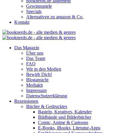
booknerds.de allgemein
Gewinnspiele
Specials
Alternativen zu amazon & Co.
Kontakt
Das Magazin
Über uns
Das Team
FAQ
Wir in den Medien
Bewirb Dich!
Blogansicht
Mediakit
Impressum
Datenschutzerklärung
Rezensionen
Bücher & Gedrucktes
Basteln, Kreatives, Kalender
Bildbände und Bilderbücher
Comic, Anime & Cartoons
E-Books, iBooks, Literatur-Apps