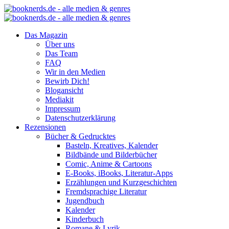
Das Magazin
Über uns
Das Team
FAQ
Wir in den Medien
Bewirb Dich!
Blogansicht
Mediakit
Impressum
Datenschutzerklärung
Rezensionen
Bücher & Gedrucktes
Basteln, Kreatives, Kalender
Bildbände und Bilderbücher
Comic, Anime & Cartoons
E-Books, iBooks, Literatur-Apps
Erzählungen und Kurzgeschichten
Fremdsprachige Literatur
Jugendbuch
Kalender
Kinderbuch
Romane & Lyrik