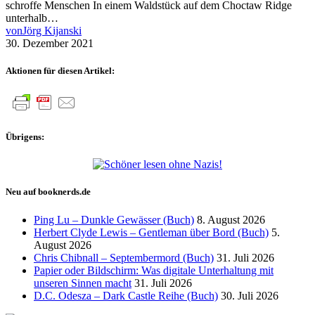
schroffe Menschen In einem Waldstück auf dem Choctaw Ridge
unterhalb…
von
Jörg Kijanski
30. Dezember 2021
Aktionen für diesen Artikel:
Übrigens:
Neu auf booknerds.de
Ping Lu – Dunkle Gewässer (Buch)
8. August 2026
Herbert Clyde Lewis – Gentleman über Bord (Buch)
5.
August 2026
Chris Chibnall – Septembermord (Buch)
31. Juli 2026
Papier oder Bildschirm: Was digitale Unterhaltung mit
unseren Sinnen macht
31. Juli 2026
D.C. Odesza – Dark Castle Reihe (Buch)
30. Juli 2026