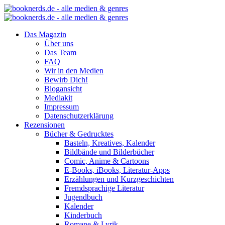
Das Magazin
Über uns
Das Team
FAQ
Wir in den Medien
Bewirb Dich!
Blogansicht
Mediakit
Impressum
Datenschutzerklärung
Rezensionen
Bücher & Gedrucktes
Basteln, Kreatives, Kalender
Bildbände und Bilderbücher
Comic, Anime & Cartoons
E-Books, iBooks, Literatur-Apps
Erzählungen und Kurzgeschichten
Fremdsprachige Literatur
Jugendbuch
Kalender
Kinderbuch
Romane & Lyrik