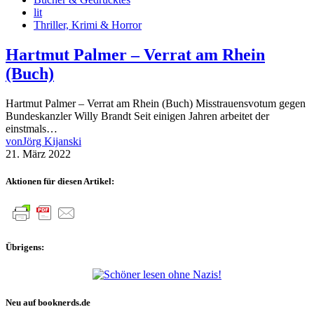
lit
Thriller, Krimi & Horror
Hartmut Palmer – Verrat am Rhein
(Buch)
Hartmut Palmer – Verrat am Rhein (Buch) Misstrauensvotum gegen
Bundeskanzler Willy Brandt Seit einigen Jahren arbeitet der
einstmals…
von
Jörg Kijanski
21. März 2022
Aktionen für diesen Artikel:
Übrigens:
Neu auf booknerds.de