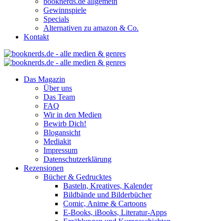
booknerds.de allgemein
Gewinnspiele
Specials
Alternativen zu amazon & Co.
Kontakt
Das Magazin
Über uns
Das Team
FAQ
Wir in den Medien
Bewirb Dich!
Blogansicht
Mediakit
Impressum
Datenschutzerklärung
Rezensionen
Bücher & Gedrucktes
Basteln, Kreatives, Kalender
Bildbände und Bilderbücher
Comic, Anime & Cartoons
E-Books, iBooks, Literatur-Apps