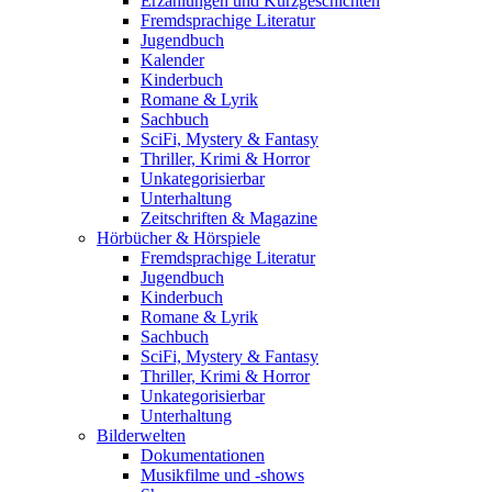
Erzählungen und Kurzgeschichten
Fremdsprachige Literatur
Jugendbuch
Kalender
Kinderbuch
Romane & Lyrik
Sachbuch
SciFi, Mystery & Fantasy
Thriller, Krimi & Horror
Unkategorisierbar
Unterhaltung
Zeitschriften & Magazine
Hörbücher & Hörspiele
Fremdsprachige Literatur
Jugendbuch
Kinderbuch
Romane & Lyrik
Sachbuch
SciFi, Mystery & Fantasy
Thriller, Krimi & Horror
Unkategorisierbar
Unterhaltung
Bilderwelten
Dokumentationen
Musikfilme und -shows