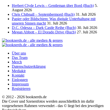
Herbert Clyde Lewis – Gentleman über Bord (Buch)
5.
August 2026
Chris Chibnall – Septembermord (Buch)
31. Juli 2026
Papier oder Bildschirm: Was digitale Unterhaltung mit
unseren Sinnen macht
31. Juli 2026
D.C. Odesza – Dark Castle Reihe (Buch)
30. Juli 2026
Megan Abbott – El Dorado Drive (Buch)
27. Juli 2026
Über uns
Das Team
Merch
Datenschutzerklärung
Mediakit
Kontakt
Einloggen
Impressum
Registrieren
© 2012 - 2026 booknerds.de
Die Cover und Szenenfotos werden ausschließlich im dafür
vorgesehenen Rahmen verwendet - das © liegt bei den jeweiligen