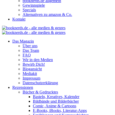
booknerds.de allgemein
Gewinnspiele
Specials
Alternativen zu amazon & Co.
Kontakt
Das Magazin
Über uns
Das Team
FAQ
Wir in den Medien
Bewirb Dich!
Blogansicht
Mediakit
Impressum
Datenschutzerklärung
Rezensionen
Bücher & Gedrucktes
Basteln, Kreatives, Kalender
Bildbände und Bilderbücher
Comic, Anime & Cartoons
E-Books, iBooks, Literatur-Apps