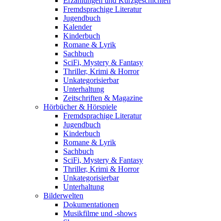
Erzählungen und Kurzgeschichten
Fremdsprachige Literatur
Jugendbuch
Kalender
Kinderbuch
Romane & Lyrik
Sachbuch
SciFi, Mystery & Fantasy
Thriller, Krimi & Horror
Unkategorisierbar
Unterhaltung
Zeitschriften & Magazine
Hörbücher & Hörspiele
Fremdsprachige Literatur
Jugendbuch
Kinderbuch
Romane & Lyrik
Sachbuch
SciFi, Mystery & Fantasy
Thriller, Krimi & Horror
Unkategorisierbar
Unterhaltung
Bilderwelten
Dokumentationen
Musikfilme und -shows