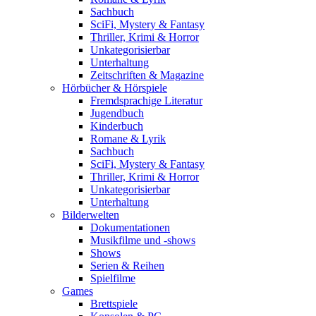
Sachbuch
SciFi, Mystery & Fantasy
Thriller, Krimi & Horror
Unkategorisierbar
Unterhaltung
Zeitschriften & Magazine
Hörbücher & Hörspiele
Fremdsprachige Literatur
Jugendbuch
Kinderbuch
Romane & Lyrik
Sachbuch
SciFi, Mystery & Fantasy
Thriller, Krimi & Horror
Unkategorisierbar
Unterhaltung
Bilderwelten
Dokumentationen
Musikfilme und -shows
Shows
Serien & Reihen
Spielfilme
Games
Brettspiele