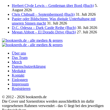
Herbert Clyde Lewis – Gentleman über Bord (Buch)
5.
August 2026
Chris Chibnall – Septembermord (Buch)
31. Juli 2026
Papier oder Bildschirm: Was digitale Unterhaltung mit
unseren Sinnen macht
31. Juli 2026
D.C. Odesza – Dark Castle Reihe (Buch)
30. Juli 2026
Megan Abbott – El Dorado Drive (Buch)
27. Juli 2026
Über uns
Das Team
Merch
Datenschutzerklärung
Mediakit
Kontakt
Einloggen
Impressum
Registrieren
© 2012 - 2026 booknerds.de
Die Cover und Szenenfotos werden ausschließlich im dafür
vorgesehenen Rahmen verwendet - das © liegt bei den jeweiligen