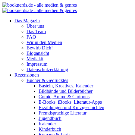
Das Magazin
Über uns
Das Team
FAQ
Wir in den Medien
Bewirb Dich!
Blogansicht
Mediakit
Impressum
Datenschutzerklärung
Rezensionen
Bücher & Gedrucktes
Basteln, Kreatives, Kalender
Bildbände und Bilderbücher
Comic, Anime & Cartoons
E-Books, iBooks, Literatur-Apps
Erzählungen und Kurzgeschichten
Fremdsprachige Literatur
Jugendbuch
Kalender
Kinderbuch
Romane & Lyrik