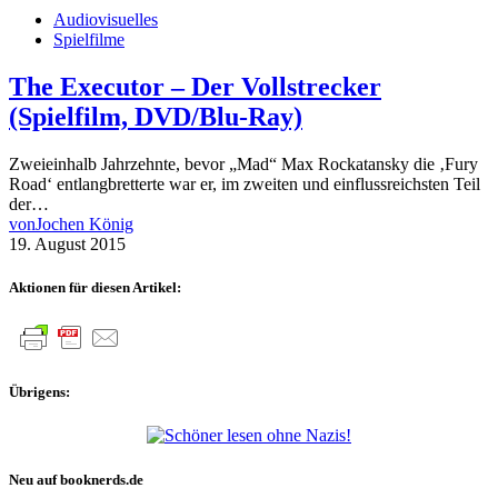
Audiovisuelles
Spielfilme
The Executor – Der Vollstrecker
(Spielfilm, DVD/Blu-Ray)
Zweieinhalb Jahrzehnte, bevor „Mad“ Max Rockatansky die ‚Fury
Road‘ entlangbretterte war er, im zweiten und einflussreichsten Teil
der…
von
Jochen König
19. August 2015
Aktionen für diesen Artikel:
Übrigens:
Neu auf booknerds.de