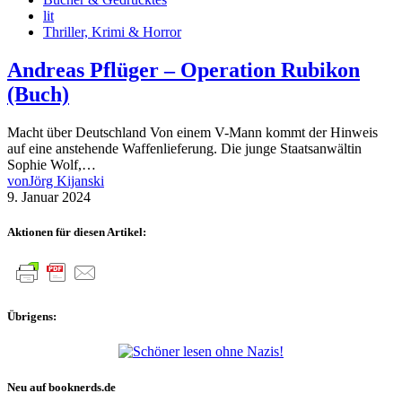
lit
Thriller, Krimi & Horror
Andreas Pflüger – Operation Rubikon
(Buch)
Macht über Deutschland Von einem V-Mann kommt der Hinweis
auf eine anstehende Waffenlieferung. Die junge Staatsanwältin
Sophie Wolf,…
von
Jörg Kijanski
9. Januar 2024
Aktionen für diesen Artikel:
Übrigens:
Neu auf booknerds.de