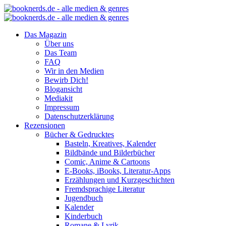
Das Magazin
Über uns
Das Team
FAQ
Wir in den Medien
Bewirb Dich!
Blogansicht
Mediakit
Impressum
Datenschutzerklärung
Rezensionen
Bücher & Gedrucktes
Basteln, Kreatives, Kalender
Bildbände und Bilderbücher
Comic, Anime & Cartoons
E-Books, iBooks, Literatur-Apps
Erzählungen und Kurzgeschichten
Fremdsprachige Literatur
Jugendbuch
Kalender
Kinderbuch
Romane & Lyrik