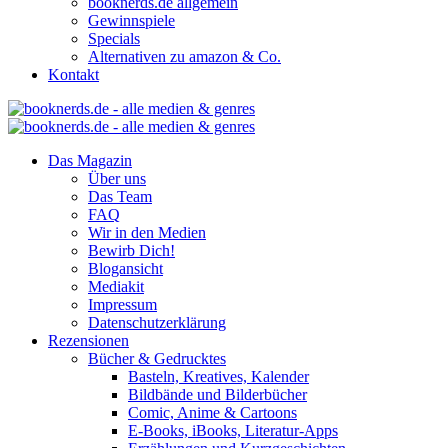
booknerds.de allgemein
Gewinnspiele
Specials
Alternativen zu amazon & Co.
Kontakt
Das Magazin
Über uns
Das Team
FAQ
Wir in den Medien
Bewirb Dich!
Blogansicht
Mediakit
Impressum
Datenschutzerklärung
Rezensionen
Bücher & Gedrucktes
Basteln, Kreatives, Kalender
Bildbände und Bilderbücher
Comic, Anime & Cartoons
E-Books, iBooks, Literatur-Apps