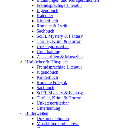
Erzählungen und Kurzgeschichten
Fremdsprachige Literatur
Jugendbuch
Kalender
Kinderbuch
Romane & Lyrik
Sachbuch
SciFi, Mystery & Fantasy
Thriller, Krimi & Horror
Unkategorisierbar
Unterhaltung
Zeitschriften & Magazine
Hörbücher & Hörspiele
Fremdsprachige Literatur
Jugendbuch
Kinderbuch
Romane & Lyrik
Sachbuch
SciFi, Mystery & Fantasy
Thriller, Krimi & Horror
Unkategorisierbar
Unterhaltung
Bilderwelten
Dokumentationen
Musikfilme und -shows