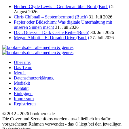
Herbert Clyde Lewis – Gentleman über Bord (Buch)
5.
August 2026
Chris Chibnall – Septembermord (Buch)
31. Juli 2026
Papier oder Bildschirm: Was digitale Unterhaltung mit
unseren Sinnen macht
31. Juli 2026
D.C. Odesza – Dark Castle Reihe (Buch)
30. Juli 2026
Megan Abbott – El Dorado Drive (Buch)
27. Juli 2026
Über uns
Das Team
Merch
Datenschutzerklärung
Mediakit
Kontakt
Einloggen
Impressum
Registrieren
© 2012 - 2026 booknerds.de
Die Cover und Szenenfotos werden ausschließlich im dafür
vorgesehenen Rahmen verwendet - das © liegt bei den jeweiligen