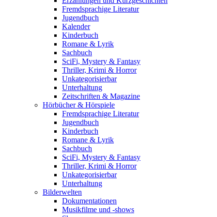
Erzählungen und Kurzgeschichten
Fremdsprachige Literatur
Jugendbuch
Kalender
Kinderbuch
Romane & Lyrik
Sachbuch
SciFi, Mystery & Fantasy
Thriller, Krimi & Horror
Unkategorisierbar
Unterhaltung
Zeitschriften & Magazine
Hörbücher & Hörspiele
Fremdsprachige Literatur
Jugendbuch
Kinderbuch
Romane & Lyrik
Sachbuch
SciFi, Mystery & Fantasy
Thriller, Krimi & Horror
Unkategorisierbar
Unterhaltung
Bilderwelten
Dokumentationen
Musikfilme und -shows