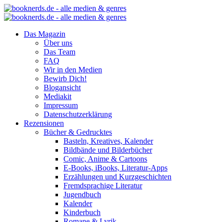
Das Magazin
Über uns
Das Team
FAQ
Wir in den Medien
Bewirb Dich!
Blogansicht
Mediakit
Impressum
Datenschutzerklärung
Rezensionen
Bücher & Gedrucktes
Basteln, Kreatives, Kalender
Bildbände und Bilderbücher
Comic, Anime & Cartoons
E-Books, iBooks, Literatur-Apps
Erzählungen und Kurzgeschichten
Fremdsprachige Literatur
Jugendbuch
Kalender
Kinderbuch
Romane & Lyrik