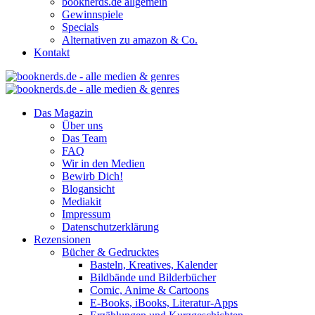
booknerds.de allgemein
Gewinnspiele
Specials
Alternativen zu amazon & Co.
Kontakt
Das Magazin
Über uns
Das Team
FAQ
Wir in den Medien
Bewirb Dich!
Blogansicht
Mediakit
Impressum
Datenschutzerklärung
Rezensionen
Bücher & Gedrucktes
Basteln, Kreatives, Kalender
Bildbände und Bilderbücher
Comic, Anime & Cartoons
E-Books, iBooks, Literatur-Apps