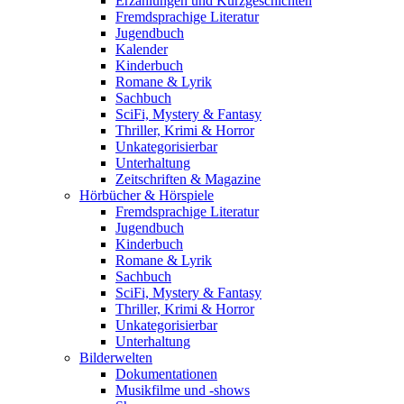
Erzählungen und Kurzgeschichten
Fremdsprachige Literatur
Jugendbuch
Kalender
Kinderbuch
Romane & Lyrik
Sachbuch
SciFi, Mystery & Fantasy
Thriller, Krimi & Horror
Unkategorisierbar
Unterhaltung
Zeitschriften & Magazine
Hörbücher & Hörspiele
Fremdsprachige Literatur
Jugendbuch
Kinderbuch
Romane & Lyrik
Sachbuch
SciFi, Mystery & Fantasy
Thriller, Krimi & Horror
Unkategorisierbar
Unterhaltung
Bilderwelten
Dokumentationen
Musikfilme und -shows