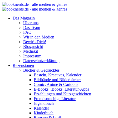
Das Magazin
Über uns
Das Team
FAQ
Wir in den Medien
Bewirb Dich!
Blogansicht
Mediakit
Impressum
Datenschutzerklärung
Rezensionen
Bücher & Gedrucktes
Basteln, Kreatives, Kalender
Bildbände und Bilderbücher
Comic, Anime & Cartoons
E-Books, iBooks, Literatur-Apps
Erzählungen und Kurzgeschichten
Fremdsprachige Literatur
Jugendbuch
Kalender
Kinderbuch
Romane & Lyrik