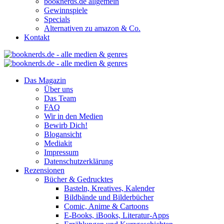
booknerds.de allgemein
Gewinnspiele
Specials
Alternativen zu amazon & Co.
Kontakt
Das Magazin
Über uns
Das Team
FAQ
Wir in den Medien
Bewirb Dich!
Blogansicht
Mediakit
Impressum
Datenschutzerklärung
Rezensionen
Bücher & Gedrucktes
Basteln, Kreatives, Kalender
Bildbände und Bilderbücher
Comic, Anime & Cartoons
E-Books, iBooks, Literatur-Apps