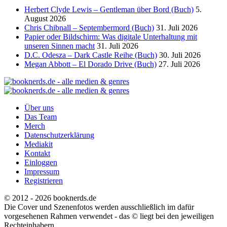
Herbert Clyde Lewis – Gentleman über Bord (Buch)
5.
August 2026
Chris Chibnall – Septembermord (Buch)
31. Juli 2026
Papier oder Bildschirm: Was digitale Unterhaltung mit
unseren Sinnen macht
31. Juli 2026
D.C. Odesza – Dark Castle Reihe (Buch)
30. Juli 2026
Megan Abbott – El Dorado Drive (Buch)
27. Juli 2026
Über uns
Das Team
Merch
Datenschutzerklärung
Mediakit
Kontakt
Einloggen
Impressum
Registrieren
© 2012 - 2026 booknerds.de
Die Cover und Szenenfotos werden ausschließlich im dafür
vorgesehenen Rahmen verwendet - das © liegt bei den jeweiligen
Rechteinhabern.