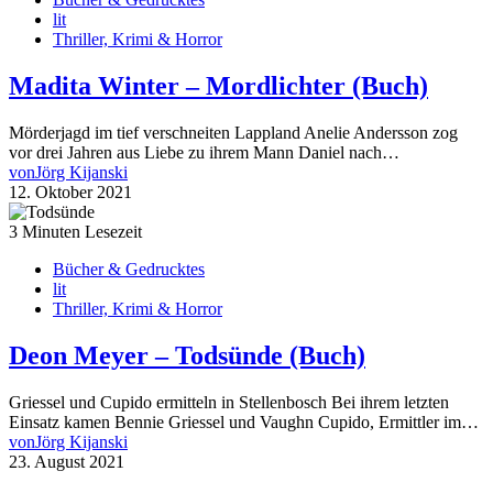
lit
Thriller, Krimi & Horror
Madita Winter – Mordlichter (Buch)
Mörderjagd im tief verschneiten Lappland Anelie Andersson zog
vor drei Jahren aus Liebe zu ihrem Mann Daniel nach…
von
Jörg Kijanski
12. Oktober 2021
3 Minuten Lesezeit
Bücher & Gedrucktes
lit
Thriller, Krimi & Horror
Deon Meyer – Todsünde (Buch)
Griessel und Cupido ermitteln in Stellenbosch Bei ihrem letzten
Einsatz kamen Bennie Griessel und Vaughn Cupido, Ermittler im…
von
Jörg Kijanski
23. August 2021