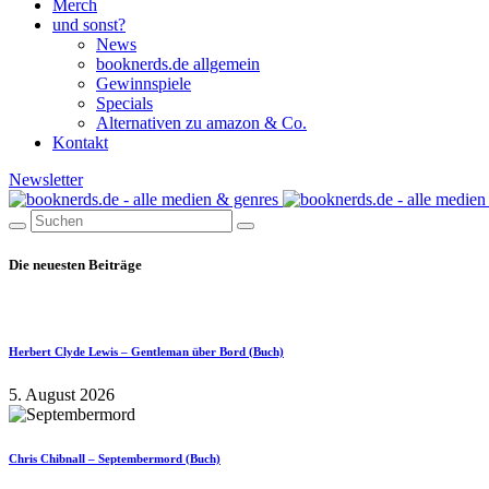
Merch
und sonst?
News
booknerds.de allgemein
Gewinnspiele
Specials
Alternativen zu amazon & Co.
Kontakt
Newsletter
Die neuesten Beiträge
Herbert Clyde Lewis – Gentleman über Bord (Buch)
5. August 2026
Chris Chibnall – Septembermord (Buch)