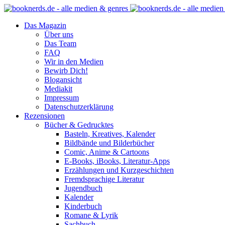
Das Magazin
Über uns
Das Team
FAQ
Wir in den Medien
Bewirb Dich!
Blogansicht
Mediakit
Impressum
Datenschutzerklärung
Rezensionen
Bücher & Gedrucktes
Basteln, Kreatives, Kalender
Bildbände und Bilderbücher
Comic, Anime & Cartoons
E-Books, iBooks, Literatur-Apps
Erzählungen und Kurzgeschichten
Fremdsprachige Literatur
Jugendbuch
Kalender
Kinderbuch
Romane & Lyrik
Sachbuch