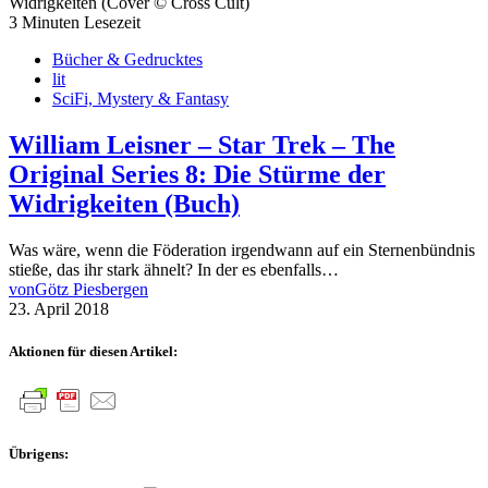
3 Minuten Lesezeit
Bücher & Gedrucktes
lit
SciFi, Mystery & Fantasy
William Leisner – Star Trek – The
Original Series 8: Die Stürme der
Widrigkeiten (Buch)
Was wäre, wenn die Föderation irgendwann auf ein Sternenbündnis
stieße, das ihr stark ähnelt? In der es ebenfalls…
von
Götz Piesbergen
23. April 2018
Aktionen für diesen Artikel:
Übrigens: