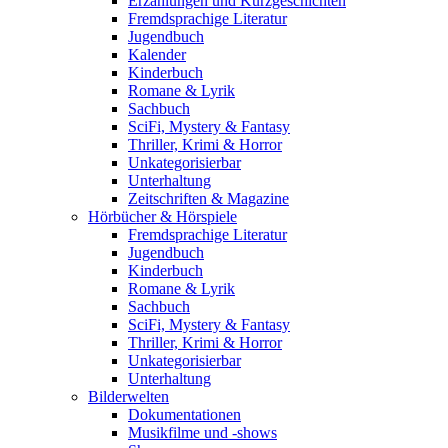
Erzählungen und Kurzgeschichten
Fremdsprachige Literatur
Jugendbuch
Kalender
Kinderbuch
Romane & Lyrik
Sachbuch
SciFi, Mystery & Fantasy
Thriller, Krimi & Horror
Unkategorisierbar
Unterhaltung
Zeitschriften & Magazine
Hörbücher & Hörspiele
Fremdsprachige Literatur
Jugendbuch
Kinderbuch
Romane & Lyrik
Sachbuch
SciFi, Mystery & Fantasy
Thriller, Krimi & Horror
Unkategorisierbar
Unterhaltung
Bilderwelten
Dokumentationen
Musikfilme und -shows