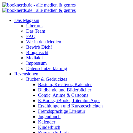
Das Magazin
Über uns
Das Team
FAQ
Wir in den Medien
Bewirb Dich!
Blogansicht
Mediakit
Impressum
Datenschutzerklärung
Rezensionen
Bücher & Gedrucktes
Basteln, Kreatives, Kalender
Bildbände und Bilderbücher
Comic, Anime & Cartoons
E-Books, iBooks, Literatur-Apps
Erzählungen und Kurzgeschichten
Fremdsprachige Literatur
Jugendbuch
Kalender
Kinderbuch
Romane & Lyrik