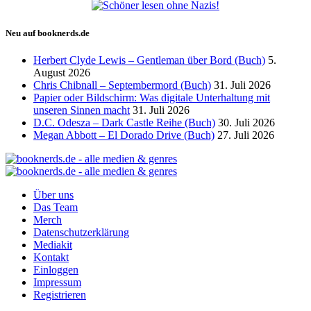
Neu auf booknerds.de
Herbert Clyde Lewis – Gentleman über Bord (Buch)
5.
August 2026
Chris Chibnall – Septembermord (Buch)
31. Juli 2026
Papier oder Bildschirm: Was digitale Unterhaltung mit
unseren Sinnen macht
31. Juli 2026
D.C. Odesza – Dark Castle Reihe (Buch)
30. Juli 2026
Megan Abbott – El Dorado Drive (Buch)
27. Juli 2026
Über uns
Das Team
Merch
Datenschutzerklärung
Mediakit
Kontakt
Einloggen
Impressum
Registrieren