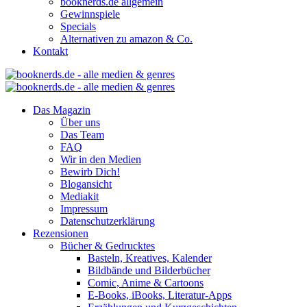
booknerds.de allgemein
Gewinnspiele
Specials
Alternativen zu amazon & Co.
Kontakt
Das Magazin
Über uns
Das Team
FAQ
Wir in den Medien
Bewirb Dich!
Blogansicht
Mediakit
Impressum
Datenschutzerklärung
Rezensionen
Bücher & Gedrucktes
Basteln, Kreatives, Kalender
Bildbände und Bilderbücher
Comic, Anime & Cartoons
E-Books, iBooks, Literatur-Apps