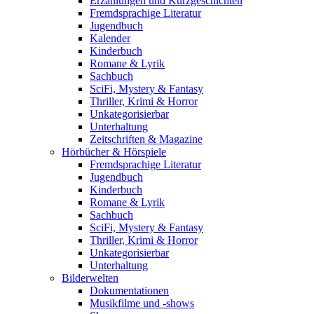
Erzählungen und Kurzgeschichten
Fremdsprachige Literatur
Jugendbuch
Kalender
Kinderbuch
Romane & Lyrik
Sachbuch
SciFi, Mystery & Fantasy
Thriller, Krimi & Horror
Unkategorisierbar
Unterhaltung
Zeitschriften & Magazine
Hörbücher & Hörspiele
Fremdsprachige Literatur
Jugendbuch
Kinderbuch
Romane & Lyrik
Sachbuch
SciFi, Mystery & Fantasy
Thriller, Krimi & Horror
Unkategorisierbar
Unterhaltung
Bilderwelten
Dokumentationen
Musikfilme und -shows