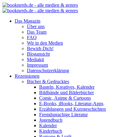
Das Magazin
Über uns
Das Team
FAQ
Wir in den Medien
Bewirb Dich!
Blogansicht
Mediakit
Impressum
Datenschutzerklärung
Rezensionen
Bücher & Gedrucktes
Basteln, Kreatives, Kalender
Bildbände und Bilderbücher
Comic, Anime & Cartoons
E-Books, iBooks, Literatur-Apps
Erzählungen und Kurzgeschichten
Fremdsprachige Literatur
Jugendbuch
Kalender
Kinderbuch
Romane & Lyrik