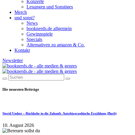
Konzerte
Lesungen und Sonstiges
Merch
und sonst?
News
booknerds.de allgemein
Gewinnspiele
Specials
Alternativen zu amazon & Co.
Kontakt
Newsletter
Die neuesten Beiträge
Sigrid Undset – Rückkehr in die Zukunft. Autobiographische Erzählung (Buch)
10. August 2026