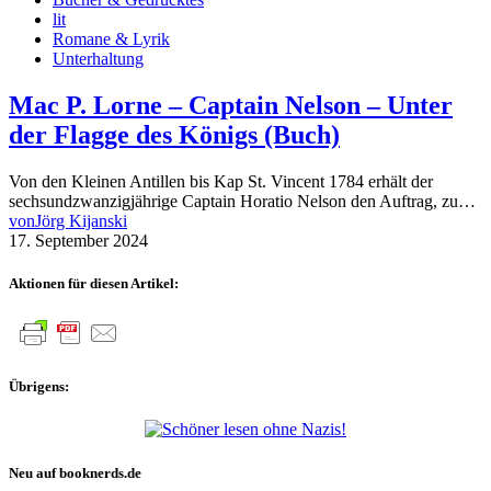
lit
Romane & Lyrik
Unterhaltung
Mac P. Lorne – Captain Nelson – Unter
der Flagge des Königs (Buch)
Von den Kleinen Antillen bis Kap St. Vincent 1784 erhält der
sechsundzwanzigjährige Captain Horatio Nelson den Auftrag, zu…
von
Jörg Kijanski
17. September 2024
Aktionen für diesen Artikel:
Übrigens:
Neu auf booknerds.de