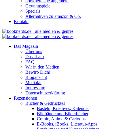
booknerds.de allgemein
Gewinnspiele
Specials
Alternativen zu amazon & Co.
Kontakt
Das Magazin
Über uns
Das Team
FAQ
Wir in den Medien
Bewirb Dich!
Blogansicht
Mediakit
Impressum
Datenschutzerklärung
Rezensionen
Bücher & Gedrucktes
Basteln, Kreatives, Kalender
Bildbände und Bilderbücher
Comic, Anime & Cartoons
E-Books, iBooks, Literatur-Apps