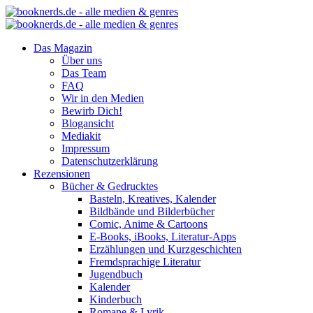
Das Magazin
Über uns
Das Team
FAQ
Wir in den Medien
Bewirb Dich!
Blogansicht
Mediakit
Impressum
Datenschutzerklärung
Rezensionen
Bücher & Gedrucktes
Basteln, Kreatives, Kalender
Bildbände und Bilderbücher
Comic, Anime & Cartoons
E-Books, iBooks, Literatur-Apps
Erzählungen und Kurzgeschichten
Fremdsprachige Literatur
Jugendbuch
Kalender
Kinderbuch
Romane & Lyrik