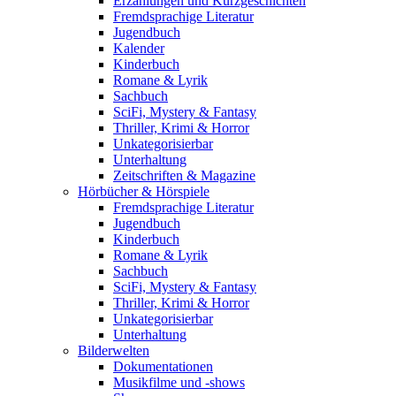
Erzählungen und Kurzgeschichten
Fremdsprachige Literatur
Jugendbuch
Kalender
Kinderbuch
Romane & Lyrik
Sachbuch
SciFi, Mystery & Fantasy
Thriller, Krimi & Horror
Unkategorisierbar
Unterhaltung
Zeitschriften & Magazine
Hörbücher & Hörspiele
Fremdsprachige Literatur
Jugendbuch
Kinderbuch
Romane & Lyrik
Sachbuch
SciFi, Mystery & Fantasy
Thriller, Krimi & Horror
Unkategorisierbar
Unterhaltung
Bilderwelten
Dokumentationen
Musikfilme und -shows