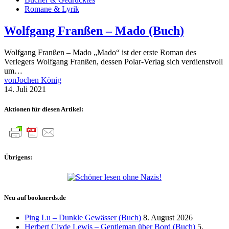
Romane & Lyrik
Wolfgang Franßen – Mado (Buch)
Wolfgang Franßen – Mado „Mado“ ist der erste Roman des
Verlegers Wolfgang Franßen, dessen Polar-Verlag sich verdienstvoll
um…
von
Jochen König
14. Juli 2021
Aktionen für diesen Artikel:
Übrigens:
Neu auf booknerds.de
Ping Lu – Dunkle Gewässer (Buch)
8. August 2026
Herbert Clyde Lewis – Gentleman über Bord (Buch)
5.