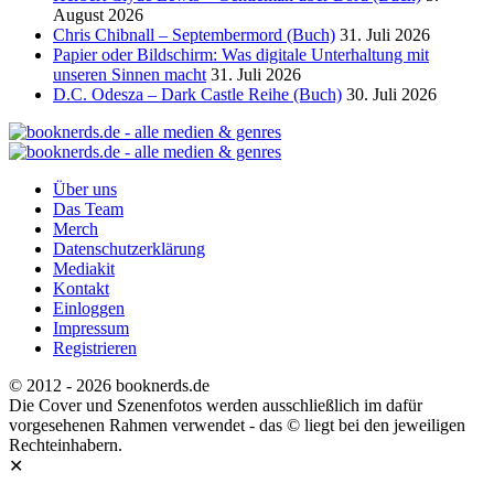
August 2026
Chris Chibnall – Septembermord (Buch)
31. Juli 2026
Papier oder Bildschirm: Was digitale Unterhaltung mit
unseren Sinnen macht
31. Juli 2026
D.C. Odesza – Dark Castle Reihe (Buch)
30. Juli 2026
Über uns
Das Team
Merch
Datenschutzerklärung
Mediakit
Kontakt
Einloggen
Impressum
Registrieren
© 2012 - 2026 booknerds.de
Die Cover und Szenenfotos werden ausschließlich im dafür
vorgesehenen Rahmen verwendet - das © liegt bei den jeweiligen
Rechteinhabern.
✕