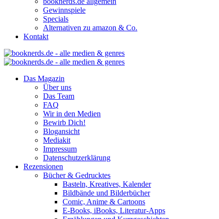
booknerds.de allgemein
Gewinnspiele
Specials
Alternativen zu amazon & Co.
Kontakt
Das Magazin
Über uns
Das Team
FAQ
Wir in den Medien
Bewirb Dich!
Blogansicht
Mediakit
Impressum
Datenschutzerklärung
Rezensionen
Bücher & Gedrucktes
Basteln, Kreatives, Kalender
Bildbände und Bilderbücher
Comic, Anime & Cartoons
E-Books, iBooks, Literatur-Apps