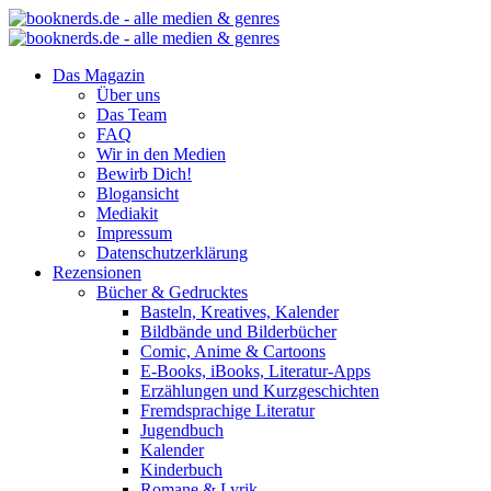
Das Magazin
Über uns
Das Team
FAQ
Wir in den Medien
Bewirb Dich!
Blogansicht
Mediakit
Impressum
Datenschutzerklärung
Rezensionen
Bücher & Gedrucktes
Basteln, Kreatives, Kalender
Bildbände und Bilderbücher
Comic, Anime & Cartoons
E-Books, iBooks, Literatur-Apps
Erzählungen und Kurzgeschichten
Fremdsprachige Literatur
Jugendbuch
Kalender
Kinderbuch
Romane & Lyrik