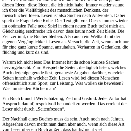
diesen Ideen, diese Ideen, die ich nicht habe. Immer wieder staune
ich über die Vielfältigkeit des menschlichen Denkens, der
menschlichen Ideen. Lesen ist also Suchen nach Antworten. Dabei
spielt die Frage keine Rolle. Der Text gibt vor. Dieses immer wieder
im optimalen Falle neue Spiel in einem neuen Buch treibt mich an.
Gleichzeitig erschrecke ich davor, dass kaum noch Zeit bleibt. Die
Zeit zerrinnt, die Bücher bleiben. Also auch ein Wettlauf mit der
eigenen Vergänglichkeit. Lesen als Versuch, die Zeit, wenn auch nur
für eine ganz kurze Spanne, anzuhalten. Verharren in Gedanken, die
flüchtig und kurz da sind.
Warum ich nicht lese: Das Internet hat da schon kuriose Sachen
hervorgebracht. Zum Beispiel die Seiten, die täglich listen, welches
Buch derjenige gerade liest, genaueste Angaben darüber, wieviele
Seiten innerhalb welcher Zeit. Lesen wird bei diesen Menschen
offensichtlich zum Sport, zur Leistung. Was wollen sie beweisen?
Was tun sie den Büchern an?
Ein Buch braucht Wertschätzung, Zeit und Geduld. Jeder Autor hat
Anspruch darauf, respektvoll behandelt zu werden. Das erreicht der
Leser nicht durch „Seitenfressen“.
Der Nachhall eines Buches muss da sein. Auch noch nach Jahren.
Abgesehen davon merkt man dann aber auch, wenn sich diese Art
von Leser über ein Buch äußert, dass häufig nicht viel