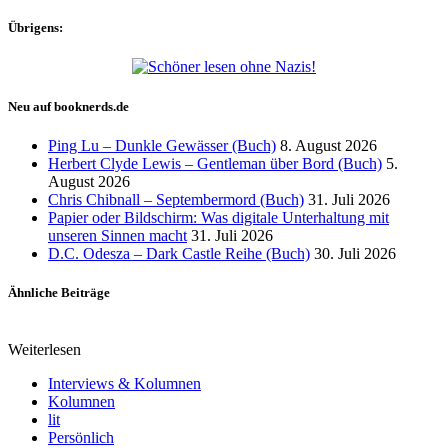
Übrigens:
Neu auf booknerds.de
Ping Lu – Dunkle Gewässer (Buch)
8. August 2026
Herbert Clyde Lewis – Gentleman über Bord (Buch)
5.
August 2026
Chris Chibnall – Septembermord (Buch)
31. Juli 2026
Papier oder Bildschirm: Was digitale Unterhaltung mit
unseren Sinnen macht
31. Juli 2026
D.C. Odesza – Dark Castle Reihe (Buch)
30. Juli 2026
Ähnliche Beiträge
Weiterlesen
Interviews & Kolumnen
Kolumnen
lit
Persönlich