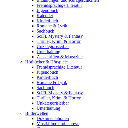
Erzählungen und Kurzgeschichten
Fremdsprachige Literatur
Jugendbuch
Kalender
Kinderbuch
Romane & Lyrik
Sachbuch
SciFi, Mystery & Fantasy
Thriller, Krimi & Horror
Unkategorisierbar
Unterhaltung
Zeitschriften & Magazine
Hörbücher & Hörspiele
Fremdsprachige Literatur
Jugendbuch
Kinderbuch
Romane & Lyrik
Sachbuch
SciFi, Mystery & Fantasy
Thriller, Krimi & Horror
Unkategorisierbar
Unterhaltung
Bilderwelten
Dokumentationen
Musikfilme und -shows