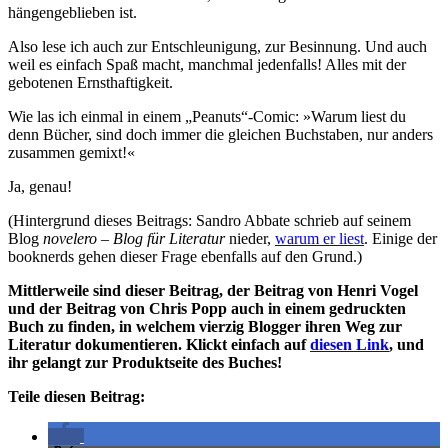
hängengeblieben ist.
Also lese ich auch zur Entschleunigung, zur Besinnung. Und auch
weil es einfach Spaß macht, manchmal jedenfalls! Alles mit der
gebotenen Ernsthaftigkeit.
Wie las ich einmal in einem „Peanuts“-Comic: »Warum liest du
denn Bücher, sind doch immer die gleichen Buchstaben, nur anders
zusammen gemixt!«
Ja, genau!
(Hintergrund dieses Beitrags: Sandro Abbate schrieb auf seinem
Blog
novelero – Blog für Literatur
nieder,
warum er liest
. Einige der
booknerds gehen dieser Frage ebenfalls auf den Grund.)
Mittlerweile sind dieser Beitrag, der Beitrag von Henri Vogel
und der Beitrag von Chris Popp auch in einem gedruckten
Buch zu finden, in welchem vierzig Blogger ihren Weg zur
Literatur dokumentieren. Klickt einfach auf
diesen Link
, und
ihr gelangt zur Produktseite des Buches!
Teile diesen Beitrag: