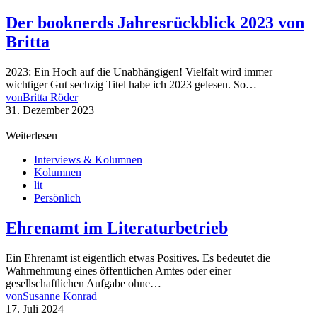
Der booknerds Jahresrückblick 2023 von
Britta
2023: Ein Hoch auf die Unabhängigen! Vielfalt wird immer
wichtiger Gut sechzig Titel habe ich 2023 gelesen. So…
von
Britta Röder
31. Dezember 2023
Weiterlesen
Interviews & Kolumnen
Kolumnen
lit
Persönlich
Ehrenamt im Literaturbetrieb
Ein Ehrenamt ist eigentlich etwas Positives. Es bedeutet die
Wahrnehmung eines öffentlichen Amtes oder einer
gesellschaftlichen Aufgabe ohne…
von
Susanne Konrad
17. Juli 2024