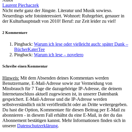
Laurent Piechaczek
Nicht mehr ganz der Jüngste. Literatur und Musik sowieso.
Neuerdings sehr fotointeressiert. Wohnort: Ruhrgebiet, genauer in
der Kulturhauptstadt von 2010! Beruf: zur Zeit leider zu viel!
2 Kommentare
Pingback:
Warum ich lese oder vielleicht auch: später Dank –
BücherKaterTee
Pingback:
Warum ich lese – novelero
Schreibe einen Kommentar
Hinweis:
Mit dem Absenden deines Kommentars werden
Benutzername, E-Mail-Adresse sowie zur Vermeidung von
Missbrauch für 7 Tage die dazugehörige IP-Adresse, die deinem
Internetanschluss aktuell zugewiesen ist, in unserer Datenbank
gespeichert. E-Mail-Adresse und die IP-Adresse werden
selbstverständlich nicht veröffentlicht oder an Dritte weitergegeben.
Du hast die Option, Kommentare für diesen Beitrag per E-Mail zu
abonnieren - in diesem Fall erhältst du eine E-Mail, in der du das
Abonnement bestätigen kannst. Mehr Informationen finden sich in
unserer
Datenschutzerklärung
.