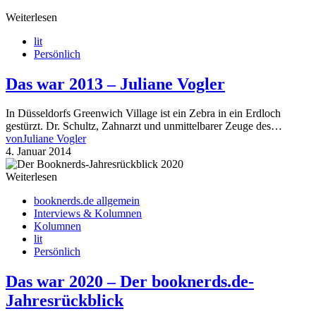
Weiterlesen
lit
Persönlich
Das war 2013 – Juliane Vogler
In Düsseldorfs Greenwich Village ist ein Zebra in ein Erdloch
gestürzt. Dr. Schultz, Zahnarzt und unmittelbarer Zeuge des…
von
Juliane Vogler
4. Januar 2014
Weiterlesen
booknerds.de allgemein
Interviews & Kolumnen
Kolumnen
lit
Persönlich
Das war 2020 – Der booknerds.de-
Jahresrückblick