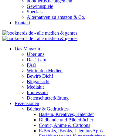
booknerds.de allgemein
Gewinnspiele
Specials
Alternativen zu amazon & Co.
Kontakt
Das Magazin
Über uns
Das Team
FAQ
Wir in den Medien
Bewirb Dich!
Blogansicht
Mediakit
Impressum
Datenschutzerklärung
Rezensionen
Bücher & Gedrucktes
Basteln, Kreatives, Kalender
Bildbände und Bilderbücher
Comic, Anime & Cartoons
E-Books, iBooks, Literatur-Apps