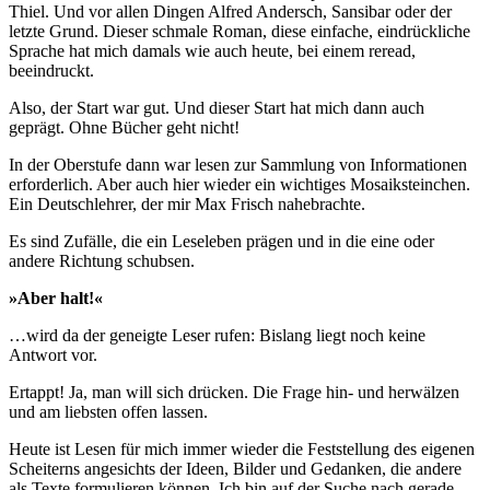
Thiel. Und vor allen Dingen Alfred Andersch, Sansibar oder der
letzte Grund. Dieser schmale Roman, diese einfache, eindrückliche
Sprache hat mich damals wie auch heute, bei einem reread,
beeindruckt.
Also, der Start war gut. Und dieser Start hat mich dann auch
geprägt. Ohne Bücher geht nicht!
In der Oberstufe dann war lesen zur Sammlung von Informationen
erforderlich. Aber auch hier wieder ein wichtiges Mosaiksteinchen.
Ein Deutschlehrer, der mir Max Frisch nahebrachte.
Es sind Zufälle, die ein Leseleben prägen und in die eine oder
andere Richtung schubsen.
»Aber halt!«
…wird da der geneigte Leser rufen: Bislang liegt noch keine
Antwort vor.
Ertappt! Ja, man will sich drücken. Die Frage hin- und herwälzen
und am liebsten offen lassen.
Heute ist Lesen für mich immer wieder die Feststellung des eigenen
Scheiterns angesichts der Ideen, Bilder und Gedanken, die andere
als Texte formulieren können. Ich bin auf der Suche nach gerade