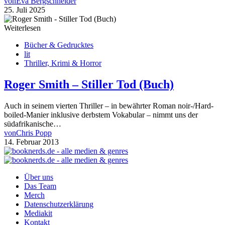
von
Eva Bergschneider
25. Juli 2025
Weiterlesen
Bücher & Gedrucktes
lit
Thriller, Krimi & Horror
Roger Smith – Stiller Tod (Buch)
Auch in seinem vierten Thriller – in bewährter Roman noir-/Hard-
boiled-Manier inklusive derbstem Vokabular – nimmt uns der
südafrikanische…
von
Chris Popp
14. Februar 2013
Über uns
Das Team
Merch
Datenschutzerklärung
Mediakit
Kontakt