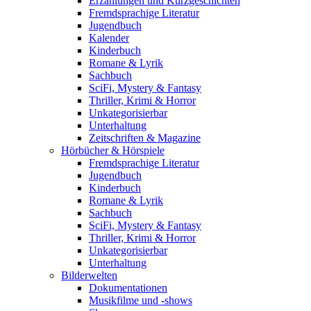
Erzählungen und Kurzgeschichten
Fremdsprachige Literatur
Jugendbuch
Kalender
Kinderbuch
Romane & Lyrik
Sachbuch
SciFi, Mystery & Fantasy
Thriller, Krimi & Horror
Unkategorisierbar
Unterhaltung
Zeitschriften & Magazine
Hörbücher & Hörspiele
Fremdsprachige Literatur
Jugendbuch
Kinderbuch
Romane & Lyrik
Sachbuch
SciFi, Mystery & Fantasy
Thriller, Krimi & Horror
Unkategorisierbar
Unterhaltung
Bilderwelten
Dokumentationen
Musikfilme und -shows