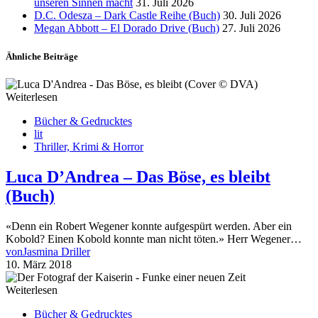
unseren Sinnen macht
31. Juli 2026
D.C. Odesza – Dark Castle Reihe (Buch)
30. Juli 2026
Megan Abbott – El Dorado Drive (Buch)
27. Juli 2026
Ähnliche Beiträge
Weiterlesen
Bücher & Gedrucktes
lit
Thriller, Krimi & Horror
Luca D’Andrea – Das Böse, es bleibt
(Buch)
«Denn ein Robert Wegener konnte aufgespürt werden. Aber ein
Kobold? Einen Kobold konnte man nicht töten.» Herr Wegener…
von
Jasmina Driller
10. März 2018
Weiterlesen
Bücher & Gedrucktes