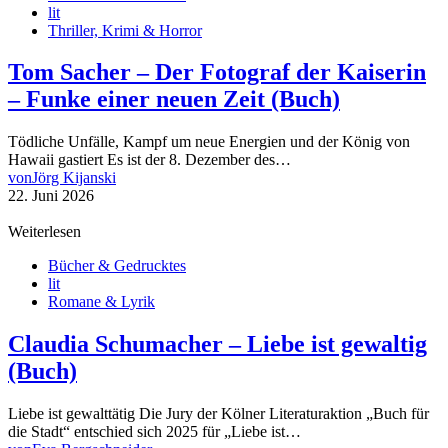
lit
Thriller, Krimi & Horror
Tom Sacher – Der Fotograf der Kaiserin
– Funke einer neuen Zeit (Buch)
Tödliche Unfälle, Kampf um neue Energien und der König von
Hawaii gastiert Es ist der 8. Dezember des…
von
Jörg Kijanski
22. Juni 2026
Weiterlesen
Bücher & Gedrucktes
lit
Romane & Lyrik
Claudia Schumacher – Liebe ist gewaltig
(Buch)
Liebe ist gewalttätig Die Jury der Kölner Literaturaktion „Buch für
die Stadt“ entschied sich 2025 für „Liebe ist…