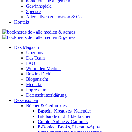
booknerds.de allgemein
Gewinnspiele
Specials
Alternativen zu amazon & Co.
Kontakt
Das Magazin
Über uns
Das Team
FAQ
Wir in den Medien
Bewirb Dich!
Blogansicht
Mediakit
Impressum
Datenschutzerklärung
Rezensionen
Bücher & Gedrucktes
Basteln, Kreatives, Kalender
Bildbände und Bilderbücher
Comic, Anime & Cartoons
E-Books, iBooks, Literatur-Apps