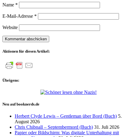
Name
*
E-Mail-Adresse
*
Website
Aktionen für diesen Artikel:
Übrigens:
Neu auf booknerds.de
Herbert Clyde Lewis – Gentleman über Bord (Buch)
5.
August 2026
Chris Chibnall – Septembermord (Buch)
31. Juli 2026
Papier oder Bildschirm: Was digitale Unterhaltung mit