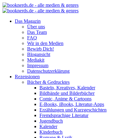
Das Magazin
Über uns
Das Team
FAQ
Wir in den Medien
Bewirb Dich!
Blogansicht
Mediakit
Impressum
Datenschutzerklärung
Rezensionen
Bücher & Gedrucktes
Basteln, Kreatives, Kalender
Bildbände und Bilderbücher
Comic, Anime & Cartoons
E-Books, iBooks, Literatur-Apps
Erzählungen und Kurzgeschichten
Fremdsprachige Literatur
Jugendbuch
Kalender
Kinderbuch
Romane & Lyrik