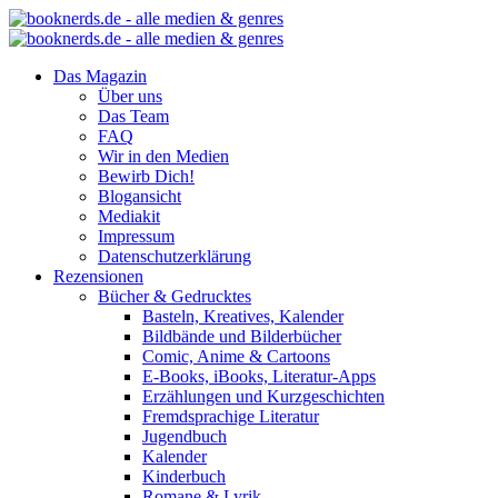
Das Magazin
Über uns
Das Team
FAQ
Wir in den Medien
Bewirb Dich!
Blogansicht
Mediakit
Impressum
Datenschutzerklärung
Rezensionen
Bücher & Gedrucktes
Basteln, Kreatives, Kalender
Bildbände und Bilderbücher
Comic, Anime & Cartoons
E-Books, iBooks, Literatur-Apps
Erzählungen und Kurzgeschichten
Fremdsprachige Literatur
Jugendbuch
Kalender
Kinderbuch
Romane & Lyrik