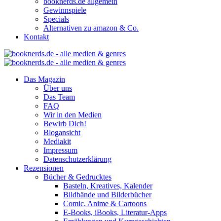
booknerds.de allgemein
Gewinnspiele
Specials
Alternativen zu amazon & Co.
Kontakt
Das Magazin
Über uns
Das Team
FAQ
Wir in den Medien
Bewirb Dich!
Blogansicht
Mediakit
Impressum
Datenschutzerklärung
Rezensionen
Bücher & Gedrucktes
Basteln, Kreatives, Kalender
Bildbände und Bilderbücher
Comic, Anime & Cartoons
E-Books, iBooks, Literatur-Apps