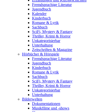
Erzählungen und Kurzgeschichten
Fremdsprachige Literatur
Jugendbuch
Kalender
Kinderbuch
Romane & Lyrik
Sachbuch
SciFi, Mystery & Fantasy
Thriller, Krimi & Horror
Unkategorisierbar
Unterhaltung
Zeitschriften & Magazine
Hörbücher & Hörspiele
Fremdsprachige Literatur
Jugendbuch
Kinderbuch
Romane & Lyrik
Sachbuch
SciFi, Mystery & Fantasy
Thriller, Krimi & Horror
Unkategorisierbar
Unterhaltung
Bilderwelten
Dokumentationen
Musikfilme und -shows