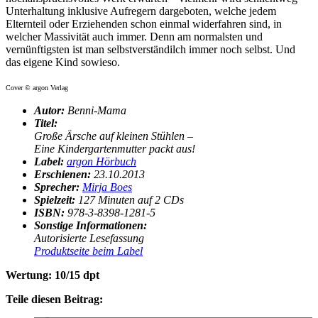
Unterhaltung inklusive Aufregern dargeboten, welche jedem
Elternteil oder Erziehenden schon einmal widerfahren sind, in
welcher Massivität auch immer. Denn am normalsten und
vernünftigsten ist man selbstverständilch immer noch selbst. Und
das eigene Kind sowieso.
Cover © argon Verlag
Autor:
Benni-Mama
Titel:
Große Ärsche auf kleinen Stühlen –
Eine Kindergartenmutter packt aus!
Label:
argon Hörbuch
Erschienen:
23.10.2013
Sprecher:
Mirja Boes
Spielzeit:
127 Minuten auf 2 CDs
ISBN:
978-3-8398-1281-5
Sonstige Informationen:
Autorisierte Lesefassung
Produktseite beim Label
Wertung: 10/15 dpt
Teile diesen Beitrag: