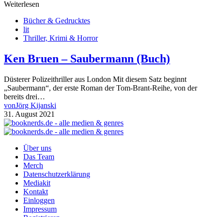
Weiterlesen
Bücher & Gedrucktes
lit
Thriller, Krimi & Horror
Ken Bruen – Saubermann (Buch)
Düsterer Polizeithriller aus London Mit diesem Satz beginnt
„Saubermann“, der erste Roman der Tom-Brant-Reihe, von der
bereits drei…
von
Jörg Kijanski
31. August 2021
Über uns
Das Team
Merch
Datenschutzerklärung
Mediakit
Kontakt
Einloggen
Impressum