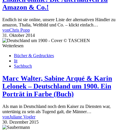
Amazon & Co.!
Endlich ist sie online, unsere Liste der alternativen Händler zu
amazon, Thalia, Weltbild und Co. – klickt einfach…
von
Chris Popp
31. Oktober 2014
Weiterlesen
Bücher & Gedrucktes
lit
Sachbuch
Marc Walter, Sabine Arqué & Karin
Lelonek – Deutschland um 1900. Ein
Porträt in Farbe (Buch)
Als man in Deutschland noch dem Kaiser zu Diensten war,
untertänig zu sein als Tugend galt, die Männer…
von
Juliane Vogler
30. Dezember 2015