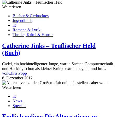
Weiterlesen
Bücher & Gedrucktes
Jugendbuch
lit
Romane & Lyrik
Thriller, Krimi & Horror
Catherine Jinks – Teuflischer Held
(Buch)
Cadel, ein hochintelligenter Junge, war in Sachen Computertechnik
und Hacking schon als kleiner Knirps extrem begabt, und im…
von
Chris Popp
8. Dezember 2012
Weiterlesen
lit
News
Specials
Endlich online: Die Alternativen zu