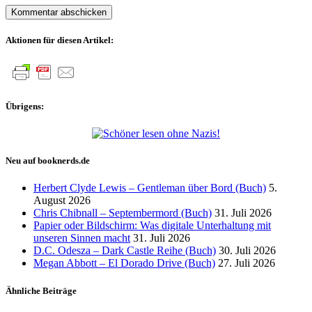
Aktionen für diesen Artikel:
Übrigens:
Neu auf booknerds.de
Herbert Clyde Lewis – Gentleman über Bord (Buch)
5.
August 2026
Chris Chibnall – Septembermord (Buch)
31. Juli 2026
Papier oder Bildschirm: Was digitale Unterhaltung mit
unseren Sinnen macht
31. Juli 2026
D.C. Odesza – Dark Castle Reihe (Buch)
30. Juli 2026
Megan Abbott – El Dorado Drive (Buch)
27. Juli 2026
Ähnliche Beiträge