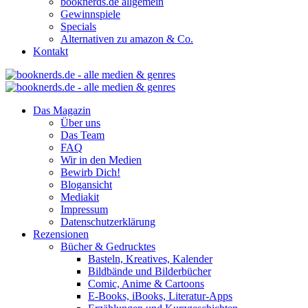
booknerds.de allgemein
Gewinnspiele
Specials
Alternativen zu amazon & Co.
Kontakt
Das Magazin
Über uns
Das Team
FAQ
Wir in den Medien
Bewirb Dich!
Blogansicht
Mediakit
Impressum
Datenschutzerklärung
Rezensionen
Bücher & Gedrucktes
Basteln, Kreatives, Kalender
Bildbände und Bilderbücher
Comic, Anime & Cartoons
E-Books, iBooks, Literatur-Apps