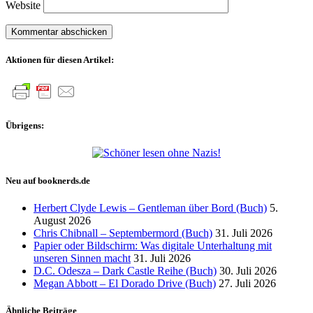
Website
Aktionen für diesen Artikel:
Übrigens:
Neu auf booknerds.de
Herbert Clyde Lewis – Gentleman über Bord (Buch)
5.
August 2026
Chris Chibnall – Septembermord (Buch)
31. Juli 2026
Papier oder Bildschirm: Was digitale Unterhaltung mit
unseren Sinnen macht
31. Juli 2026
D.C. Odesza – Dark Castle Reihe (Buch)
30. Juli 2026
Megan Abbott – El Dorado Drive (Buch)
27. Juli 2026
Ähnliche Beiträge