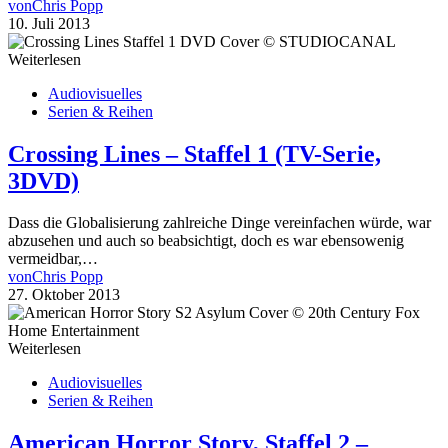
von
Chris Popp
10. Juli 2013
Weiterlesen
Audiovisuelles
Serien & Reihen
Crossing Lines – Staffel 1 (TV-Serie,
3DVD)
Dass die Globalisierung zahlreiche Dinge vereinfachen würde, war
abzusehen und auch so beabsichtigt, doch es war ebensowenig
vermeidbar,…
von
Chris Popp
27. Oktober 2013
Weiterlesen
Audiovisuelles
Serien & Reihen
American Horror Story, Staffel 2 –