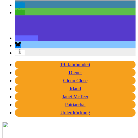
19. Jahrhundert
Diener
Glenn Close
Irland
Janet McTeer
Patriarchat
Unterdrückung