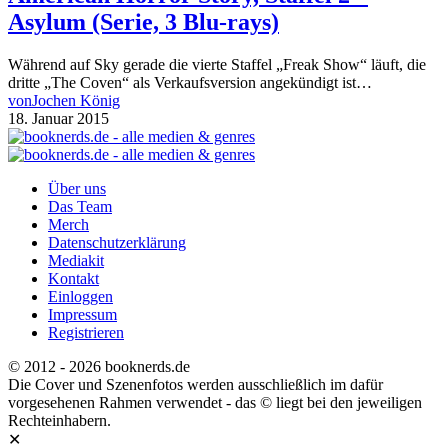
Asylum (Serie, 3 Blu-rays)
Während auf Sky gerade die vierte Staffel „Freak Show“ läuft, die
dritte „The Coven“ als Verkaufsversion angekündigt ist…
von
Jochen König
18. Januar 2015
Über uns
Das Team
Merch
Datenschutzerklärung
Mediakit
Kontakt
Einloggen
Impressum
Registrieren
© 2012 - 2026 booknerds.de
Die Cover und Szenenfotos werden ausschließlich im dafür
vorgesehenen Rahmen verwendet - das © liegt bei den jeweiligen
Rechteinhabern.
✕