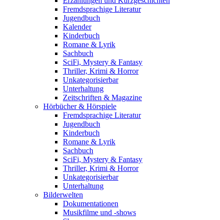
Erzählungen und Kurzgeschichten
Fremdsprachige Literatur
Jugendbuch
Kalender
Kinderbuch
Romane & Lyrik
Sachbuch
SciFi, Mystery & Fantasy
Thriller, Krimi & Horror
Unkategorisierbar
Unterhaltung
Zeitschriften & Magazine
Hörbücher & Hörspiele
Fremdsprachige Literatur
Jugendbuch
Kinderbuch
Romane & Lyrik
Sachbuch
SciFi, Mystery & Fantasy
Thriller, Krimi & Horror
Unkategorisierbar
Unterhaltung
Bilderwelten
Dokumentationen
Musikfilme und -shows