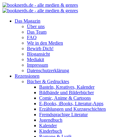
Das Magazin
Über uns
Das Team
FAQ
Wir in den Medien
Bewirb Dich!
Blogansicht
Mediakit
Impressum
Datenschutzerklärung
Rezensionen
Bücher & Gedrucktes
Basteln, Kreatives, Kalender
Bildbände und Bilderbücher
Comic, Anime & Cartoons
E-Books, iBooks, Literatur-Apps
Erzählungen und Kurzgeschichten
Fremdsprachige Literatur
Jugendbuch
Kalender
Kinderbuch
Romane & Lyrik