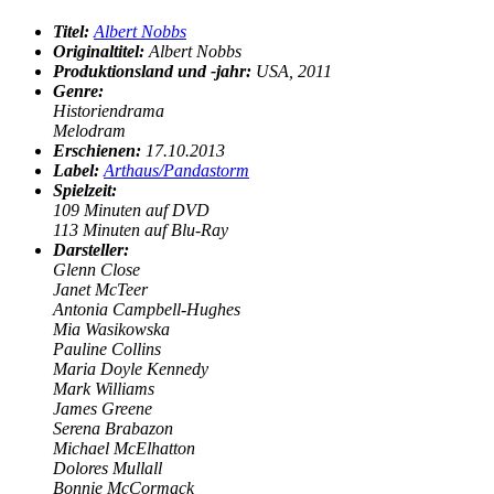
Titel:
Albert Nobbs
Originaltitel:
Albert Nobbs
Produktionsland und -jahr:
USA, 2011
Genre:
Historiendrama
Melodram
Erschienen:
17.10.2013
Label:
Arthaus/Pandastorm
Spielzeit:
109
Minuten auf DVD
113
Minuten auf Blu-Ray
Darsteller:
Glenn Close
Janet McTeer
Antonia Campbell-Hughes
Mia Wasikowska
Pauline Collins
Maria Doyle Kennedy
Mark Williams
James Greene
Serena Brabazon
Michael McElhatton
Dolores Mullall
Bonnie McCormack