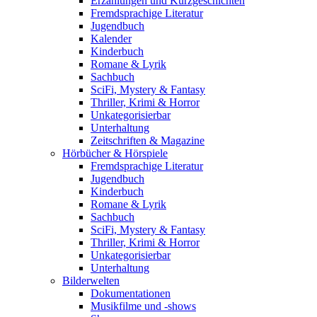
Erzählungen und Kurzgeschichten
Fremdsprachige Literatur
Jugendbuch
Kalender
Kinderbuch
Romane & Lyrik
Sachbuch
SciFi, Mystery & Fantasy
Thriller, Krimi & Horror
Unkategorisierbar
Unterhaltung
Zeitschriften & Magazine
Hörbücher & Hörspiele
Fremdsprachige Literatur
Jugendbuch
Kinderbuch
Romane & Lyrik
Sachbuch
SciFi, Mystery & Fantasy
Thriller, Krimi & Horror
Unkategorisierbar
Unterhaltung
Bilderwelten
Dokumentationen
Musikfilme und -shows