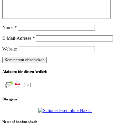
Name
*
E-Mail-Adresse
*
Website
Aktionen für diesen Artikel:
Übrigens:
Neu auf booknerds.de