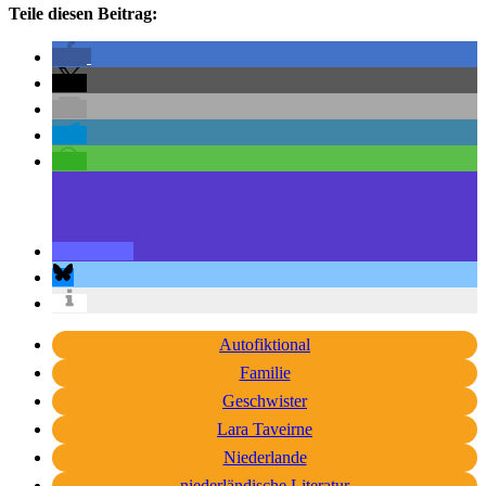
Teile diesen Beitrag:
Autofiktional
Familie
Geschwister
Lara Taveirne
Niederlande
niederländische Literatur