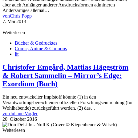
aber auch Anhänger anderer Ausdrucksformen admirieren
Andersartiges allemal…
von
Chris Popp
7. Mai 2013
Weiterlesen
Bücher & Gedrucktes
Comic, Anime & Cartoons
lit
Christofer Emgård, Mattias Häggström
& Robert Sammelin – Mirror’s Edge:
Exordium (Buch)
Ein neu entwickelter Impfstoff könnte (1) in den
Verantwortungsbereich einer offiziellen Forschungseinrichtung (für
Wohlhabende) zurückgeführt werden, (2) das…
von
Juliane Vogler
20. Oktober 2016
Weiterlesen