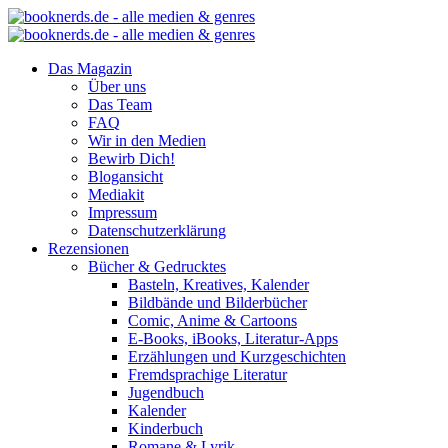
Das Magazin
Über uns
Das Team
FAQ
Wir in den Medien
Bewirb Dich!
Blogansicht
Mediakit
Impressum
Datenschutzerklärung
Rezensionen
Bücher & Gedrucktes
Basteln, Kreatives, Kalender
Bildbände und Bilderbücher
Comic, Anime & Cartoons
E-Books, iBooks, Literatur-Apps
Erzählungen und Kurzgeschichten
Fremdsprachige Literatur
Jugendbuch
Kalender
Kinderbuch
Romane & Lyrik