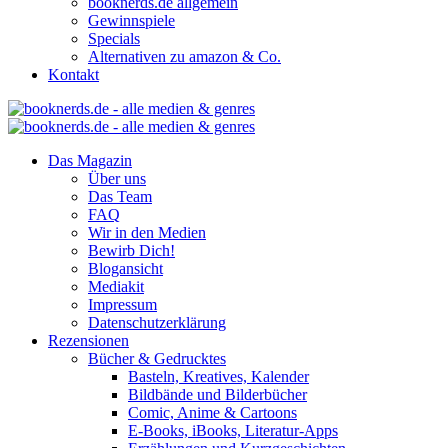
booknerds.de allgemein
Gewinnspiele
Specials
Alternativen zu amazon & Co.
Kontakt
Das Magazin
Über uns
Das Team
FAQ
Wir in den Medien
Bewirb Dich!
Blogansicht
Mediakit
Impressum
Datenschutzerklärung
Rezensionen
Bücher & Gedrucktes
Basteln, Kreatives, Kalender
Bildbände und Bilderbücher
Comic, Anime & Cartoons
E-Books, iBooks, Literatur-Apps