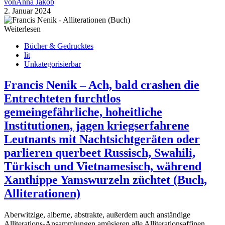
von
Anna Jakob
2. Januar 2024
Weiterlesen
Bücher & Gedrucktes
lit
Unkategorisierbar
Francis Nenik – Ach, bald crashen die
Entrechteten furchtlos
gemeingefährliche, hoheitliche
Institutionen, jagen kriegserfahrene
Leutnants mit Nachtsichtgeräten oder
parlieren querbeet Russisch, Swahili,
Türkisch und Vietnamesisch, während
Xanthippe Yamswurzeln züchtet (Buch,
Alliterationen)
Aberwitzige, alberne, abstrakte, außerdem auch anständige
Alliterations-Ansammlungen amüsieren alle Alliterationsaffinen,