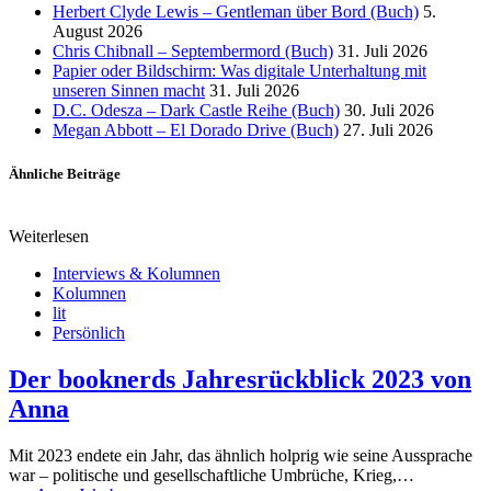
Herbert Clyde Lewis – Gentleman über Bord (Buch)
5.
August 2026
Chris Chibnall – Septembermord (Buch)
31. Juli 2026
Papier oder Bildschirm: Was digitale Unterhaltung mit
unseren Sinnen macht
31. Juli 2026
D.C. Odesza – Dark Castle Reihe (Buch)
30. Juli 2026
Megan Abbott – El Dorado Drive (Buch)
27. Juli 2026
Ähnliche Beiträge
Weiterlesen
Interviews & Kolumnen
Kolumnen
lit
Persönlich
Der booknerds Jahresrückblick 2023 von
Anna
Mit 2023 endete ein Jahr, das ähnlich holprig wie seine Aussprache
war – politische und gesellschaftliche Umbrüche, Krieg,…