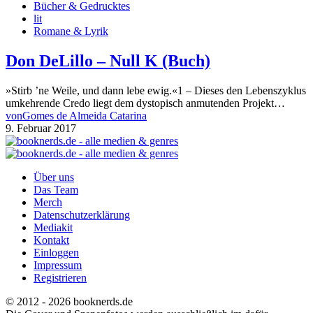
Bücher & Gedrucktes
lit
Romane & Lyrik
Don DeLillo – Null K (Buch)
»Stirb ’ne Weile, und dann lebe ewig.«1 – Dieses den Lebenszyklus
umkehrende Credo liegt dem dystopisch anmutenden Projekt…
von
Gomes de Almeida Catarina
9. Februar 2017
Über uns
Das Team
Merch
Datenschutzerklärung
Mediakit
Kontakt
Einloggen
Impressum
Registrieren
© 2012 - 2026 booknerds.de