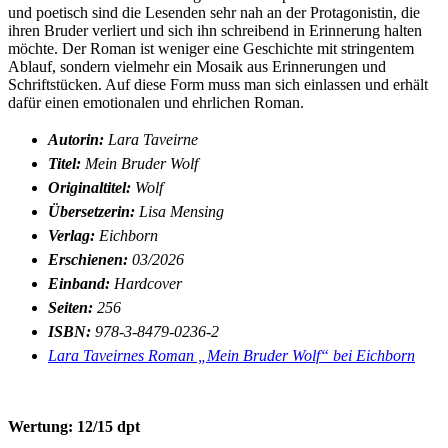
und poetisch sind die Lesenden sehr nah an der Protagonistin, die
ihren Bruder verliert und sich ihn schreibend in Erinnerung halten
möchte. Der Roman ist weniger eine Geschichte mit stringentem
Ablauf, sondern vielmehr ein Mosaik aus Erinnerungen und
Schriftstücken. Auf diese Form muss man sich einlassen und erhält
dafür einen emotionalen und ehrlichen Roman.
Autorin:
Lara Taveirne
Titel:
Mein Bruder Wolf
Originaltitel:
Wolf
Übersetzer
in:
Lisa Mensing
Verlag:
Eichborn
Erschienen:
03/2026
Einband:
Hardcover
Seiten:
256
ISBN:
978-3-8479-0236-2
Lara Taveirnes Roman „Mein Bruder Wolf“ bei Eichborn
Wertung: 12/15 dpt