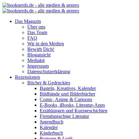
Das Magazin
Über uns
Das Team
FAQ
Wir in den Medien
Bewirb Dich!
Blogansicht
Mediakit
Impressum
Datenschutzerklärung
Rezensionen
Bücher & Gedrucktes
Basteln, Kreatives, Kalender
Bildbände und Bilderbücher
Comic, Anime & Cartoons
E-Books, iBooks, Literatur-Apps
Erzählungen und Kurzgeschichten
Fremdsprachige Literatur
Jugendbuch
Kalender
Kinderbuch
Romane & Lyrik