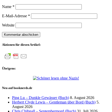
Name
*
E-Mail-Adresse
*
Website
Aktionen für diesen Artikel:
Übrigens:
Neu auf booknerds.de
Ping Lu – Dunkle Gewässer (Buch)
8. August 2026
Herbert Clyde Lewis – Gentleman über Bord (Buch)
5.
August 2026
Chris Chibnall – Septembermord (Buch)
31. Juli 2026