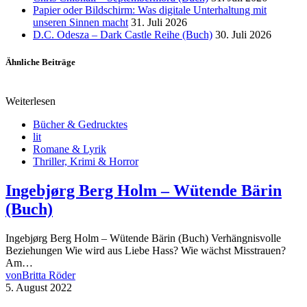
Papier oder Bildschirm: Was digitale Unterhaltung mit
unseren Sinnen macht
31. Juli 2026
D.C. Odesza – Dark Castle Reihe (Buch)
30. Juli 2026
Ähnliche Beiträge
Weiterlesen
Bücher & Gedrucktes
lit
Romane & Lyrik
Thriller, Krimi & Horror
Ingebjørg Berg Holm – Wütende Bärin
(Buch)
Ingebjørg Berg Holm – Wütende Bärin (Buch) Verhängnisvolle
Beziehungen Wie wird aus Liebe Hass? Wie wächst Misstrauen?
Am…
von
Britta Röder
5. August 2022