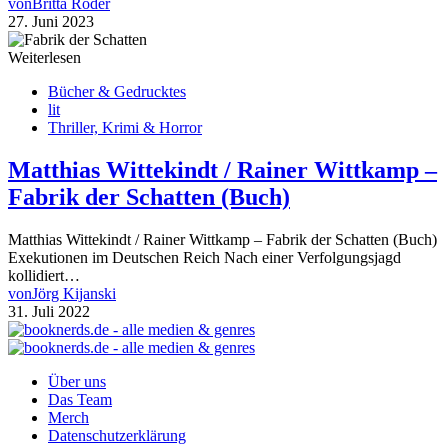
von
Britta Röder
27. Juni 2023
Weiterlesen
Bücher & Gedrucktes
lit
Thriller, Krimi & Horror
Matthias Wittekindt / Rainer Wittkamp –
Fabrik der Schatten (Buch)
Matthias Wittekindt / Rainer Wittkamp – Fabrik der Schatten (Buch)
Exekutionen im Deutschen Reich Nach einer Verfolgungsjagd
kollidiert…
von
Jörg Kijanski
31. Juli 2022
Über uns
Das Team
Merch
Datenschutzerklärung