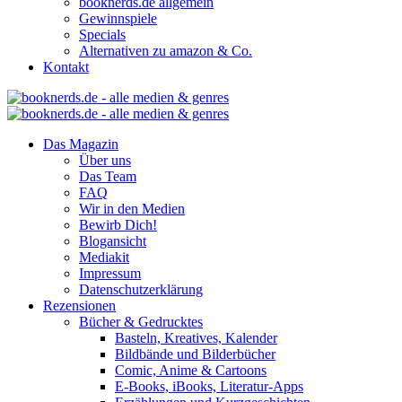
booknerds.de allgemein
Gewinnspiele
Specials
Alternativen zu amazon & Co.
Kontakt
Das Magazin
Über uns
Das Team
FAQ
Wir in den Medien
Bewirb Dich!
Blogansicht
Mediakit
Impressum
Datenschutzerklärung
Rezensionen
Bücher & Gedrucktes
Basteln, Kreatives, Kalender
Bildbände und Bilderbücher
Comic, Anime & Cartoons
E-Books, iBooks, Literatur-Apps