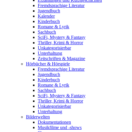
Erzählungen und Kurzgeschichten
Fremdsprachige Literatur
Jugendbuch
Kalender
Kinderbuch
Romane & Lyrik
Sachbuch
SciFi, Mystery & Fantasy
Thriller, Krimi & Horror
Unkategorisierbar
Unterhaltung
Zeitschriften & Magazine
Hörbücher & Hörspiele
Fremdsprachige Literatur
Jugendbuch
Kinderbuch
Romane & Lyrik
Sachbuch
SciFi, Mystery & Fantasy
Thriller, Krimi & Horror
Unkategorisierbar
Unterhaltung
Bilderwelten
Dokumentationen
Musikfilme und -shows