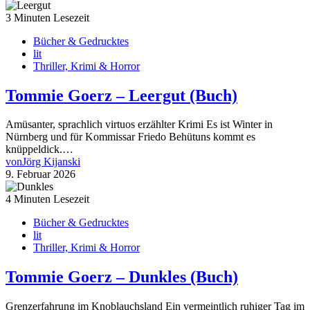
3 Minuten Lesezeit
Bücher & Gedrucktes
lit
Thriller, Krimi & Horror
Tommie Goerz – Leergut (Buch)
Amüsanter, sprachlich virtuos erzählter Krimi Es ist Winter in
Nürnberg und für Kommissar Friedo Behütuns kommt es
knüppeldick.…
von
Jörg Kijanski
9. Februar 2026
4 Minuten Lesezeit
Bücher & Gedrucktes
lit
Thriller, Krimi & Horror
Tommie Goerz – Dunkles (Buch)
Grenzerfahrung im Knoblauchsland Ein vermeintlich ruhiger Tag im