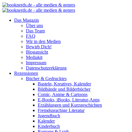
Das Magazin
Über uns
Das Team
FAQ
Wir in den Medien
Bewirb Dich!
Blogansicht
Mediakit
Impressum
Datenschutzerklärung
Rezensionen
Bücher & Gedrucktes
Basteln, Kreatives, Kalender
Bildbände und Bilderbücher
Comic, Anime & Cartoons
E-Books, iBooks, Literatur-Apps
Erzählungen und Kurzgeschichten
Fremdsprachige Literatur
Jugendbuch
Kalender
Kinderbuch
Romane & Lyrik