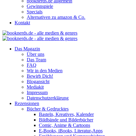
booknerds.de allgemein
Gewinnspiele
Specials
Alternativen zu amazon & Co.
Kontakt
Das Magazin
Über uns
Das Team
FAQ
Wir in den Medien
Bewirb Dich!
Blogansicht
Mediakit
Impressum
Datenschutzerklärung
Rezensionen
Bücher & Gedrucktes
Basteln, Kreatives, Kalender
Bildbände und Bilderbücher
Comic, Anime & Cartoons
E-Books, iBooks, Literatur-Apps