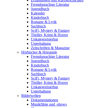
Erzählungen und Kurzgeschichten
Fremdsprachige Literatur
Jugendbuch
Kalender
Kinderbuch
Romane & Lyrik
Sachbuch
SciFi, Mystery & Fantasy
Thriller, Krimi & Horror
Unkategorisierbar
Unterhaltung
Zeitschriften & Magazine
Hörbücher & Hörspiele
Fremdsprachige Literatur
Jugendbuch
Kinderbuch
Romane & Lyrik
Sachbuch
SciFi, Mystery & Fantasy
Thriller, Krimi & Horror
Unkategorisierbar
Unterhaltung
Bilderwelten
Dokumentationen
Musikfilme und -shows