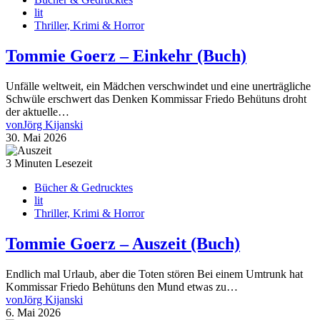
lit
Thriller, Krimi & Horror
Tommie Goerz – Einkehr (Buch)
Unfälle weltweit, ein Mädchen verschwindet und eine unerträgliche
Schwüle erschwert das Denken Kommissar Friedo Behütuns droht
der aktuelle…
von
Jörg Kijanski
30. Mai 2026
3 Minuten Lesezeit
Bücher & Gedrucktes
lit
Thriller, Krimi & Horror
Tommie Goerz – Auszeit (Buch)
Endlich mal Urlaub, aber die Toten stören Bei einem Umtrunk hat
Kommissar Friedo Behütuns den Mund etwas zu…
von
Jörg Kijanski
6. Mai 2026