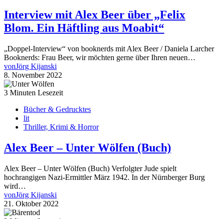
Interview mit Alex Beer über „Felix
Blom. Ein Häftling aus Moabit“
„Doppel-Interview“ von booknerds mit Alex Beer / Daniela Larcher
Booknerds: Frau Beer, wir möchten gerne über Ihren neuen…
von
Jörg Kijanski
8. November 2022
3 Minuten Lesezeit
Bücher & Gedrucktes
lit
Thriller, Krimi & Horror
Alex Beer – Unter Wölfen (Buch)
Alex Beer – Unter Wölfen (Buch) Verfolgter Jude spielt
hochrangigen Nazi-Ermittler März 1942. In der Nürnberger Burg
wird…
von
Jörg Kijanski
21. Oktober 2022