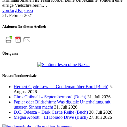
Kriminalromanen ist Tessa Korber keine Unbekannte, sondern eine
eifrige Vielschreiberin.…
von
Jörg Kijanski
21. Februar 2021
Aktionen für diesen Artikel:
Übrigens:
Neu auf booknerds.de
Herbert Clyde Lewis – Gentleman über Bord (Buch)
5.
August 2026
Chris Chibnall – Septembermord (Buch)
31. Juli 2026
Papier oder Bildschirm: Was digitale Unterhaltung mit
unseren Sinnen macht
31. Juli 2026
D.C. Odesza – Dark Castle Reihe (Buch)
30. Juli 2026
Megan Abbott – El Dorado Drive (Buch)
27. Juli 2026