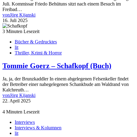
Juli. Kommissar Friedo Behütuns sitzt nach einem Besuch im
Freibad…
von
Jörg Kijanski
16. Juli 2025
3 Minuten Lesezeit
Bücher & Gedrucktes
lit
Thriller, Krimi & Horror
Tommie Goerz – Schafkopf (Buch)
Ja, ja, der Brunzkaddler In einem abgelegenen Felsenkeller findet
der Betreiber einer nahegelegenen Schankbude am Waldrand von
Kalchreuth…
von
Jörg Kijanski
22. April 2025
4 Minuten Lesezeit
Interviews
Interviews & Kolumnen
lit