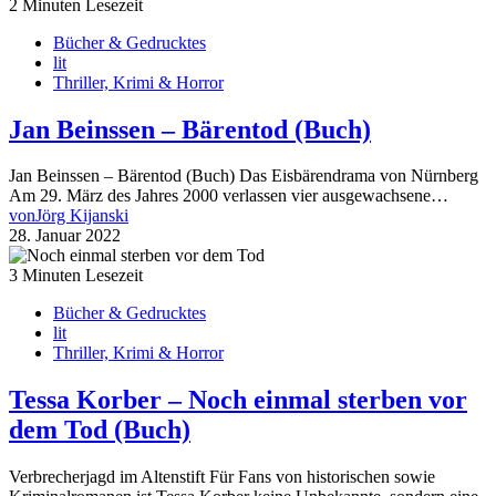
2 Minuten Lesezeit
Bücher & Gedrucktes
lit
Thriller, Krimi & Horror
Jan Beinssen – Bärentod (Buch)
Jan Beinssen – Bärentod (Buch) Das Eisbärendrama von Nürnberg
Am 29. März des Jahres 2000 verlassen vier ausgewachsene…
von
Jörg Kijanski
28. Januar 2022
3 Minuten Lesezeit
Bücher & Gedrucktes
lit
Thriller, Krimi & Horror
Tessa Korber – Noch einmal sterben vor
dem Tod (Buch)
Verbrecherjagd im Altenstift Für Fans von historischen sowie