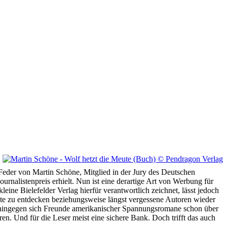
 Feder von Martin Schöne, Mitglied in der Jury des Deutschen
rnalistenpreis erhielt. Nun ist eine derartige Art von Werbung für
leine Bielefelder Verlag hierfür verantwortlich zeichnet, lässt jedoch
nte zu entdecken beziehungsweise längst vergessene Autoren wieder
wohingegen sich Freunde amerikanischer Spannungsromane schon über
en. Und für die Leser meist eine sichere Bank. Doch trifft das auch