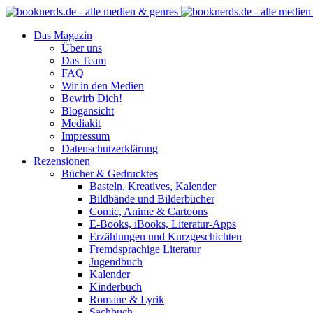
Das Magazin
Über uns
Das Team
FAQ
Wir in den Medien
Bewirb Dich!
Blogansicht
Mediakit
Impressum
Datenschutzerklärung
Rezensionen
Bücher & Gedrucktes
Basteln, Kreatives, Kalender
Bildbände und Bilderbücher
Comic, Anime & Cartoons
E-Books, iBooks, Literatur-Apps
Erzählungen und Kurzgeschichten
Fremdsprachige Literatur
Jugendbuch
Kalender
Kinderbuch
Romane & Lyrik
Sachbuch