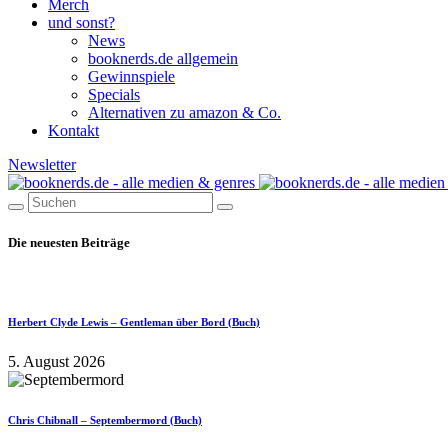
Merch
und sonst?
News
booknerds.de allgemein
Gewinnspiele
Specials
Alternativen zu amazon & Co.
Kontakt
Newsletter
Die neuesten Beiträge
Herbert Clyde Lewis – Gentleman über Bord (Buch)
5. August 2026
Chris Chibnall – Septembermord (Buch)