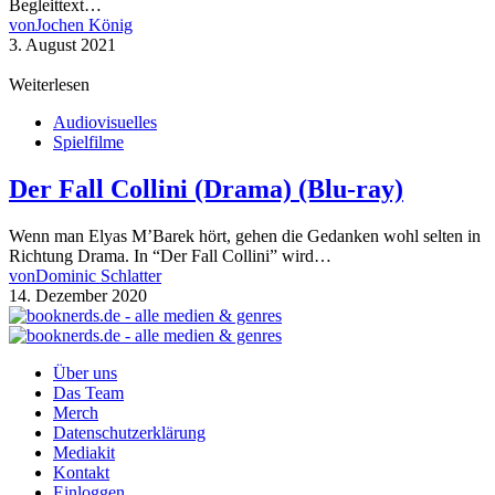
Begleittext…
von
Jochen König
3. August 2021
Weiterlesen
Audiovisuelles
Spielfilme
Der Fall Collini (Drama) (Blu-ray)
Wenn man Elyas M’Barek hört, gehen die Gedanken wohl selten in
Richtung Drama. In “Der Fall Collini” wird…
von
Dominic Schlatter
14. Dezember 2020
Über uns
Das Team
Merch
Datenschutzerklärung
Mediakit
Kontakt
Einloggen