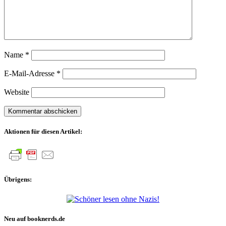
Name
*
E-Mail-Adresse
*
Website
Aktionen für diesen Artikel:
Übrigens:
Neu auf booknerds.de