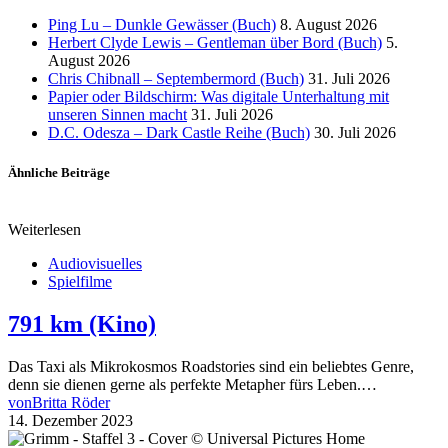
Ping Lu – Dunkle Gewässer (Buch)
8. August 2026
Herbert Clyde Lewis – Gentleman über Bord (Buch)
5.
August 2026
Chris Chibnall – Septembermord (Buch)
31. Juli 2026
Papier oder Bildschirm: Was digitale Unterhaltung mit
unseren Sinnen macht
31. Juli 2026
D.C. Odesza – Dark Castle Reihe (Buch)
30. Juli 2026
Ähnliche Beiträge
Weiterlesen
Audiovisuelles
Spielfilme
791 km (Kino)
Das Taxi als Mikrokosmos Roadstories sind ein beliebtes Genre,
denn sie dienen gerne als perfekte Metapher fürs Leben.…
von
Britta Röder
14. Dezember 2023