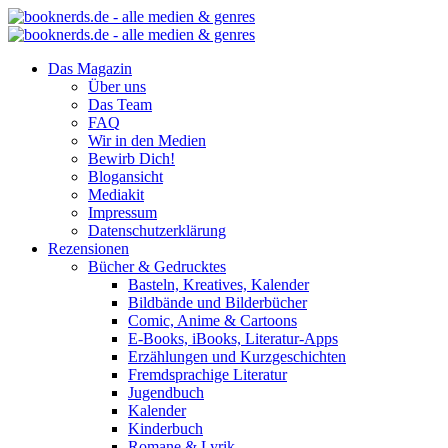
Das Magazin
Über uns
Das Team
FAQ
Wir in den Medien
Bewirb Dich!
Blogansicht
Mediakit
Impressum
Datenschutzerklärung
Rezensionen
Bücher & Gedrucktes
Basteln, Kreatives, Kalender
Bildbände und Bilderbücher
Comic, Anime & Cartoons
E-Books, iBooks, Literatur-Apps
Erzählungen und Kurzgeschichten
Fremdsprachige Literatur
Jugendbuch
Kalender
Kinderbuch
Romane & Lyrik