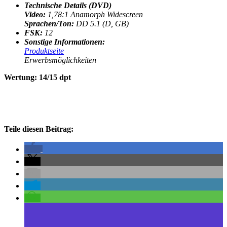
Technische Details (DVD)
Video:
1,78:1 Anamorph Widescreen
Sprachen/Ton
:
DD 5.1 (D, GB)
FSK:
12
Sonstige Informationen:
Produktseite
Erwerbsmöglichkeiten
Wertung: 14/15 dpt
Teile diesen Beitrag: