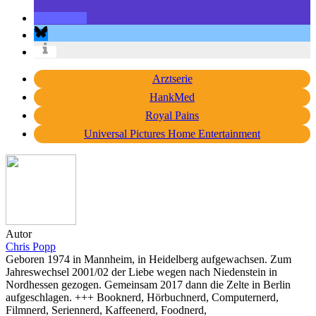
Arztserie
HankMed
Royal Pains
Universal Pictures Home Entertainment
Autor
Chris Popp
Geboren 1974 in Mannheim, in Heidelberg aufgewachsen. Zum
Jahreswechsel 2001/02 der Liebe wegen nach Niedenstein in
Nordhessen gezogen. Gemeinsam 2017 dann die Zelte in Berlin
aufgeschlagen. +++ Booknerd, Hörbuchnerd, Computernerd,
Filmnerd, Seriennerd, Kaffeenerd, Foodnerd,