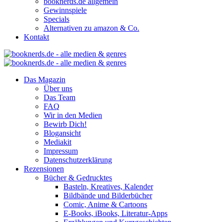
booknerds.de allgemein
Gewinnspiele
Specials
Alternativen zu amazon & Co.
Kontakt
Das Magazin
Über uns
Das Team
FAQ
Wir in den Medien
Bewirb Dich!
Blogansicht
Mediakit
Impressum
Datenschutzerklärung
Rezensionen
Bücher & Gedrucktes
Basteln, Kreatives, Kalender
Bildbände und Bilderbücher
Comic, Anime & Cartoons
E-Books, iBooks, Literatur-Apps