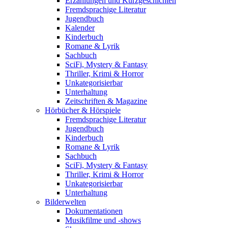
Erzählungen und Kurzgeschichten
Fremdsprachige Literatur
Jugendbuch
Kalender
Kinderbuch
Romane & Lyrik
Sachbuch
SciFi, Mystery & Fantasy
Thriller, Krimi & Horror
Unkategorisierbar
Unterhaltung
Zeitschriften & Magazine
Hörbücher & Hörspiele
Fremdsprachige Literatur
Jugendbuch
Kinderbuch
Romane & Lyrik
Sachbuch
SciFi, Mystery & Fantasy
Thriller, Krimi & Horror
Unkategorisierbar
Unterhaltung
Bilderwelten
Dokumentationen
Musikfilme und -shows