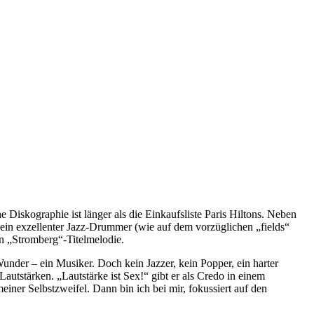
Diskographie ist länger als die Einkaufsliste Paris Hiltons. Neben
 ein exzellenter Jazz-Drummer (wie auf dem vorzüglichen „fields“
n „Stromberg“-Titelmelodie.
under – ein Musiker. Doch kein Jazzer, kein Popper, ein harter
utstärken. „Lautstärke ist Sex!“ gibt er als Credo in einem
ner Selbstzweifel. Dann bin ich bei mir, fokussiert auf den