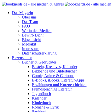
Das Magazin
Über uns
Das Team
FAQ
Wir in den Medien
Bewirb Dich!
Blogansicht
Mediakit
Impressum
Datenschutzerklärung
Rezensionen
Bücher & Gedrucktes
Basteln, Kreatives, Kalender
Bildbände und Bilderbücher
Comic, Anime & Cartoons
E-Books, iBooks, Literatur-Apps
Erzählungen und Kurzgeschichten
Fremdsprachige Literatur
Jugendbuch
Kalender
Kinderbuch
Romane & Lyrik
Sachbuch