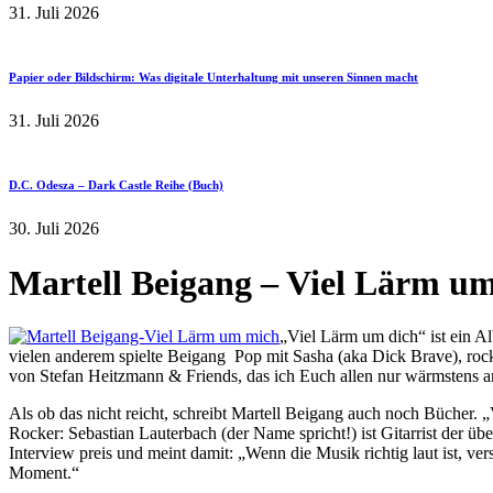
31. Juli 2026
Papier oder Bildschirm: Was digitale Unterhaltung mit unseren Sinnen macht
31. Juli 2026
D.C. Odesza – Dark Castle Reihe (Buch)
30. Juli 2026
Martell Beigang – Viel Lärm u
„Viel Lärm um dich“ ist ein A
vielen anderem spielte Beigang Pop mit Sasha (aka Dick Brave), rock
von Stefan Heitzmann & Friends, das ich Euch allen nur wärmstens 
Als ob das nicht reicht, schreibt Martell Beigang auch noch Bücher. 
Rocker: Sebastian Lauterbach (der Name spricht!) ist Gitarrist der 
Interview preis und meint damit: „Wenn die Musik richtig laut ist, 
Moment.“