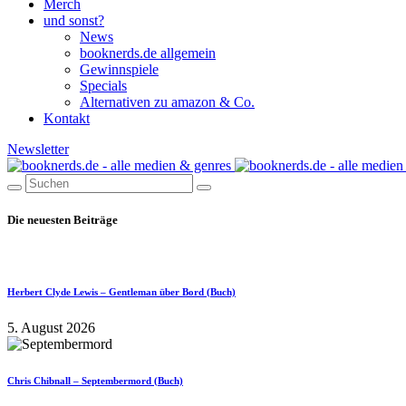
Merch
und sonst?
News
booknerds.de allgemein
Gewinnspiele
Specials
Alternativen zu amazon & Co.
Kontakt
Newsletter
Die neuesten Beiträge
Herbert Clyde Lewis – Gentleman über Bord (Buch)
5. August 2026
Chris Chibnall – Septembermord (Buch)